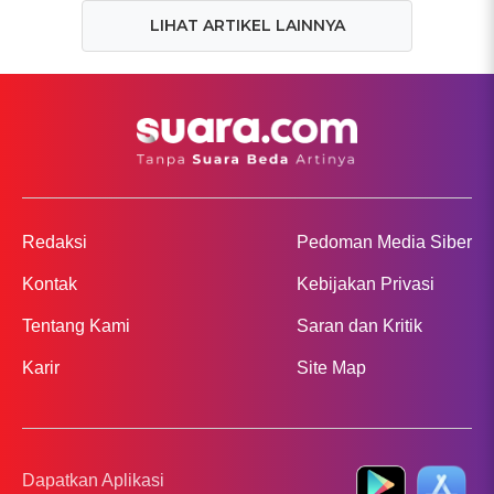
LIHAT ARTIKEL LAINNYA
Redaksi
Pedoman Media Siber
Kontak
Kebijakan Privasi
Tentang Kami
Saran dan Kritik
Karir
Site Map
Dapatkan Aplikasi