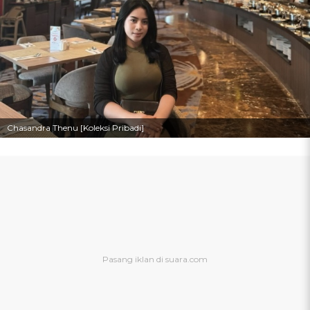
Chasandra Thenu [Koleksi Pribadi]