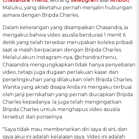
Chasandra Thenu
, seorang
selebgram
asal
Ambon
,
Maluku, yang diketahui pernah menjalin hubungan
asmara dengan Bripda Charles.
Dalam keterangan yang disampaikan Chasandra, ia
mengakui bahwa video asusila berdurasi 1 menit 6
detik yang telah tersebar merupakan koleksi pribadi
saat ia masih berpacaran dengan Bripda Charles.
Melalui akun Instagram-nya, @chsndra.thenu,
Chasandra mengungkapkan tidak hanya penyebaran
video, tetapi juga dugaan perlakuan kasar dan
perselingkuhan yang dilakukan oleh Bripda Charles.
Wanita yang akrab disapa Anda ini mengaku terbuai
oleh janji pernikahan yang pernah diucapkan Bripda
Charles kepadanya. Ia juga telah mengingatkan
Bripda Charles untuk menghapus video asusila
tersebut dari ponselnya.
"Saya tidak mau membenarkan diri saya di sini, dan
saya akui ini adalah kelalaian saya. Video ini adalah