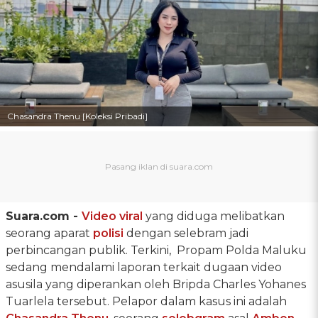
Chasandra Thenu [Koleksi Pribadi]
Suara.com -
Video viral
yang diduga melibatkan
seorang aparat
polisi
dengan selebram jadi
perbincangan publik. Terkini, Propam Polda Maluku
sedang mendalami laporan terkait dugaan video
asusila yang diperankan oleh Bripda Charles Yohanes
Tuarlela tersebut. Pelapor dalam kasus ini adalah