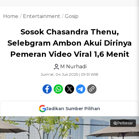
Home
Entertainment
Gosip
Sosok Chasandra Thenu,
Selebgram Ambon Akui Dirinya
Pemeran Video Viral 1,6 Menit
M Nurhadi
Jum'at, 04 Juli 2025 | 09:51 WIB
Jadikan Sumber Pilihan
Perbesar