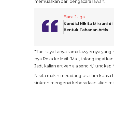
memuaskan dari pengacara lawan.
Baca Juga
Kondisi Nikita Mirzani d
Bentuk Tahanan Artis
"Tadi saya tanya sama lawyernya yang n
nya Reza ke Mail. 'Mail, tolong ingatka
Jadi, kalian artikan aja sendiri," ungkap N
Nikita makin meradang usai tim kuas
sinkron mengenai keberadaan klien mer