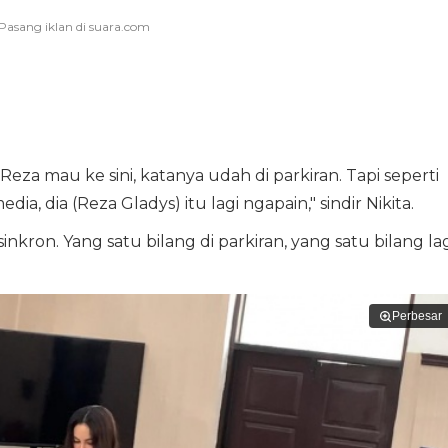
eza mau ke sini, katanya udah di parkiran. Tapi seperti
dia, dia (Reza Gladys) itu lagi ngapain," sindir Nikita.
kron. Yang satu bilang di parkiran, yang satu bilang lag
Perbesar