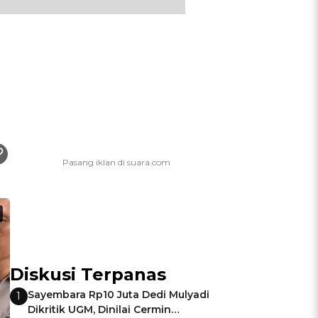
Diskusi Terpanas
Sayembara Rp10 Juta Dedi Mulyadi
1
Dikritik UGM, Dinilai Cermin