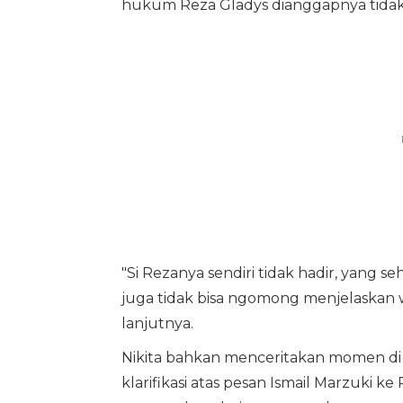
hukum Reza Gladys dianggapnya tid
"Si Rezanya sendiri tidak hadir, yang se
juga tidak bisa ngomong menjelaskan wan
lanjutnya.
Nikita bahkan menceritakan momen di
klarifikasi atas pesan Ismail Marzuki