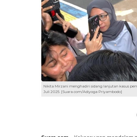
Nikita Mirzani menghadiri sidang lanjutan kasus pem
Juli 2025. [Suara.com/Adiyoga Priyambodo]