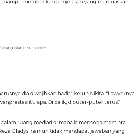
ak mampu memberikan penjelasan yang memuaskan.
harusnya dia diwajibkan hadir," keluh Nikita. "Lawyernya
prestasi itu apa. Di balik, diputer-puter terus,"
 dalam ruang mediasi di mana ia mencoba meminta
 ke Reza Gladys, namun tidak mendapat jawaban yang