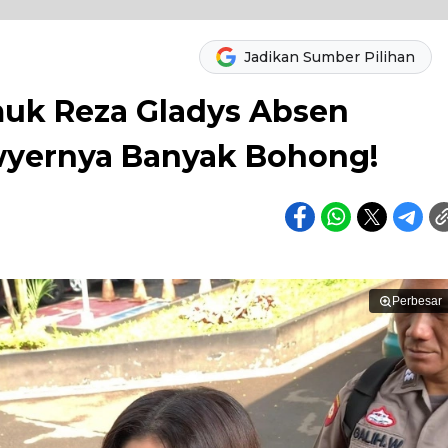
Jadikan Sumber Pilihan
muk Reza Gladys Absen
wyernya Banyak Bohong!
Perbesar