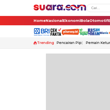
Home
Nasional
Ekonomi
Bola
Otomotif
Trending
Pencairan Pip
Pemain Ketur