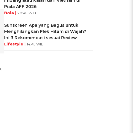
Imbang atau Kalah dari Vietnam di
Piala AFF 2026
Bola |
20:49 WIB
Sunscreen Apa yang Bagus untuk
Menghilangkan Flek Hitam di Wajah?
Ini 3 Rekomendasi sesuai Review
Lifestyle |
14:45 WIB
.