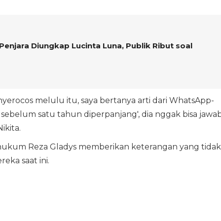
i Penjara Diungkap Lucinta Luna, Publik Ribut soal
yerocos melulu itu, saya bertanya arti dari WhatsApp-
n sebelum satu tahun diperpanjang', dia nggak bisa jawab
ikita.
a hukum Reza Gladys memberikan keterangan yang tidak
eka saat ini.