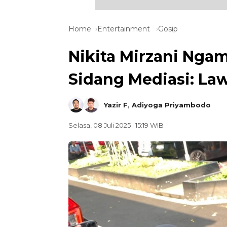
Home
Entertainment
Gosip
Nikita Mirzani Nga
Sidang Mediasi: La
Yazir F
,
Adiyoga Priyambodo
Selasa, 08 Juli 2025 | 15:19 WIB