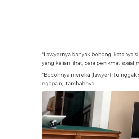
"Lawyernya banyak bohong, katanya si R
yang kalian lihat, para penikmat sosial me
"Bodohnya mereka (lawyer) itu nggak sin
ngapain," tambahnya.