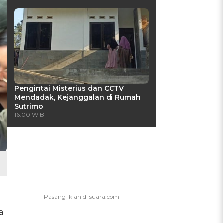
Pengintai Misterius dan CCTV
Mendadak, Kejanggalan di Rumah
Sutrimo
16:00 WIB
a