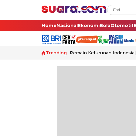
Home
Nasional
Ekonomi
Bola
Otomotif
Trending
Pemain Keturunan Indonesia