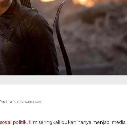
sosial politik
,
film
seringkali bukan hanya menjadi media