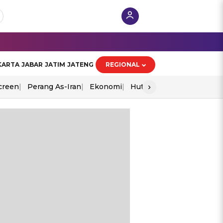
KARTA
JABAR
JATIM
JATENG
REGIONAL
›
creen
Perang As-Iran
Ekonomi
Hut Ri