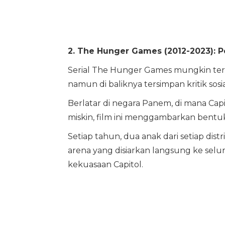
2. The Hunger Games (2012-2023): 
Serial The Hunger Games mungkin terli
namun di baliknya tersimpan kritik sosia
Berlatar di negara Panem, di mana Cap
miskin, film ini menggambarkan bentu
Setiap tahun, dua anak dari setiap dis
arena yang disiarkan langsung ke selu
kekuasaan Capitol.