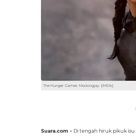
The Hunger Games: Mockingjay. [IMDb]
Suara.com -
Di tengah hiruk pikuk isu