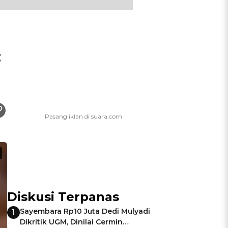
:
Diskusi Terpanas
Sayembara Rp10 Juta Dedi Mulyadi
1
Dikritik UGM, Dinilai Cermin