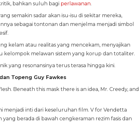
kritik, bahkan suluh bagi
perlawanan
.
ang semakin sadar akan isu-isu di sekitar mereka,
annya sebagai tontonan dan menjelma menjadi simbol
sif.
 yang kelam atau realitas yang mencekam, menyajikan
au kelompok melawan sistem yang korup dan totaliter.
nik yang resonansinya terus terasa hingga kini.
de, dan Topeng Guy Fawkes
lesh. Beneath this mask there is an idea, Mr. Creedy, and
ini menjadi inti dari keseluruhan film. V for Vendetta
 yang berada di bawah cengkeraman rezim fasis dan