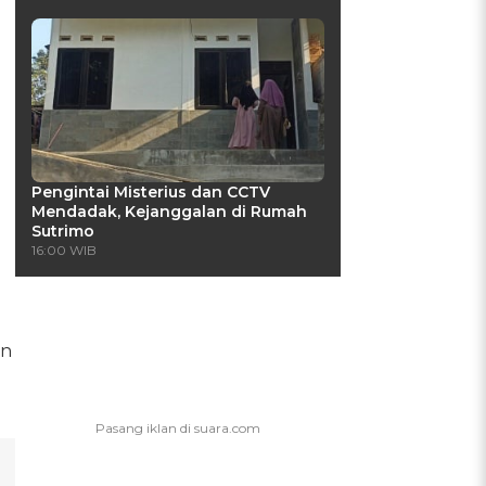
Pengintai Misterius dan CCTV
Mendadak, Kejanggalan di Rumah
Sutrimo
16:00 WIB
an