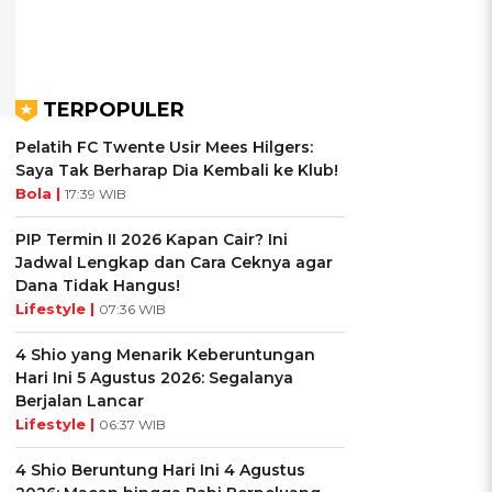
TERPOPULER
Pelatih FC Twente Usir Mees Hilgers:
Saya Tak Berharap Dia Kembali ke Klub!
Bola |
17:39 WIB
PIP Termin II 2026 Kapan Cair? Ini
Jadwal Lengkap dan Cara Ceknya agar
Dana Tidak Hangus!
Lifestyle |
07:36 WIB
4 Shio yang Menarik Keberuntungan
Hari Ini 5 Agustus 2026: Segalanya
Berjalan Lancar
Lifestyle |
06:37 WIB
4 Shio Beruntung Hari Ini 4 Agustus