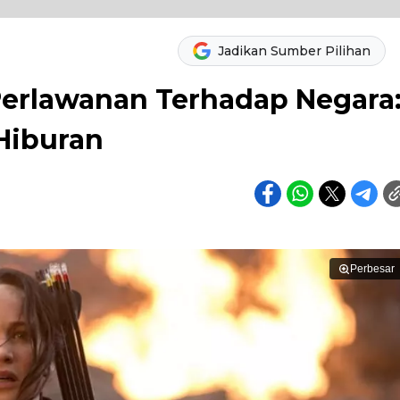
Jadikan Sumber Pilihan
 Perlawanan Terhadap Negara
Hiburan
Perbesar