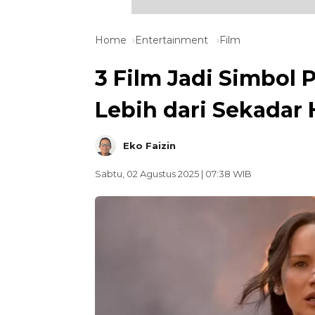
Home
Entertainment
Film
3 Film Jadi Simbol
Lebih dari Sekadar 
Eko Faizin
Sabtu, 02 Agustus 2025 | 07:38 WIB