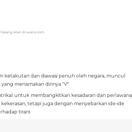
m ketakutan dan diawasi penuh oleh negara, muncul
 yang menamakan dirinya "V".
atrikal untuk membangkitkan kesadaran dan perlawan
 kekerasan, tetapi juga dengan menyebarkan ide-ide
hadap tirani.