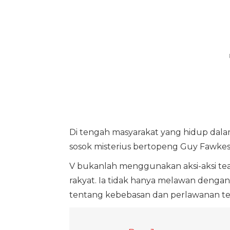
Di tengah masyarakat yang hidup dala
sosok misterius bertopeng Guy Fawkes
V bukanlah menggunakan aksi-aksi te
rakyat. Ia tidak hanya melawan dengan
tentang kebebasan dan perlawanan ter