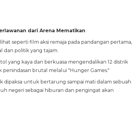
Perlawanan dari Arena Mematikan
hat seperti film aksi remaja pada pandangan pertama,
l dan politik yang tajam.
itol yang kaya dan berkuasa mengendalikan 12 distrik
k penindasan brutal melalui "Hunger Games."
trik dipaksa untuk bertarung sampai mati dalam sebuah
ruh negeri sebagai hiburan dan pengingat akan