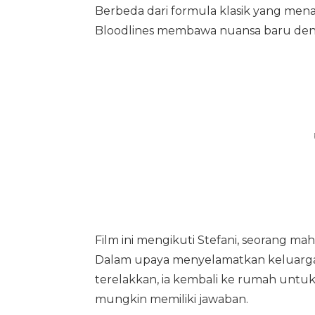
Berbeda dari formula klasik yang mena
Bloodlines membawa nuansa baru denga
Film ini mengikuti Stefani, seorang m
Dalam upaya menyelamatkan keluargan
terelakkan, ia kembali ke rumah untu
mungkin memiliki jawaban.