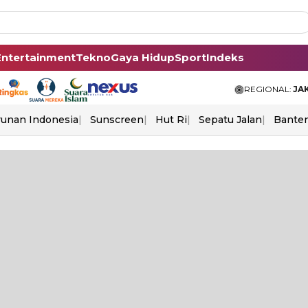
Entertainment
Tekno
Gaya Hidup
Sport
Indeks
REGIONAL:
JA
unan Indonesia
Sunscreen
Hut Ri
Sepatu Jalan
Bante