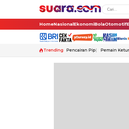
Home
Nasional
Ekonomi
Bola
Otomotif
Trending
Pencairan Pip
Pemain Ketur