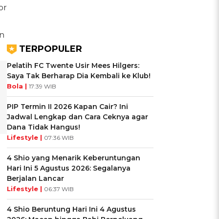
or
on
TERPOPULER
Pelatih FC Twente Usir Mees Hilgers:
Saya Tak Berharap Dia Kembali ke Klub!
Bola |
17:39 WIB
PIP Termin II 2026 Kapan Cair? Ini
Jadwal Lengkap dan Cara Ceknya agar
Dana Tidak Hangus!
Lifestyle |
07:36 WIB
4 Shio yang Menarik Keberuntungan
Hari Ini 5 Agustus 2026: Segalanya
Berjalan Lancar
Lifestyle |
06:37 WIB
4 Shio Beruntung Hari Ini 4 Agustus