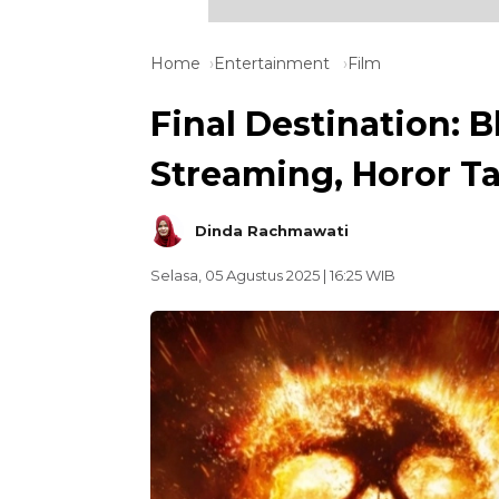
Home
Entertainment
Film
Final Destination: B
Streaming, Horor T
Dinda Rachmawati
Selasa, 05 Agustus 2025 | 16:25 WIB