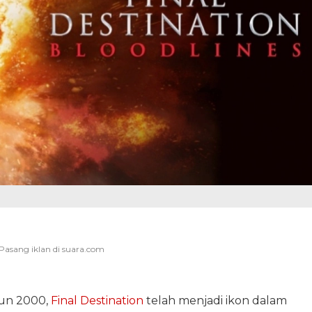
hun 2000,
Final Destination
telah menjadi ikon dalam