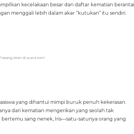
mpilkan kecelakaan besar dan daftar kematian berantai
n menggali lebih dalam akar “kutukan” itu sendiri.
ahasiswa yang dihantui mimpi buruk penuh kekerasan.
ya dari kematian mengerikan yang seolah tak
k bertemu sang nenek, Iris—satu-satunya orang yang