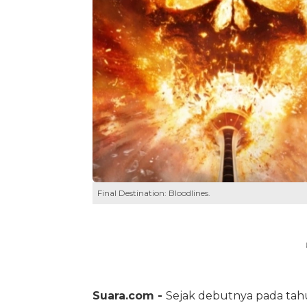
Final Destination: Bloodlines.
Suara.com -
Sejak debutnya pada ta