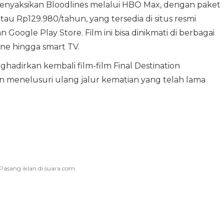
enyaksikan Bloodlines melalui HBO Max, dengan paket
au Rp129.980/tahun, yang tersedia di situs resmi
oogle Play Store. Film ini bisa dinikmati di berbagai
ne hingga smart TV.
adirkan kembali film-film Final Destination
enelusuri ulang jalur kematian yang telah lama