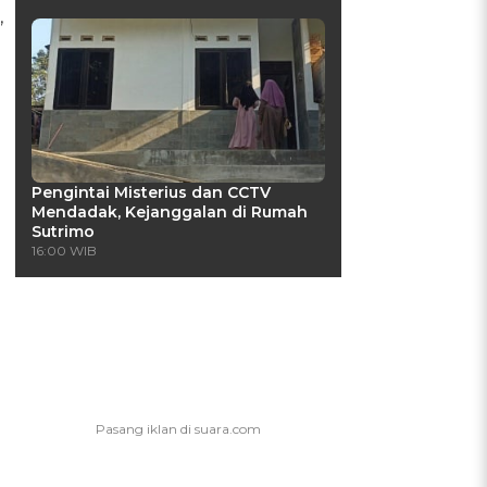
,
Pengintai Misterius dan CCTV
Mendadak, Kejanggalan di Rumah
Sutrimo
16:00 WIB