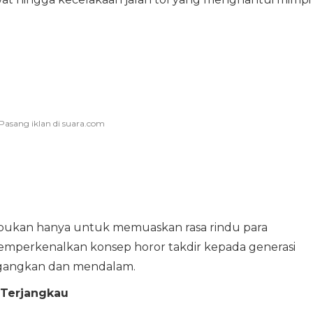
dir bukan hanya untuk memuaskan rasa rindu para
emperkenalkan konsep horor takdir kepada generasi
egangkan dan mendalam.
 Terjangkau