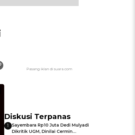
i
Diskusi Terpanas
Sayembara Rp10 Juta Dedi Mulyadi
1
Dikritik UGM, Dinilai Cermin