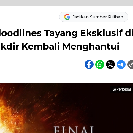
Jadikan Sumber Pilihan
loodlines Tayang Eksklusif d
akdir Kembali Menghantui
Perbesar