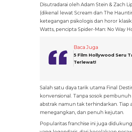
Disutradarai oleh Adam Stein & Zach Li
(dikenal lewat Scream dan The Haunti
ketegangan psikologis dan horor klasik
Watts, pencipta Spider-Man: No Way H
Baca Juga
5 Film Hollywood Seru 
Terlewat!
Salah satu daya tarik utama Final Des
konvensional. Tanpa sosok pembunuh ya
abstrak namun tak terhindarkan. Tiap 
menegangkan, dan penuh kejutan.
Popularitas franchise ini juga didukung
yang legendaris, dari kecelakaan pesa