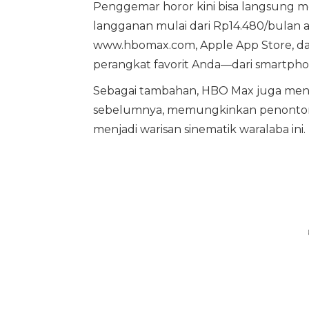
Penggemar horor kini bisa langsung m
langganan mulai dari Rp14.480/bulan at
www.hbomax.com, Apple App Store, dan G
perangkat favorit Anda—dari smartpho
Sebagai tambahan, HBO Max juga mengh
sebelumnya, memungkinkan penonton m
menjadi warisan sinematik waralaba ini.