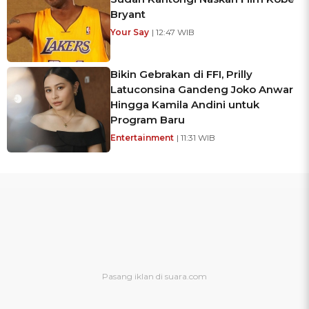
Bryant
Your Say
| 12:47 WIB
Bikin Gebrakan di FFI, Prilly
Latuconsina Gandeng Joko Anwar
Hingga Kamila Andini untuk
Program Baru
Entertainment
| 11:31 WIB