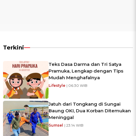
Terkini
Teks Dasa Darma dan Tri Satya
Pramuka, Lengkap dengan Tips
Mudah Menghafalnya
Lifestyle
| 06:30 WIB
Jatuh dari Tongkang di Sungai
Baung OKI, Dua Korban Ditemukan
Meninggal
Sumsel
| 23:14 WIB