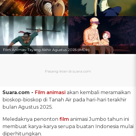
Film Animasi Tayang Akhir Agustus 2025 (IMDb)
Suara.com -
Film animasi
akan kembali meramaikan
bioskop-bioskop di Tanah Air pada hari-hari terakhir
bulan Agustus 2025.
Meledaknya penonton
film
animasi Jumbo tahun ini
membuat karya-karya serupa buatan Indonesia mulai
diperhitungkan.