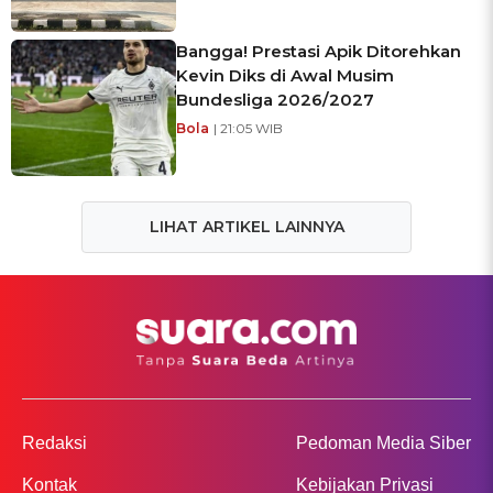
Bangga! Prestasi Apik Ditorehkan
Kevin Diks di Awal Musim
Bundesliga 2026/2027
Bola
| 21:05 WIB
LIHAT ARTIKEL LAINNYA
Redaksi
Pedoman Media Siber
Kontak
Kebijakan Privasi