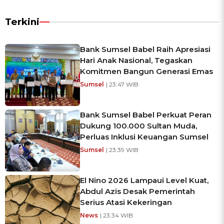
Terkini
Bank Sumsel Babel Raih Apresiasi
Hari Anak Nasional, Tegaskan
Komitmen Bangun Generasi Emas
Sumsel
| 23:47 WIB
Bank Sumsel Babel Perkuat Peran
Dukung 100.000 Sultan Muda,
Perluas Inklusi Keuangan Sumsel
Sumsel
| 23:39 WIB
El Nino 2026 Lampaui Level Kuat,
Abdul Azis Desak Pemerintah
Serius Atasi Kekeringan
News
| 23:34 WIB