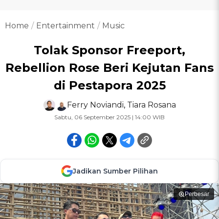
Home
Entertainment
Music
Tolak Sponsor Freeport,
Rebellion Rose Beri Kejutan Fans
di Pestapora 2025
Ferry Noviandi
,
Tiara Rosana
Sabtu, 06 September 2025 | 14:00 WIB
Jadikan Sumber Pilihan
Perbesar