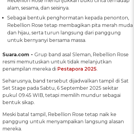
Rebellion Rose menunjukkan bukti cinta terhadap
alam, sesama, dan seisinya.
Sebagai bentuk penghormatan kepada penonton,
Rebellion Rose tetap membagikan pita merah muda
dan hijau, serta turun langsung dari panggung
untuk bernyanyi bersama massa.
Suara.com -
Grup band asal Sleman, Rebellion Rose
resmi memutuskan untuk tidak melanjutkan
penampilan mereka di
Pestapora 2025
.
Seharusnya, band tersebut dijadwalkan tampil di Sat
Set Stage pada Sabtu, 6 September 2025 sekitar
pukul 09.45 WIB, tetapi memilih mundur sebagai
bentuk sikap.
Meski batal tampil, Rebellion Rose tetap naik ke
panggung untuk menyampaikan langsung alasan
mereka.