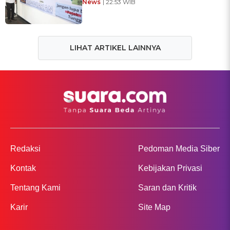
News
| 22:53 WIB
LIHAT ARTIKEL LAINNYA
Redaksi
Pedoman Media Siber
Kontak
Kebijakan Privasi
Tentang Kami
Saran dan Kritik
Karir
Site Map