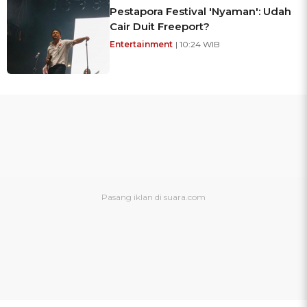
Pestapora Festival 'Nyaman': Udah
Cair Duit Freeport?
Entertainment
| 10:24 WIB