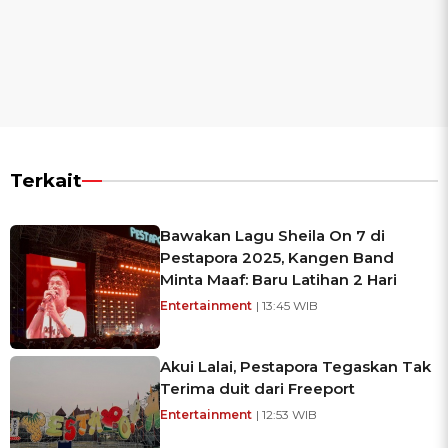
Terkait
Bawakan Lagu Sheila On 7 di
Pestapora 2025, Kangen Band
Minta Maaf: Baru Latihan 2 Hari
Entertainment
| 13:45 WIB
Akui Lalai, Pestapora Tegaskan Tak
Terima duit dari Freeport
Entertainment
| 12:53 WIB