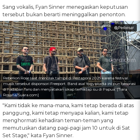
Sang vokalis, Fyan Sinner menegaskan keputusan
tersebut bukan berarti meninggalkan penonton.
Perbesar
Rebellion Rose saat menolak tampil di Pestapora 2025 karena festival
musik tersebut disponsori Freeport. Band asal Yogyakarta ini pun berorasi
di hadapan fans dan menyatakan sikap terhadap isu di Papua. [Tiara
Rosana/Suara.com]
"Kami tidak ke mana-mana, kami tetap berada di atas
panggung, kami tetap menyapa kalian, kami tetap
menghormati kehadiran teman-teman yang
memutuskan datang pagi-pagi jam 10 untuk di Sat
Set Stage," kata Fyan Sinner.