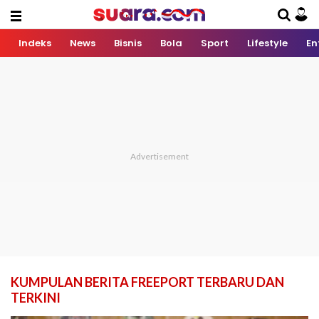
Indeks
News
Bisnis
Bola
Sport
Lifestyle
En
KUMPULAN BERITA FREEPORT TERBARU DAN
TERKINI