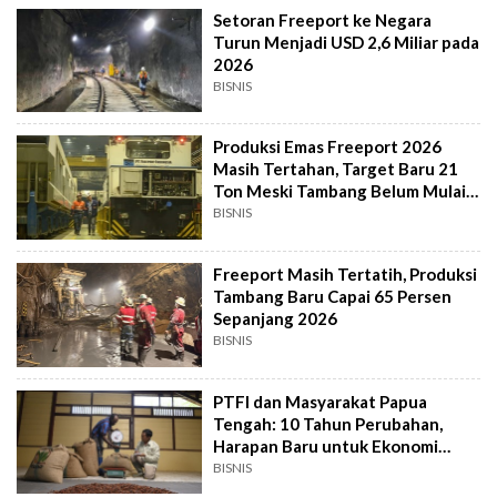
Setoran Freeport ke Negara
Turun Menjadi USD 2,6 Miliar pada
2026
BISNIS
Produksi Emas Freeport 2026
Masih Tertahan, Target Baru 21
Ton Meski Tambang Belum Mulai
Pulih
BISNIS
Freeport Masih Tertatih, Produksi
Tambang Baru Capai 65 Persen
Sepanjang 2026
BISNIS
PTFI dan Masyarakat Papua
Tengah: 10 Tahun Perubahan,
Harapan Baru untuk Ekonomi
Berkelanjutan
BISNIS