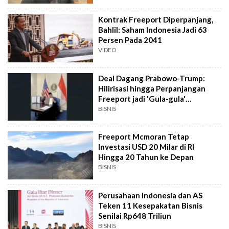
Kontrak Freeport Diperpanjang,
Bahlil: Saham Indonesia Jadi 63
Persen Pada 2041
VIDEO
Deal Dagang Prabowo-Trump:
Hilirisasi hingga Perpanjangan
Freeport jadi 'Gula-gula'
Pemerintah RI
BISNIS
Freeport Mcmoran Tetap
Investasi USD 20 Milar di RI
Hingga 20 Tahun ke Depan
BISNIS
Perusahaan Indonesia dan AS
Teken 11 Kesepakatan Bisnis
Senilai Rp648 Triliun
BISNIS