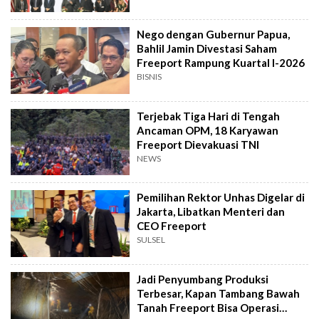
Nego dengan Gubernur Papua,
Bahlil Jamin Divestasi Saham
Freeport Rampung Kuartal I-2026
BISNIS
Terjebak Tiga Hari di Tengah
Ancaman OPM, 18 Karyawan
Freeport Dievakuasi TNI
NEWS
Pemilihan Rektor Unhas Digelar di
Jakarta, Libatkan Menteri dan
CEO Freeport
SULSEL
Jadi Penyumbang Produksi
Terbesar, Kapan Tambang Bawah
Tanah Freeport Bisa Operasi