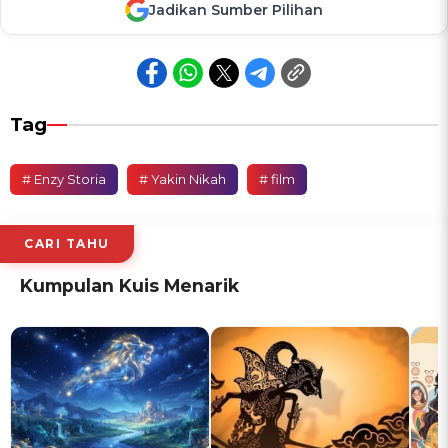
Jadikan Sumber Pilihan
Tag
# Enzy Storia
# Yakin Nikah
# film
CARI TAHU
Kumpulan Kuis Menarik