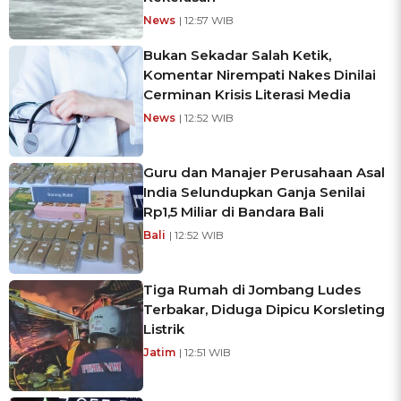
News
| 12:57 WIB
Bukan Sekadar Salah Ketik,
Komentar Nirempati Nakes Dinilai
Cerminan Krisis Literasi Media
News
| 12:52 WIB
Guru dan Manajer Perusahaan Asal
India Selundupkan Ganja Senilai
Rp1,5 Miliar di Bandara Bali
Bali
| 12:52 WIB
Tiga Rumah di Jombang Ludes
Terbakar, Diduga Dipicu Korsleting
Listrik
Jatim
| 12:51 WIB