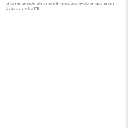
Isi komentar sepenuhnya adalah tanggung jawab pengguna dan
diatur dalam UU ITE