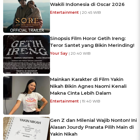
Wakili Indonesia di Oscar 2026
Entertainment
| 20:45 WIB
Sinopsis Film Horor Getih Ireng:
Teror Santet yang Bikin Merinding!
Your Say
| 20:40 WIB
Mainkan Karakter di Film Yakin
Nikah Bikin Agnes Naomi Kenali
Makna Cinta Lebih Dalam
Entertainment
| 19:40 WIB
Gen Z dan Milenial Wajib Nonton! Ini
Alasan Jourdy Pranata Pilih Main di
Yakin Nikah