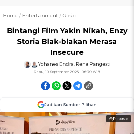
Home
Entertainment
Gosip
Bintangi Film Yakin Nikah, Enzy
Storia Blak-blakan Merasa
Insecure
Yohanes Endra
,
Rena Pangesti
Rabu, 10 September 2025 | 06:30 WIB
Jadikan Sumber Pilihan
Perbesar