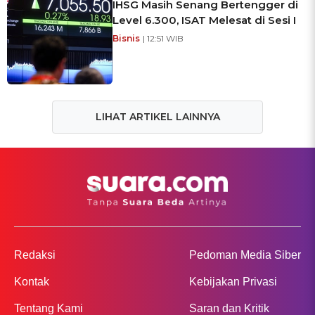
IHSG Masih Senang Bertengger di
Level 6.300, ISAT Melesat di Sesi I
Bisnis
| 12:51 WIB
LIHAT ARTIKEL LAINNYA
Redaksi
Pedoman Media Siber
Kontak
Kebijakan Privasi
Tentang Kami
Saran dan Kritik