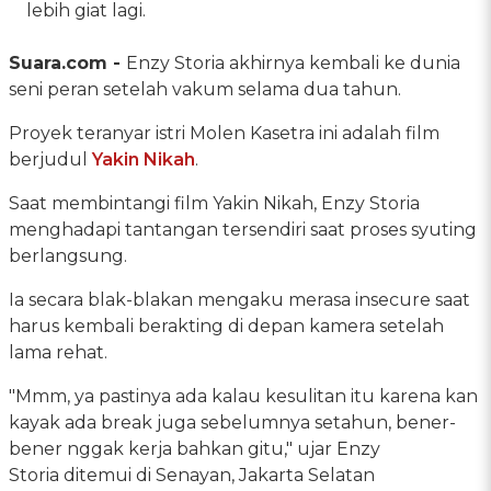
lebih giat lagi.
Suara.com -
Enzy Storia akhirnya kembali ke dunia
seni peran setelah vakum selama dua tahun.
Proyek teranyar istri Molen Kasetra ini adalah film
berjudul
Yakin Nikah
.
Saat membintangi film Yakin Nikah, Enzy Storia
menghadapi tantangan tersendiri saat proses syuting
berlangsung.
Ia secara blak-blakan mengaku merasa insecure saat
harus kembali berakting di depan kamera setelah
lama rehat.
"Mmm, ya pastinya ada kalau kesulitan itu karena kan
kayak ada break juga sebelumnya setahun, bener-
bener nggak kerja bahkan gitu," ujar Enzy
Storia ditemui di Senayan, Jakarta Selatan