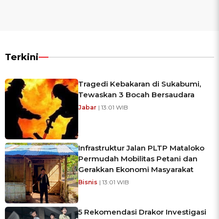
Terkini
Tragedi Kebakaran di Sukabumi,
Tewaskan 3 Bocah Bersaudara
Jabar
| 13:01 WIB
Infrastruktur Jalan PLTP Mataloko
Permudah Mobilitas Petani dan
Gerakkan Ekonomi Masyarakat
Bisnis
| 13:01 WIB
5 Rekomendasi Drakor Investigasi