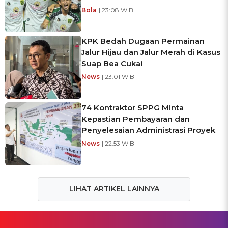
Bola
| 23:08 WIB
KPK Bedah Dugaan Permainan
Jalur Hijau dan Jalur Merah di Kasus
Suap Bea Cukai
News
| 23:01 WIB
74 Kontraktor SPPG Minta
Kepastian Pembayaran dan
Penyelesaian Administrasi Proyek
News
| 22:53 WIB
LIHAT ARTIKEL LAINNYA