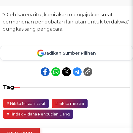
"Oleh karena itu, kami akan mengajukan surat
permohonan pengobatan lanjutan untuk terdakwa,"
pungkas sang pengacara.
Jadikan Sumber Pilihan
Tag
# Nikita Mirzani sakit
# nikita mirzani
# Tindak Pidana Pencucian Uang