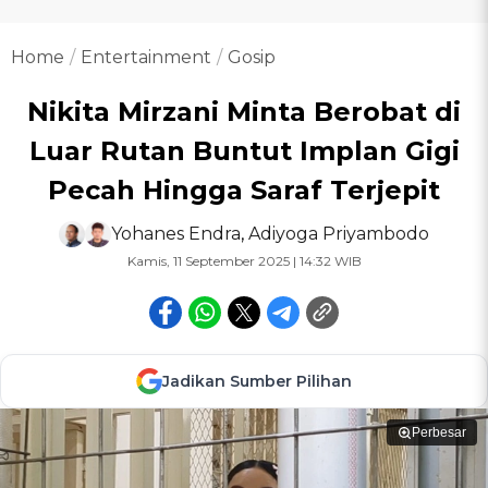
Home
Entertainment
Gosip
Nikita Mirzani Minta Berobat di
Luar Rutan Buntut Implan Gigi
Pecah Hingga Saraf Terjepit
Yohanes Endra
,
Adiyoga Priyambodo
Kamis, 11 September 2025 | 14:32 WIB
Jadikan Sumber Pilihan
Perbesar