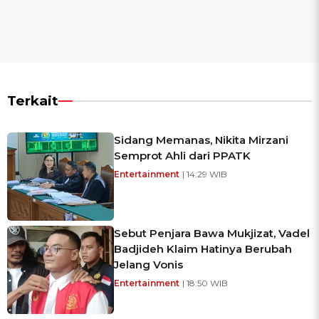
Terkait
Sidang Memanas, Nikita Mirzani
Semprot Ahli dari PPATK
Entertainment
| 14:29 WIB
Sebut Penjara Bawa Mukjizat, Vadel
Badjideh Klaim Hatinya Berubah
Jelang Vonis
Entertainment
| 18:50 WIB