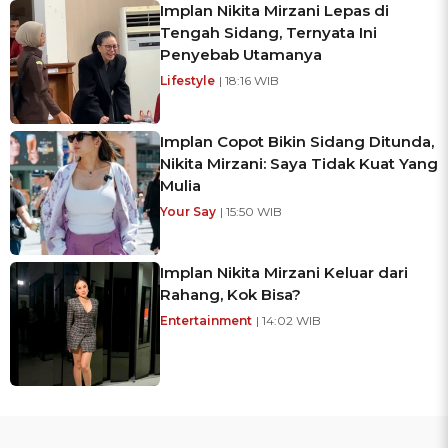
Implan Nikita Mirzani Lepas di
Tengah Sidang, Ternyata Ini
Penyebab Utamanya
Lifestyle
| 18:16 WIB
Implan Copot Bikin Sidang Ditunda,
Nikita Mirzani: Saya Tidak Kuat Yang
Mulia
Your Say
| 15:50 WIB
Implan Nikita Mirzani Keluar dari
Rahang, Kok Bisa?
Entertainment
| 14:02 WIB