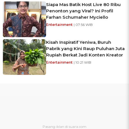
Siapa Mas Batik Host Live 80 Ribu
Penonton yang Viral? Ini Profil
Farhan Schumaher Myciello
Entertainment
| 07:56 WIB
Kisah Inspiratif Yeniwa, Buruh
Pabrik yang Kini Raup Puluhan Juta
Rupiah Berkat Jadi Konten Kreator
Entertainment
| 10:21 WIB