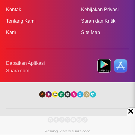
Kontak
Kebijakan Privasi
Tentang Kami
Saran dan Kritik
Karir
Site Map
Dapatkan Aplikasi
Suara.com