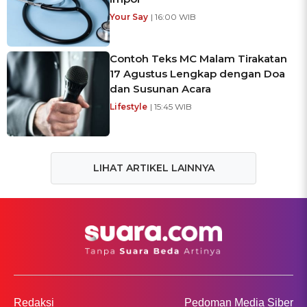
Your Say
| 16:00 WIB
Contoh Teks MC Malam Tirakatan
17 Agustus Lengkap dengan Doa
dan Susunan Acara
Lifestyle
| 15:45 WIB
LIHAT ARTIKEL LAINNYA
Redaksi
Pedoman Media Siber