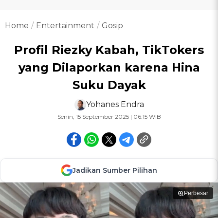
Home
Entertainment
Gosip
Profil Riezky Kabah, TikTokers
yang Dilaporkan karena Hina
Suku Dayak
Yohanes Endra
Senin, 15 September 2025 | 06:15 WIB
Jadikan Sumber Pilihan
Perbesar