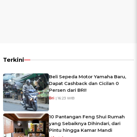
Terkini
Beli Sepeda Motor Yamaha Baru,
Dapat Cashback dan Cicilan 0
Persen dari BRI!
Bri
| 16:23 WIB
10 Pantangan Feng Shui Rumah
yang Sebaiknya Dihindari, dari
Pintu hingga Kamar Mandi