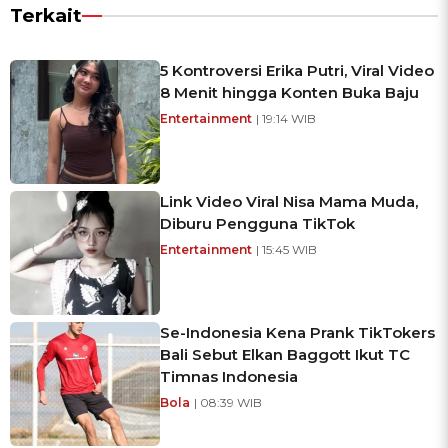
Terkait
5 Kontroversi Erika Putri, Viral Video
8 Menit hingga Konten Buka Baju
Entertainment
| 19:14 WIB
Link Video Viral Nisa Mama Muda,
Diburu Pengguna TikTok
Entertainment
| 15:45 WIB
Se-Indonesia Kena Prank TikTokers
Bali Sebut Elkan Baggott Ikut TC
Timnas Indonesia
Bola
| 08:39 WIB