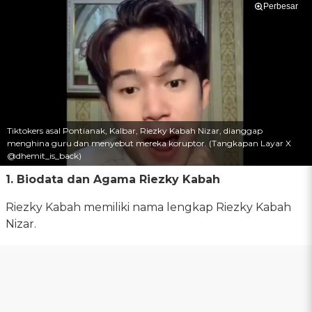
Perbesar
Tiktokers asal Pontianak, Kalbar, Riezky Kabah Nizar, dianggap
menghina guru dan menyebut mereka koruptor. (Tangkapan Layar X
@dhemit_is_back)
1. Biodata dan Agama Riezky Kabah
Riezky Kabah memiliki nama lengkap Riezky Kabah
Nizar.