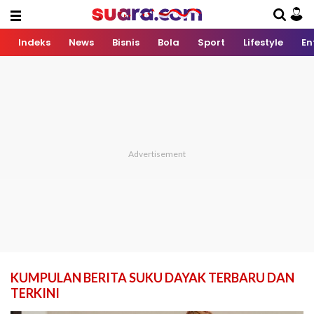
Indeks
News
Bisnis
Bola
Sport
Lifestyle
En
KUMPULAN BERITA SUKU DAYAK TERBARU DAN
TERKINI