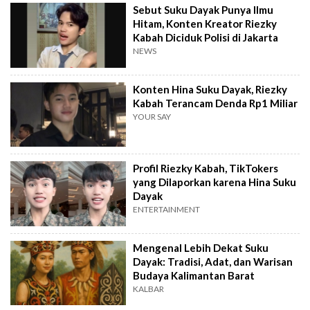
Sebut Suku Dayak Punya Ilmu
Hitam, Konten Kreator Riezky
Kabah Diciduk Polisi di Jakarta
NEWS
Konten Hina Suku Dayak, Riezky
Kabah Terancam Denda Rp1 Miliar
YOUR SAY
Profil Riezky Kabah, TikTokers
yang Dilaporkan karena Hina Suku
Dayak
ENTERTAINMENT
Mengenal Lebih Dekat Suku
Dayak: Tradisi, Adat, dan Warisan
Budaya Kalimantan Barat
KALBAR