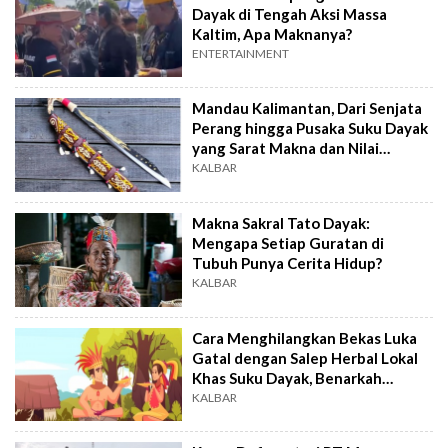
Dayak di Tengah Aksi Massa
Kaltim, Apa Maknanya?
ENTERTAINMENT
Mandau Kalimantan, Dari Senjata
Perang hingga Pusaka Suku Dayak
yang Sarat Makna dan Nilai
Keramat
KALBAR
Makna Sakral Tato Dayak:
Mengapa Setiap Guratan di
Tubuh Punya Cerita Hidup?
KALBAR
Cara Menghilangkan Bekas Luka
Gatal dengan Salep Herbal Lokal
Khas Suku Dayak, Benarkah
Ampuh?
KALBAR