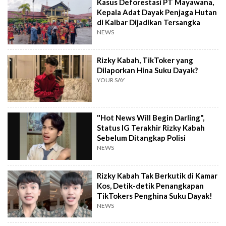
Kasus Deforestasi PT Mayawana,
Kepala Adat Dayak Penjaga Hutan
di Kalbar Dijadikan Tersangka
NEWS
Rizky Kabah, TikToker yang
Dilaporkan Hina Suku Dayak?
YOUR SAY
"Hot News Will Begin Darling",
Status IG Terakhir Rizky Kabah
Sebelum Ditangkap Polisi
NEWS
Rizky Kabah Tak Berkutik di Kamar
Kos, Detik-detik Penangkapan
TikTokers Penghina Suku Dayak!
NEWS