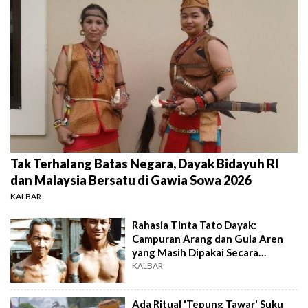
Tak Terhalang Batas Negara, Dayak Bidayuh RI
dan Malaysia Bersatu di Gawia Sowa 2026
KALBAR
Rahasia Tinta Tato Dayak:
Campuran Arang dan Gula Aren
yang Masih Dipakai Secara
Tradisional
KALBAR
Ada Ritual 'Tepung Tawar' Suku