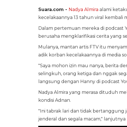
Suara.com -
Nadya Almira
alami ketak
kecelakaannya 13 tahun viral kembali m
Dalam pertemuan mereka di podcast
berusaha mengklarifikasi cerita yang s
Mulanya, mantan artis FTV itu menyam
adik korban kecelakaannya di media sos
"Saya mohon izin mau nanya, berita den
selingkuh, orang ketiga dan nggak seg
langsung dengan Hanny di podcast Yo
Nadya Almira yang merasa dituduh mel
kondisi Adnan.
"Ini tabrak lari dan tidak bertanggung
jenderal dan segala macam," lanjutnya 