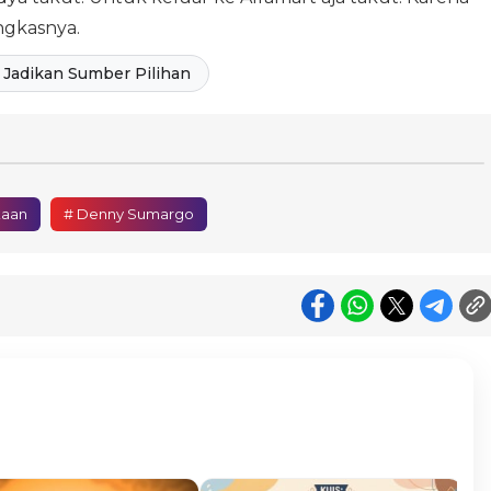
ungkasnya.
Jadikan Sumber Pilihan
kaan
# Denny Sumargo