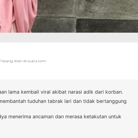
an lama kembali viral akibat narasi adik dari korban.
membantah tuduhan tabrak lari dan tidak bertanggung
dya menerima ancaman dan merasa ketakutan untuk