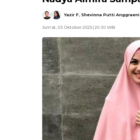
Yazir F
,
Shevinna Putti Anggraeni
Jum'at, 03 Oktober 2025 | 20:30 WIB