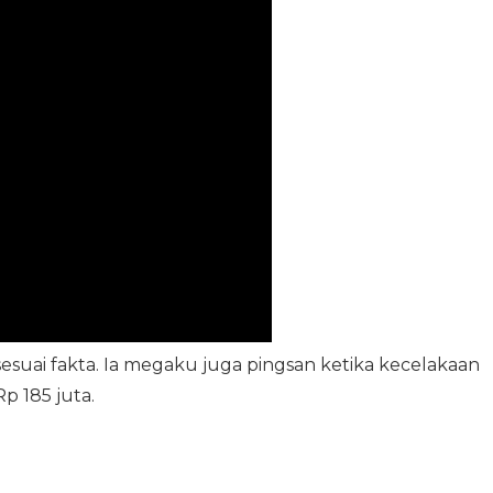
esuai fakta. Ia megaku juga pingsan ketika kecelakaan
p 185 juta.