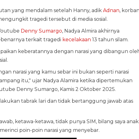
utan yang mendalam setelah Hanny, adik
Adnan
, korba
engungkit tragedi tersebut di media sosial.
 Youtube
Denny Sumargo
, Nadya Almira akhirnya
ebenarnya terkait tragedi
kecelakaan
13 tahun silam.
paikan keberatannya dengan narasi yang dibangun ole
ial.
gan narasi yang kamu sebar ini bukan seperti narasi
ampang itu," ujar Nadya Alamira ketika dipertemukan
utube Denny Sumargo, Kamis 2 Oktober 2025.
akukan tabrak lari dan tidak bertanggung jawab atas
 jawab, ketawa-ketawa, tidak punya SIM, bilang saya anak
merinci poin-poin narasi yang menyebar.