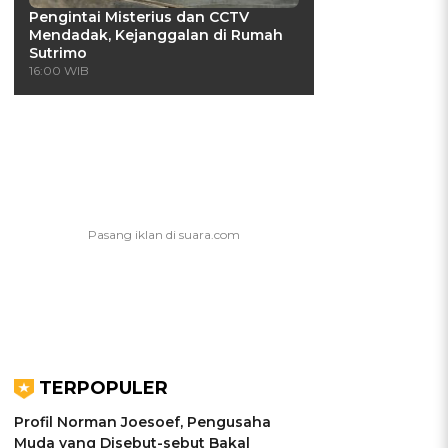
Pengintai Misterius dan CCTV
Mendadak, Kejanggalan di Rumah
Sutrimo
16:00 WIB
TERPOPULER
Profil Norman Joesoef, Pengusaha
Muda yang Disebut-sebut Bakal