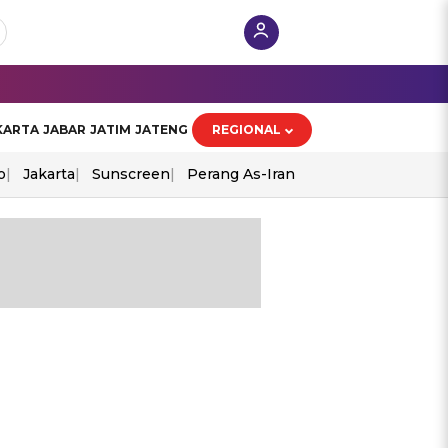
KARTA
JABAR
JATIM
JATENG
REGIONAL
o
Jakarta
Sunscreen
Perang As-Iran