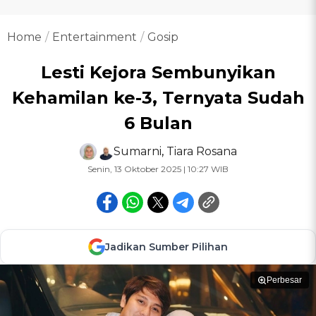
Home
Entertainment
Gosip
Lesti Kejora Sembunyikan
Kehamilan ke-3, Ternyata Sudah
6 Bulan
Sumarni
,
Tiara Rosana
Senin, 13 Oktober 2025 | 10:27 WIB
Jadikan Sumber Pilihan
Perbesar