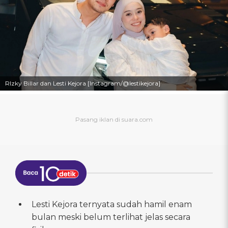
RIzky Billar dan Lesti Kejora [Instagram/@lestikejora]
Lesti Kejora ternyata sudah hamil enam
bulan meski belum terlihat jelas secara