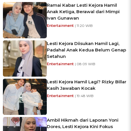
Ramai Kabar Lesti Kejora Hamil
Anak Ketiga, Berawal dari Mimpi
Ivan Gunawan
Entertainment
| 11:20 WIB
Lesti Kejora Diisukan Hamil Lagi,
Padahal Anak Kedua Belum Genap
Setahun
Entertainment
| 08:09 WIB
Lesti Kejora Hamil Lagi? Rizky Billar
Kasih Jawaban Kocak
Entertainment
| 19:48 WIB
Ambil Hikmah dari Laporan Yoni
Dores, Lesti Kejora Kini Fokus