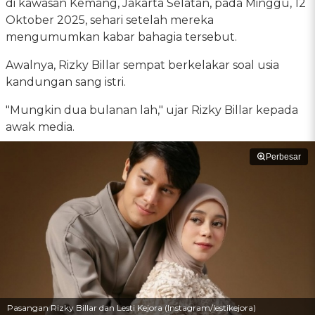
di kawasan Kemang, Jakarta Selatan, pada Minggu, 12
Oktober 2025, sehari setelah mereka
mengumumkan kabar bahagia tersebut.
Awalnya, Rizky Billar sempat berkelakar soal usia
kandungan sang istri.
"Mungkin dua bulanan lah," ujar Rizky Billar kepada
awak media.
Perbesar
Pasangan Rizky Billar dan Lesti Kejora (Instagram/lestikejora)