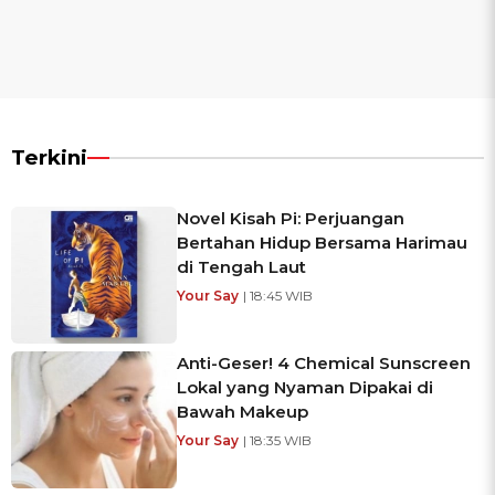
Terkini
Novel Kisah Pi: Perjuangan
Bertahan Hidup Bersama Harimau
di Tengah Laut
Your Say
| 18:45 WIB
Anti-Geser! 4 Chemical Sunscreen
Lokal yang Nyaman Dipakai di
Bawah Makeup
Your Say
| 18:35 WIB