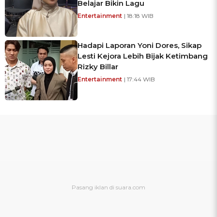
Belajar Bikin Lagu
Entertainment
| 18:18 WIB
Hadapi Laporan Yoni Dores, Sikap
Lesti Kejora Lebih Bijak Ketimbang
Rizky Billar
Entertainment
| 17:44 WIB