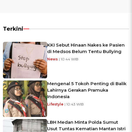
Terkini
KKI Sebut Hinaan Nakes ke Pasien
di Medsos Belum Tentu Bullying
News
| 10:44 WIB
Mengenal 5 Tokoh Penting di Balik
Lahirnya Gerakan Pramuka
Indonesia
Lifestyle
| 10:43 WIB
LBH Medan Minta Polda Sumut
Usut Tuntas Kematian Mantan Istri