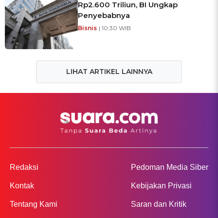
Rp2.600 Triliun, BI Ungkap
Penyebabnya
Bisnis
| 10:30 WIB
LIHAT ARTIKEL LAINNYA
Redaksi
Pedoman Media Siber
Kontak
Kebijakan Privasi
Tentang Kami
Saran dan Kritik