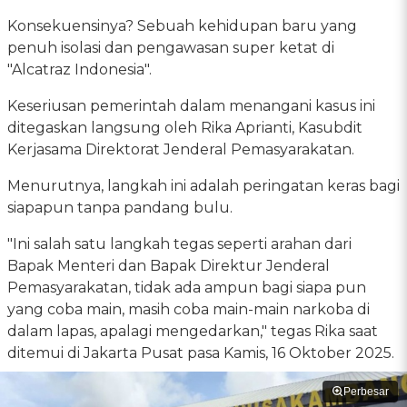
Konsekuensinya? Sebuah kehidupan baru yang
penuh isolasi dan pengawasan super ketat di
"Alcatraz Indonesia".
Keseriusan pemerintah dalam menangani kasus ini
ditegaskan langsung oleh Rika Aprianti, Kasubdit
Kerjasama Direktorat Jenderal Pemasyarakatan.
Menurutnya, langkah ini adalah peringatan keras bagi
siapapun tanpa pandang bulu.
"Ini salah satu langkah tegas seperti arahan dari
Bapak Menteri dan Bapak Direktur Jenderal
Pemasyarakatan, tidak ada ampun bagi siapa pun
yang coba main, masih coba main-main narkoba di
dalam lapas, apalagi mengedarkan," tegas Rika saat
ditemui di Jakarta Pusat pasa Kamis, 16 Oktober 2025.
Perbesar