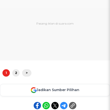
1
2
>
Jadikan Sumber Pilihan