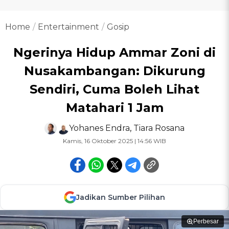
Home
Entertainment
Gosip
Ngerinya Hidup Ammar Zoni di
Nusakambangan: Dikurung
Sendiri, Cuma Boleh Lihat
Matahari 1 Jam
Yohanes Endra
,
Tiara Rosana
Kamis, 16 Oktober 2025 | 14:56 WIB
Jadikan Sumber Pilihan
Perbesar