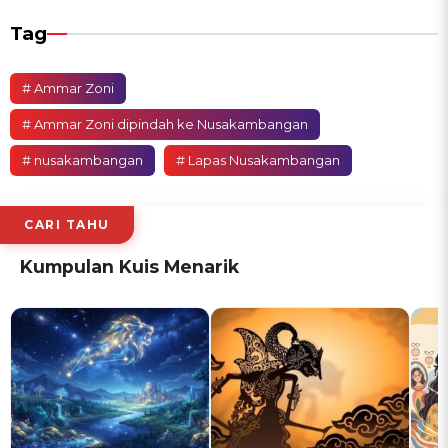
Tag
# Ammar Zoni
# Ammar Zoni dipindah ke Nusakambangan
# nusakambangan
# Lapas Nusakambangan
CARI TAHU
Kumpulan Kuis Menarik