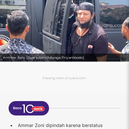
Ammar Zoni. [Suara.com/Adiyoga Priyambodo]
Ammar Zoni dipindah karena berstatus