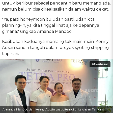
untuk berlibur sebagai pengantin baru memang ada,
namun belum bisa direalisasikan dalam waktu dekat.
"Ya, pasti honeymoon itu udah pasti, udah kita
planning-in, ya kita tinggal lihat aja ke depannya
gimana," ungkap Amanda Manopo.
Kesibukan keduanya memang tak main-main. Kenny
Austin sendiri tengah dalam proyek syuting stripping
tiap hari.
Perbesar
Amanda Manopo dan Kenny Austin saat ditemui di kawasan Tanjung