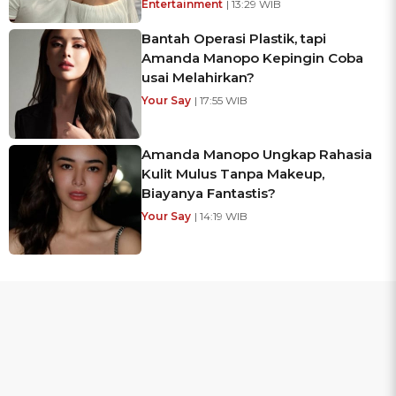
Entertainment
| 13:29 WIB
Bantah Operasi Plastik, tapi
Amanda Manopo Kepingin Coba
usai Melahirkan?
Your Say
| 17:55 WIB
Amanda Manopo Ungkap Rahasia
Kulit Mulus Tanpa Makeup,
Biayanya Fantastis?
Your Say
| 14:19 WIB