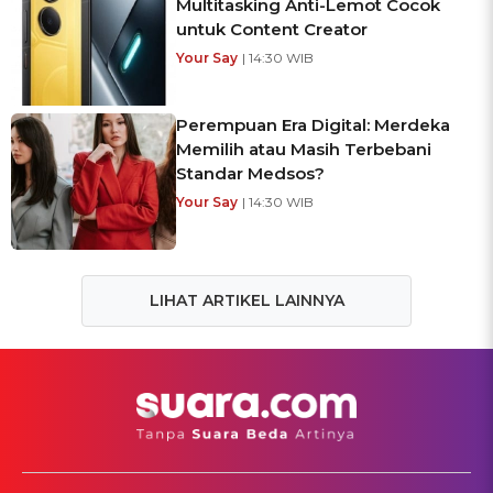
Multitasking Anti-Lemot Cocok
untuk Content Creator
Your Say
| 14:30 WIB
Perempuan Era Digital: Merdeka
Memilih atau Masih Terbebani
Standar Medsos?
Your Say
| 14:30 WIB
LIHAT ARTIKEL LAINNYA