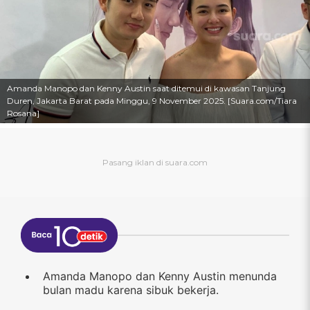
Amanda Manopo dan Kenny Austin saat ditemui di kawasan Tanjung
Duren, Jakarta Barat pada Minggu, 9 November 2025. [Suara.com/Tiara
Rosana]
Amanda Manopo dan Kenny Austin menunda
bulan madu karena sibuk bekerja.