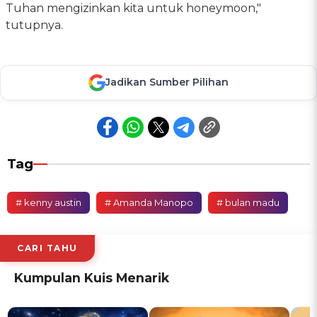
Tuhan mengizinkan kita untuk honeymoon,"
tutupnya.
Jadikan Sumber Pilihan
Tag
# kenny austin
# Amanda Manopo
# bulan madu
CARI TAHU
Kumpulan Kuis Menarik