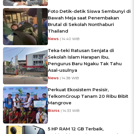
Foto Detik-detik Siswa Sembunyi di
Bawah Meja saat Penembakan
Brutal di Sekolah Nonthaburi
Thailand
News
| 14:40 WIB
Teka-teki Ratusan Senjata di
Sekolah Islam Harapan Ibu,
Pengurus Baru Ngaku Tak Tahu
Asal-usulnya
News
| 14:38 WIB
Perkuat Ekosistem Pesisir,
TelkomGroup Tanam 20 Ribu Bibit
Mangrove
Bisnis
| 14:33 WIB
5 HP RAM 12 GB Terbaik,