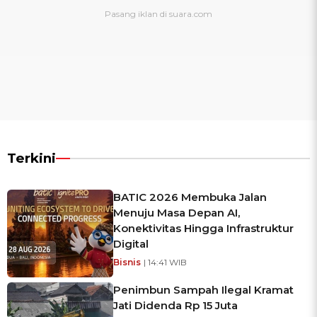
Terkini
BATIC 2026 Membuka Jalan
Menuju Masa Depan AI,
Konektivitas Hingga Infrastruktur
Digital
Bisnis
| 14:41 WIB
Penimbun Sampah Ilegal Kramat
Jati Didenda Rp 15 Juta