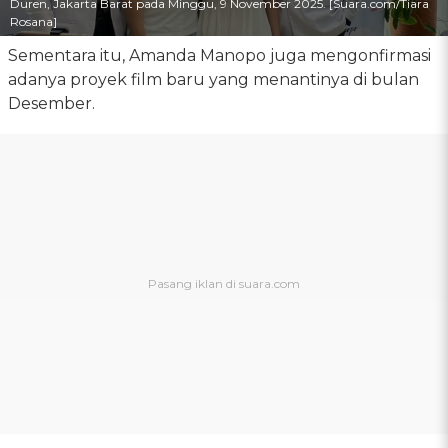
Duren, Jakarta Barat pada Minggu, 9 November 2025. [Suara.com/Tiara
Rosana]
Sementara itu, Amanda Manopo juga mengonfirmasi
adanya proyek film baru yang menantinya di bulan
Desember.