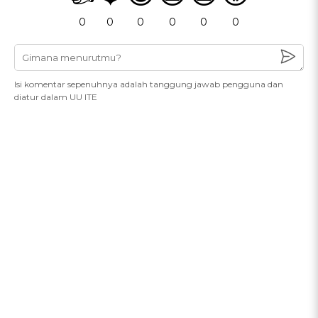
0
0
0
0
0
0
Isi komentar sepenuhnya adalah tanggung jawab pengguna dan
diatur dalam UU ITE