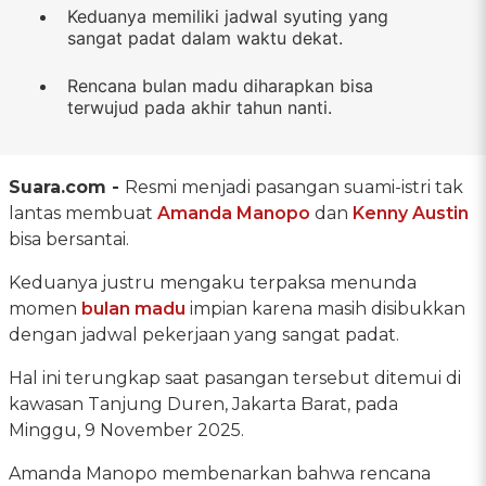
Keduanya memiliki jadwal syuting yang
sangat padat dalam waktu dekat.
Rencana bulan madu diharapkan bisa
terwujud pada akhir tahun nanti.
Suara.com -
Resmi menjadi pasangan suami-istri tak
lantas membuat
Amanda Manopo
dan
Kenny Austin
bisa bersantai.
Keduanya justru mengaku terpaksa menunda
momen
bulan madu
impian karena masih disibukkan
dengan jadwal pekerjaan yang sangat padat.
Hal ini terungkap saat pasangan tersebut ditemui di
kawasan Tanjung Duren, Jakarta Barat, pada
Minggu, 9 November 2025.
Amanda Manopo membenarkan bahwa rencana