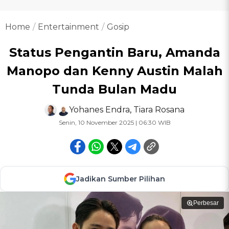
Home
Entertainment
Gosip
Status Pengantin Baru, Amanda
Manopo dan Kenny Austin Malah
Tunda Bulan Madu
Yohanes Endra
,
Tiara Rosana
Senin, 10 November 2025 | 06:30 WIB
Jadikan Sumber Pilihan
Perbesar