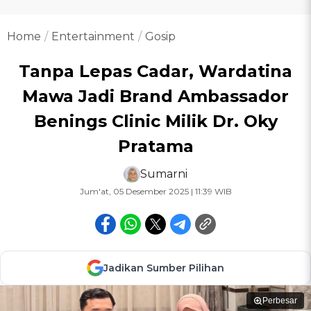
Home
Entertainment
Gosip
Tanpa Lepas Cadar, Wardatina
Mawa Jadi Brand Ambassador
Benings Clinic Milik Dr. Oky
Pratama
Sumarni
Jum'at, 05 Desember 2025 | 11:39 WIB
Jadikan Sumber Pilihan
Perbesar