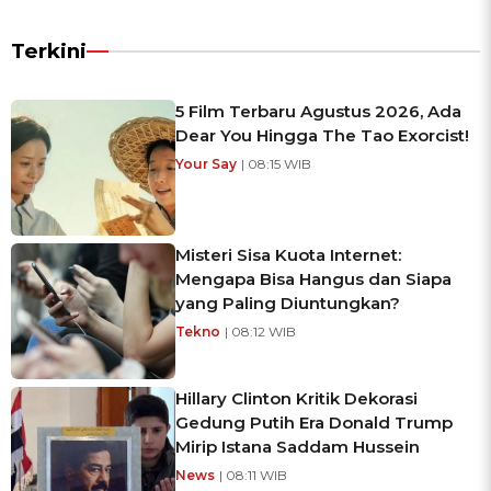
Terkini
5 Film Terbaru Agustus 2026, Ada
Dear You Hingga The Tao Exorcist!
Your Say
| 08:15 WIB
Misteri Sisa Kuota Internet:
Mengapa Bisa Hangus dan Siapa
yang Paling Diuntungkan?
Tekno
| 08:12 WIB
Hillary Clinton Kritik Dekorasi
Gedung Putih Era Donald Trump
Mirip Istana Saddam Hussein
News
| 08:11 WIB