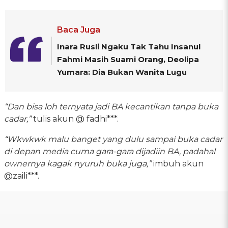
Baca Juga
Inara Rusli Ngaku Tak Tahu Insanul
Fahmi Masih Suami Orang, Deolipa
Yumara: Dia Bukan Wanita Lugu
“Dan bisa loh ternyata jadi BA kecantikan tanpa buka
cadar,”
tulis akun @ fadhi***.
“Wkwkwk malu banget yang dulu sampai buka cadar
di depan media cuma gara-gara dijadiin BA, padahal
ownernya kagak nyuruh buka juga,”
imbuh akun
@zaili***.