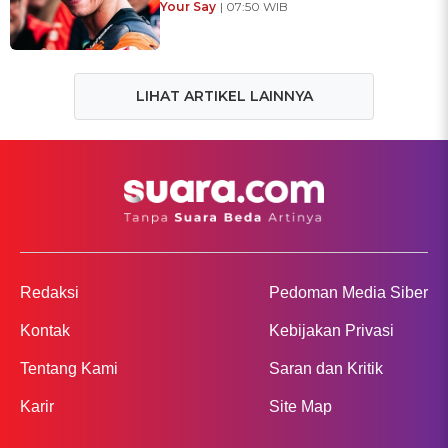
Your Say
| 07:50 WIB
LIHAT ARTIKEL LAINNYA
Redaksi
Pedoman Media Siber
Kontak
Kebijakan Privasi
Tentang Kami
Saran dan Kritik
Karir
Site Map