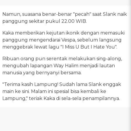
Namun, suasana benar-benar "pecah" saat Slank naik
panggung sekitar pukul 22.00 WIB.
Kaka memberikan kejutan ikonik dengan memasuki
panggung mengendarai Vespa, sebelum langsung
menggebrak lewat lagu "I Miss U But I Hate You".
Ribuan orang pun serentak melakukan sing-along,
mengubah lapangan Way Halim menjadi lautan
manusia yang bernyanyi bersama.
"Terima kasih Lampung! Sudah lama Slank enggak
main ke sini. Malam ini spesial bisa kembali ke
Lampung," teriak Kaka di sela-sela penampilannya.