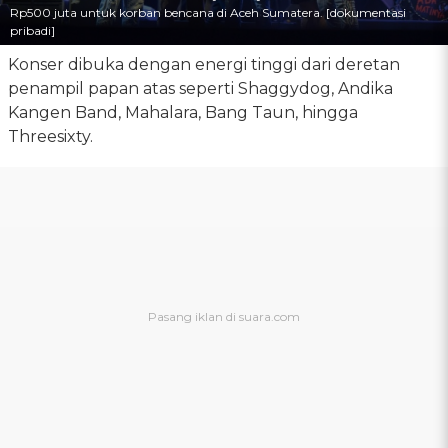
Rp500 juta untuk korban bencana di Aceh Sumatera. [dokumentasi
pribadi]
Konser dibuka dengan energi tinggi dari deretan
penampil papan atas seperti Shaggydog, Andika
Kangen Band, Mahalara, Bang Taun, hingga
Threesixty.