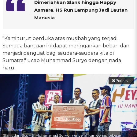
Dimeriahkan Slank hingga Happy
Asmara, HS Run Lampung Jadi Lautan
Manusia
"Kami turut berduka atas musibah yang terjadi.
Semoga bantuan ini dapat meringankan beban dan
menjadi penguat bagi saudara-saudara kita di
Sumatra," ucap Muhammad Suryo dengan nada
haru.
Perbesar
Slank dan Bos HS, Muhammad Suryo menyerahkan donasi sebesar