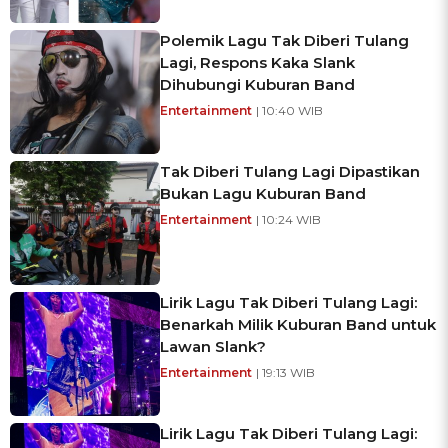
Polemik Lagu Tak Diberi Tulang
Lagi, Respons Kaka Slank
Dihubungi Kuburan Band
Entertainment
| 10:40 WIB
Tak Diberi Tulang Lagi Dipastikan
Bukan Lagu Kuburan Band
Entertainment
| 10:24 WIB
Lirik Lagu Tak Diberi Tulang Lagi:
Benarkah Milik Kuburan Band untuk
Lawan Slank?
Entertainment
| 19:13 WIB
Lirik Lagu Tak Diberi Tulang Lagi: