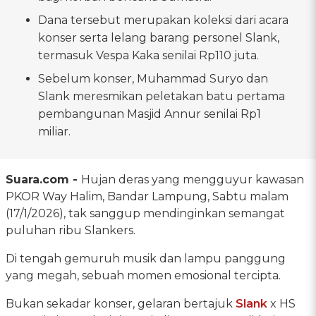
Dana tersebut merupakan koleksi dari acara
konser serta lelang barang personel Slank,
termasuk Vespa Kaka senilai Rp110 juta.
Sebelum konser, Muhammad Suryo dan
Slank meresmikan peletakan batu pertama
pembangunan Masjid Annur senilai Rp1
miliar.
Suara.com -
Hujan deras yang mengguyur kawasan
PKOR Way Halim, Bandar Lampung, Sabtu malam
(17/1/2026), tak sanggup mendinginkan semangat
puluhan ribu Slankers.
Di tengah gemuruh musik dan lampu panggung
yang megah, sebuah momen emosional tercipta.
Bukan sekadar konser, gelaran bertajuk
Slank
x HS