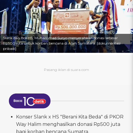
Slank dan Bos HS, Muhammad Suryo menyerahkan donasi sebesar
Rp500 juta untuk korban bencana di Aceh Sumatera. [dokumentasi
pribadi]
Konser Slank x HS "Berani Kita Beda" di PKOR
Way Halim menghasilkan donasi Rp500 juta
bagi korban bencana Sumatra.