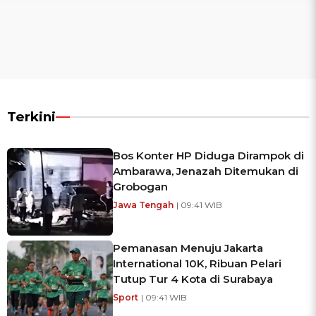
Terkini
Bos Konter HP Diduga Dirampok di
Ambarawa, Jenazah Ditemukan di
Grobogan
Jawa Tengah
| 09:41 WIB
Pemanasan Menuju Jakarta
International 10K, Ribuan Pelari
Tutup Tur 4 Kota di Surabaya
Sport
| 09:41 WIB