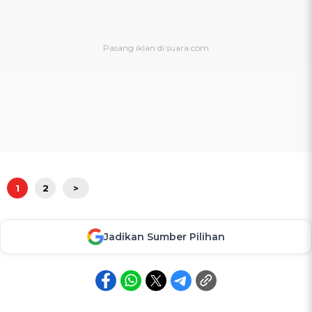
1
2
>
Jadikan Sumber Pilihan