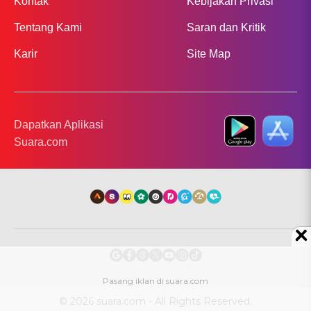
Kontak
Kebijakan Privasi
Tentang Kami
Saran dan Kritik
Karir
Site Map
Dapatkan Aplikasi
Suara.com
© 2026 suara.com - All Rights Reserved.