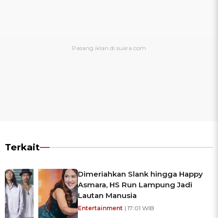
Terkait
Dimeriahkan Slank hingga Happy
Asmara, HS Run Lampung Jadi
Lautan Manusia
Entertainment
| 17:01 WIB