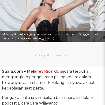
Melaney Ricardo ungkap kenakalan masa remaja, party hingga mulut
berbusa. (Instagram/melaney_ricardo)
Suara.com -
Melaney Ricardo
secara terbuka
mengungkap pengalaman paling kelam dalam
hidupnya, saat ia hampir kehilangan nyawa akibat
kebablasan saat pesta.
Pengakuan itu ia sampaikan baru-baru ini dalam
podcast Bicara Sara Wijayanto.