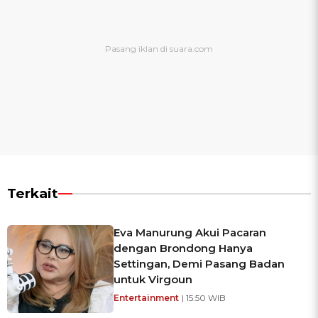
Terkait
Eva Manurung Akui Pacaran
dengan Brondong Hanya
Settingan, Demi Pasang Badan
untuk Virgoun
Entertainment
| 15:50 WIB