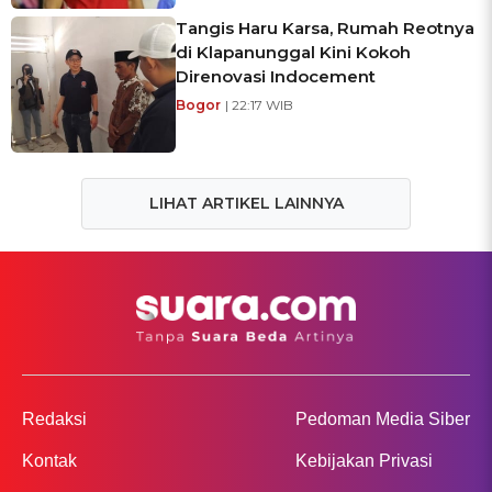
Tangis Haru Karsa, Rumah Reotnya
di Klapanunggal Kini Kokoh
Direnovasi Indocement
Bogor
| 22:17 WIB
LIHAT ARTIKEL LAINNYA
Redaksi
Pedoman Media Siber
Kontak
Kebijakan Privasi