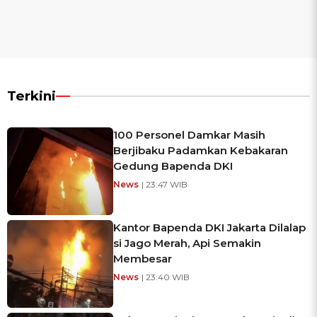
Terkini
100 Personel Damkar Masih
Berjibaku Padamkan Kebakaran
Gedung Bapenda DKI
News
| 23:47 WIB
Kantor Bapenda DKI Jakarta Dilalap
si Jago Merah, Api Semakin
Membesar
News
| 23:40 WIB