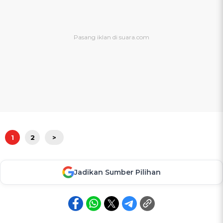
1
2
>
Jadikan Sumber Pilihan