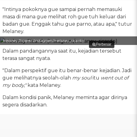
"Intinya pokoknya gue sampai pernah memasuki
masa di mana gue melihat roh gue tuh keluar dari
badan gue. Enggak tahu gue parno, atau apa," tutur
Melaney.
Melaney Ricardo (Instagram/melaney_ricardo)
Perbesar
Dalam pandangannya saat itu, kejadian tersebut
terasa sangat nyata.
"Dalam perspektif gue itu benar-benar kejadian. Jadi
gue melihatnya seolah-olah
my soul
itu
went out of
my body,"
kata Melaney.
Dalam kondisi panik, Melaney meminta agar dirinya
segera disadarkan.