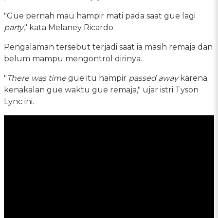
"Gue pernah mau hampir mati pada saat gue lagi
party
," kata Melaney Ricardo.
Pengalaman tersebut terjadi saat ia masih remaja dan
belum mampu mengontrol dirinya.
"
There was time
gue itu hampir
passed away
karena
kenakalan gue waktu gue remaja," ujar istri Tyson
Lync ini.