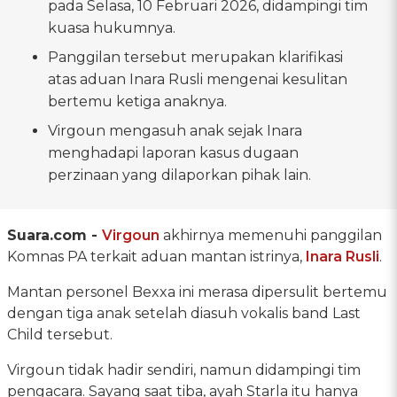
pada Selasa, 10 Februari 2026, didampingi tim
kuasa hukumnya.
Panggilan tersebut merupakan klarifikasi
atas aduan Inara Rusli mengenai kesulitan
bertemu ketiga anaknya.
Virgoun mengasuh anak sejak Inara
menghadapi laporan kasus dugaan
perzinaan yang dilaporkan pihak lain.
Suara.com -
Virgoun
akhirnya memenuhi panggilan
Komnas PA terkait aduan mantan istrinya,
Inara Rusli
.
Mantan personel Bexxa ini merasa dipersulit bertemu
dengan tiga anak setelah diasuh vokalis band Last
Child tersebut.
Virgoun tidak hadir sendiri, namun didampingi tim
pengacara. Sayang saat tiba, ayah Starla itu hanya