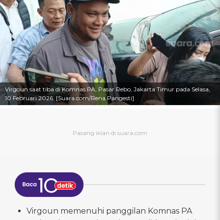
Virgoun saat tiba di Komnas PA, Pasar Rebo, Jakarta Timur pada Selasa,
10 Februari 2026. [Suara.com/Rena Pangesti]
Virgoun memenuhi panggilan Komnas PA