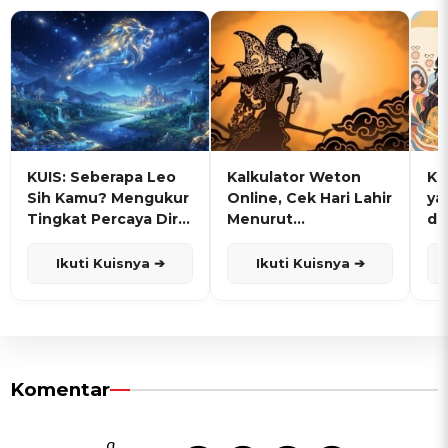
KUIS: Seberapa Leo
Kalkulator Weton
KU
Sih Kamu? Mengukur
Online, Cek Hari Lahir
ya
Tingkat Percaya Diri
Menurut
de
dan Karisma
Penanggalan Jawa
Ikuti Kuisnya ➔
Ikuti Kuisnya ➔
Komentar