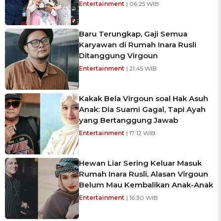
Entertainment
| 06:25 WIB
Baru Terungkap, Gaji Semua
Karyawan di Rumah Inara Rusli
Ditanggung Virgoun
Entertainment
| 21:45 WIB
Kakak Bela Virgoun soal Hak Asuh
Anak: Dia Suami Gagal, Tapi Ayah
yang Bertanggung Jawab
Entertainment
| 17:12 WIB
Hewan Liar Sering Keluar Masuk
Rumah Inara Rusli, Alasan Virgoun
Belum Mau Kembalikan Anak-Anak
Entertainment
| 16:30 WIB