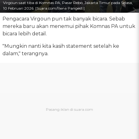
Virgoun saat tiba di Komnas PA, Pasar Rebo, Jakarta Timur pada Selasa,
10 Februari 2026. [Suara.com/Rena Pangesti]
Pengacara Virgoun pun tak banyak bicara. Sebab
mereka baru akan menemui pihak Komnas PA untuk
bicara lebih detail.
"Mungkin nanti kita kasih statement setelah ke
dalam," terangnya.