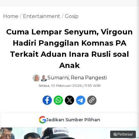
Home
Entertainment
Gosip
Cuma Lempar Senyum, Virgoun
Hadiri Panggilan Komnas PA
Terkait Aduan Inara Rusli soal
Anak
Sumarni
,
Rena Pangesti
Selasa, 10 Februari 2026 | 11:53 WIB
Jadikan Sumber Pilihan
Perbesar