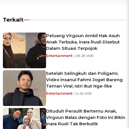
Terkait
Peluang Virgoun Ambil Hak Asuh
Anak Terbuka, Inara Rusli Disebut
Dalam Situasi Terpojok
Entertainment
| 08:28 WIB
Setelah Selingkuh dan Poligami,
Video Insanul Fahmi Joget Bareng
Teman Viral, Istri Ikut Nge-like
Entertainment
| 14:56 WIB
Dituduh Persulit Bertemu Anak,
Virgoun Balas dengan Foto Ini Bikin
Inara Rusli Tak Berkutik