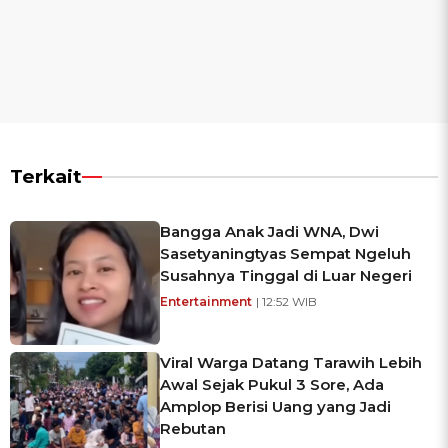
Terkait
Bangga Anak Jadi WNA, Dwi
Sasetyaningtyas Sempat Ngeluh
Susahnya Tinggal di Luar Negeri
Entertainment
| 12:52 WIB
Viral Warga Datang Tarawih Lebih
Awal Sejak Pukul 3 Sore, Ada
Amplop Berisi Uang yang Jadi
Rebutan