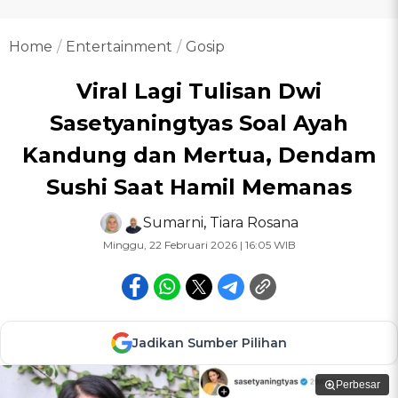
Home
Entertainment
Gosip
Viral Lagi Tulisan Dwi
Sasetyaningtyas Soal Ayah
Kandung dan Mertua, Dendam
Sushi Saat Hamil Memanas
Sumarni
,
Tiara Rosana
Minggu, 22 Februari 2026 | 16:05 WIB
Jadikan Sumber Pilihan
Perbesar