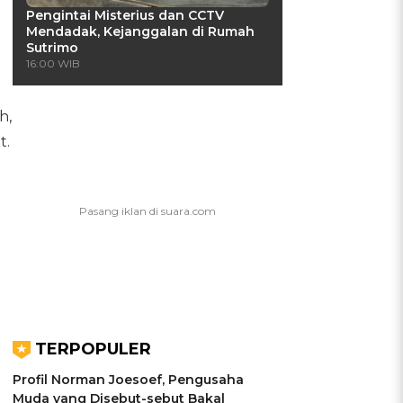
Pengintai Misterius dan CCTV
Mendadak, Kejanggalan di Rumah
Sutrimo
16:00 WIB
h,
t.
TERPOPULER
Profil Norman Joesoef, Pengusaha
Muda yang Disebut-sebut Bakal