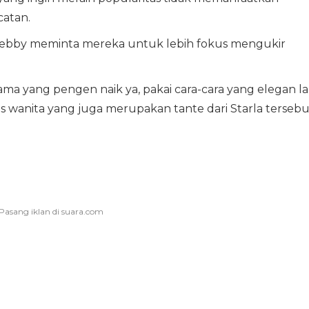
catan.
 Febby meminta mereka untuk lebih fokus mengukir
ma yang pengen naik ya, pakai cara-cara yang elegan la
gas wanita yang juga merupakan tante dari Starla tersebu