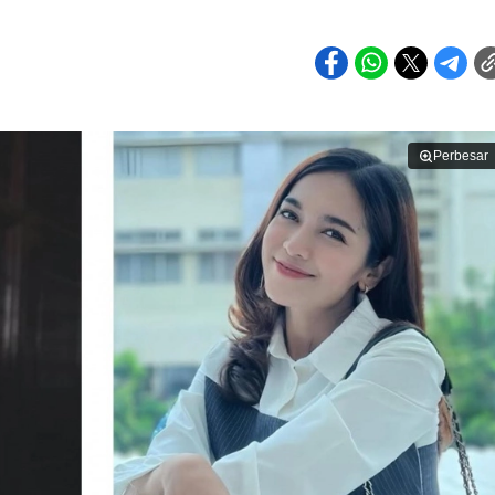
Perbesar