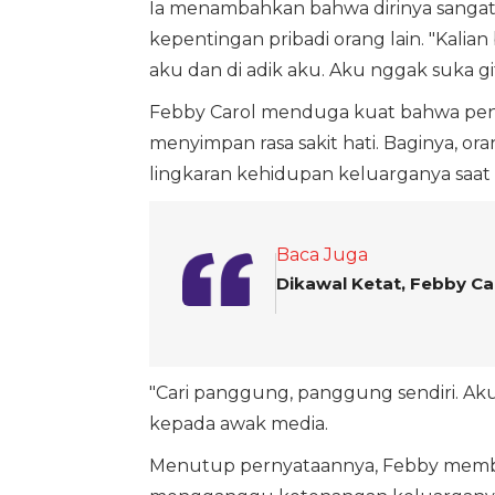
Ia menambahkan bahwa dirinya sangat 
kepentingan pribadi orang lain. "Kalia
aku dan di adik aku. Aku nggak suka gi
Febby Carol menduga kuat bahwa penye
menyimpan rasa sakit hati. Baginya, or
lingkaran kehidupan keluarganya saat i
Baca Juga
Dikawal Ketat, Febby C
"Cari panggung, panggung sendiri. Ak
kepada awak media.
Menutup pernyataannya, Febby membe