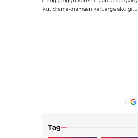
mengganggu ketenangan keluarganya. "Y
ikut drama-dramaan keluarga aku gitu
Tag