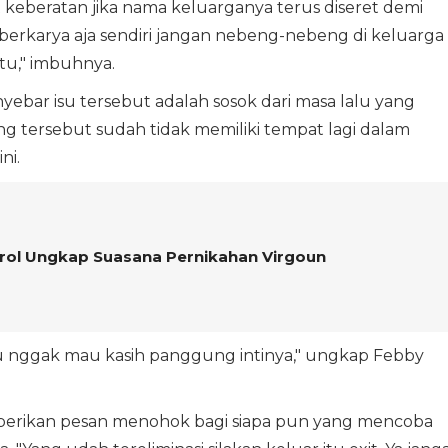
keberatan jika nama keluarganya terus diseret demi
n berkarya aja sendiri jangan nebeng-nebeng di keluarga
tu," imbuhnya.
bar isu tersebut adalah sosok dari masa lalu yang
ang tersebut sudah tidak memiliki tempat lagi dalam
ni.
arol Ungkap Suasana Pernikahan Virgoun
u nggak mau kasih panggung intinya," ungkap Febby
rikan pesan menohok bagi siapa pun yang mencoba