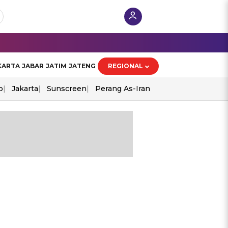
KARTA
JABAR
JATIM
JATENG
REGIONAL
o
Jakarta
Sunscreen
Perang As-Iran