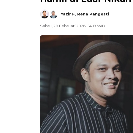
Yazir F
,
Rena Pangesti
Sabtu, 28 Februari 2026 | 14:19 WIB