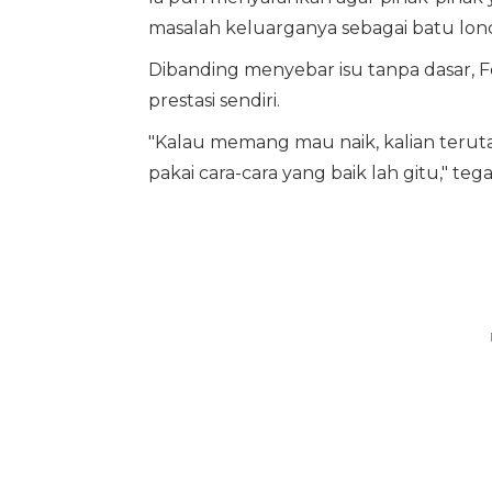
masalah keluarganya sebagai batu lon
Dibanding menyebar isu tanpa dasar,
prestasi sendiri.
"Kalau memang mau naik, kalian teruta
pakai cara-cara yang baik lah gitu," te