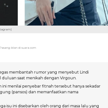
nstagram]
tegas membantah rumor yang menyebut Lindi
il duluan saat menikah dengan Virgoun.
 ini menilai penyebar fitnah tersebut hanya sekadar
gung (pansos) dan memanfaatkan nama
 isu ini disebarkan oleh orang dari masa lalu yang