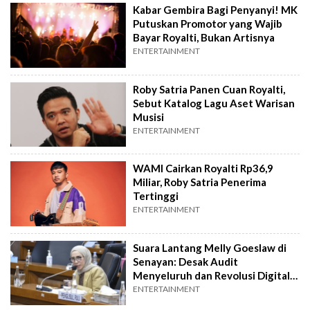
Kabar Gembira Bagi Penyanyi! MK
Putuskan Promotor yang Wajib
Bayar Royalti, Bukan Artisnya
ENTERTAINMENT
Roby Satria Panen Cuan Royalti,
Sebut Katalog Lagu Aset Warisan
Musisi
ENTERTAINMENT
WAMI Cairkan Royalti Rp36,9
Miliar, Roby Satria Penerima
Tertinggi
ENTERTAINMENT
Suara Lantang Melly Goeslaw di
Senayan: Desak Audit
Menyeluruh dan Revolusi Digital
di Tubuh LMKN
ENTERTAINMENT