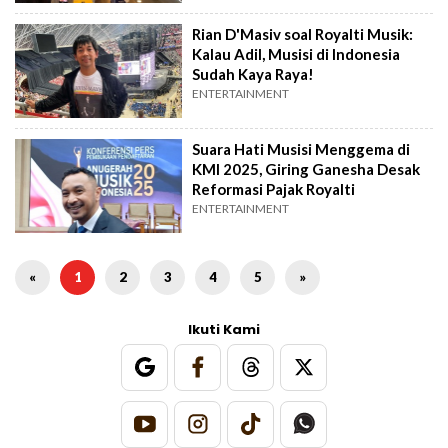
Rian D'Masiv soal Royalti Musik:
Kalau Adil, Musisi di Indonesia
Sudah Kaya Raya!
ENTERTAINMENT
Suara Hati Musisi Menggema di
KMI 2025, Giring Ganesha Desak
Reformasi Pajak Royalti
ENTERTAINMENT
«
1
2
3
4
5
»
Ikuti Kami