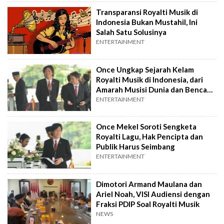
Transparansi Royalti Musik di
Indonesia Bukan Mustahil, Ini
Salah Satu Solusinya
ENTERTAINMENT
Once Ungkap Sejarah Kelam
Royalti Musik di Indonesia, dari
Amarah Musisi Dunia dan Bencana
Kelaparan
ENTERTAINMENT
Once Mekel Soroti Sengketa
Royalti Lagu, Hak Pencipta dan
Publik Harus Seimbang
ENTERTAINMENT
Dimotori Armand Maulana dan
Ariel Noah, VISI Audiensi dengan
Fraksi PDIP Soal Royalti Musik
NEWS