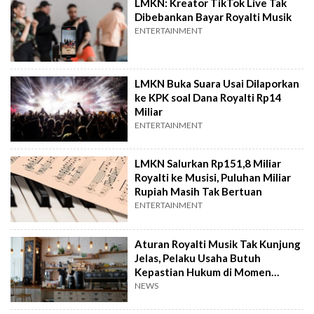
LMKN: Kreator TikTok Live Tak
Dibebankan Bayar Royalti Musik
ENTERTAINMENT
LMKN Buka Suara Usai Dilaporkan
ke KPK soal Dana Royalti Rp14
Miliar
ENTERTAINMENT
LMKN Salurkan Rp151,8 Miliar
Royalti ke Musisi, Puluhan Miliar
Rupiah Masih Tak Bertuan
ENTERTAINMENT
Aturan Royalti Musik Tak Kunjung
Jelas, Pelaku Usaha Butuh
Kepastian Hukum di Momen
Nataru
NEWS