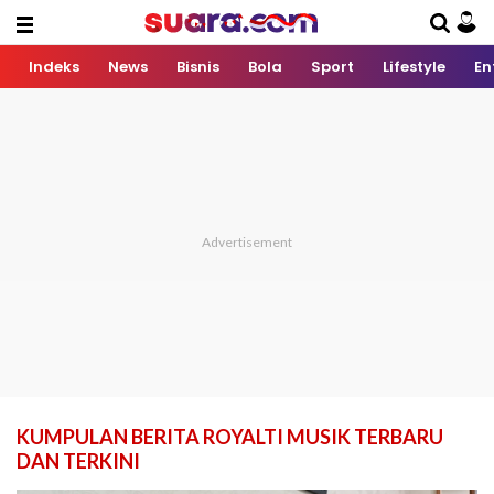
Indeks
News
Bisnis
Bola
Sport
Lifestyle
En
KUMPULAN BERITA ROYALTI MUSIK TERBARU
DAN TERKINI