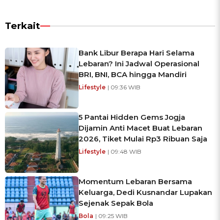
Terkait
Bank Libur Berapa Hari Selama
Lebaran? Ini Jadwal Operasional
BRI, BNI, BCA hingga Mandiri
Lifestyle
| 09:36 WIB
5 Pantai Hidden Gems Jogja
Dijamin Anti Macet Buat Lebaran
2026, Tiket Mulai Rp3 Ribuan Saja
Lifestyle
| 09:48 WIB
Momentum Lebaran Bersama
Keluarga, Dedi Kusnandar Lupakan
Sejenak Sepak Bola
Bola
| 09:25 WIB