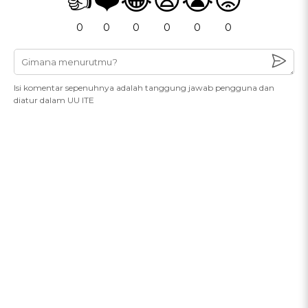
0
0
0
0
0
0
Isi komentar sepenuhnya adalah tanggung jawab pengguna dan
diatur dalam UU ITE