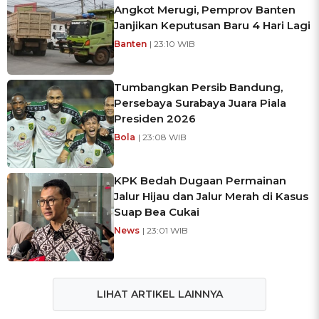
Angkot Merugi, Pemprov Banten
Janjikan Keputusan Baru 4 Hari Lagi
Banten
| 23:10 WIB
Tumbangkan Persib Bandung,
Persebaya Surabaya Juara Piala
Presiden 2026
Bola
| 23:08 WIB
KPK Bedah Dugaan Permainan
Jalur Hijau dan Jalur Merah di Kasus
Suap Bea Cukai
News
| 23:01 WIB
LIHAT ARTIKEL LAINNYA