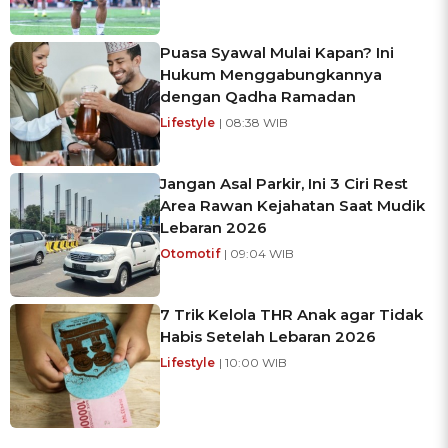
Puasa Syawal Mulai Kapan? Ini
Hukum Menggabungkannya
dengan Qadha Ramadan
Lifestyle
| 08:38 WIB
Jangan Asal Parkir, Ini 3 Ciri Rest
Area Rawan Kejahatan Saat Mudik
Lebaran 2026
Otomotif
| 09:04 WIB
7 Trik Kelola THR Anak agar Tidak
Habis Setelah Lebaran 2026
Lifestyle
| 10:00 WIB