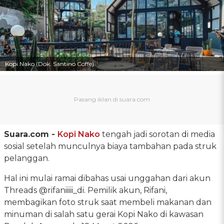
Kopi Nako (Dok. Santino Coffe)
Suara.com -
Kopi Nako
tengah jadi sorotan di media
sosial setelah munculnya biaya tambahan pada struk
pelanggan.
Hal ini mulai ramai dibahas usai unggahan dari akun
Threads @rifaniiiii_di. Pemilik akun, Rifani,
membagikan foto struk saat membeli makanan dan
minuman di salah satu gerai Kopi Nako di kawasan