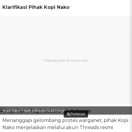
Klarifikasi Pihak Kopi Nako
Kopi Nako Tagih Lebaran Subcharge
Perbesar
Menanggapi gelombang protes warganet, pihak Kopi
Nako menjelaskan melalui akun Threads resmi