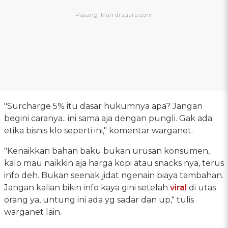
"Surcharge 5% itu dasar hukumnya apa? Jangan
begini caranya.. ini sama aja dengan pungli. Gak ada
etika bisnis klo seperti ini," komentar warganet.
"Kenaikkan bahan baku bukan urusan konsumen,
kalo mau naikkin aja harga kopi atau snacks nya, terus
info deh. Bukan seenak jidat ngenain biaya tambahan.
Jangan kalian bikin info kaya gini setelah
viral
di utas
orang ya, untung ini ada yg sadar dan up," tulis
warganet lain.