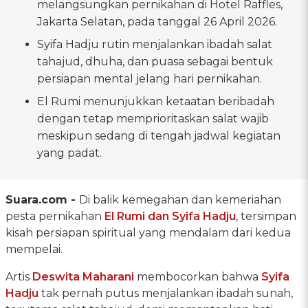
melangsungkan pernikahan di Hotel Raffles,
Jakarta Selatan, pada tanggal 26 April 2026.
Syifa Hadju rutin menjalankan ibadah salat
tahajud, dhuha, dan puasa sebagai bentuk
persiapan mental jelang hari pernikahan.
El Rumi menunjukkan ketaatan beribadah
dengan tetap memprioritaskan salat wajib
meskipun sedang di tengah jadwal kegiatan
yang padat.
Suara.com -
Di balik kemegahan dan kemeriahan
pesta pernikahan
El Rumi dan Syifa Hadju
, tersimpan
kisah persiapan spiritual yang mendalam dari kedua
mempelai.
Artis
Deswita Maharani
membocorkan bahwa
Syifa
Hadju
tak pernah putus menjalankan ibadah sunah,