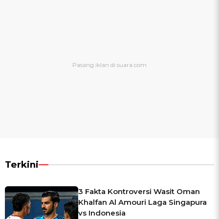
Terkini
3 Fakta Kontroversi Wasit Oman
Khalfan Al Amouri Laga Singapura
vs Indonesia