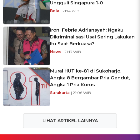
Ungguli Singapura 1-0
Bola
| 21:14 WIB
Ironi Febrie Adriansyah: Ngaku
Dikriminalisasi Usai Sering Lakukan
Itu Saat Berkuasa?
News
| 21:13 WIB
Mural HUT ke-81 di Sukoharjo,
Angka 8 Bergambar Pria Gendut,
Angka 1 Pria Kurus
Surakarta
| 21:06 WIB
LIHAT ARTIKEL LAINNYA