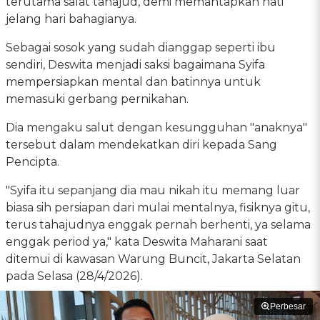
terutama salat tahajud, demi memantapkan hati
jelang hari bahagianya.
Sebagai sosok yang sudah dianggap seperti ibu
sendiri, Deswita menjadi saksi bagaimana Syifa
mempersiapkan mental dan batinnya untuk
memasuki gerbang pernikahan.
Dia mengaku salut dengan kesungguhan "anaknya"
tersebut dalam mendekatkan diri kepada Sang
Pencipta.
"Syifa itu sepanjang dia mau nikah itu memang luar
biasa sih persiapan dari mulai mentalnya, fisiknya gitu,
terus tahajudnya enggak pernah berhenti, ya selama
enggak period ya," kata Deswita Maharani saat
ditemui di kawasan Warung Buncit, Jakarta Selatan
pada Selasa (28/4/2026).
Perbesar