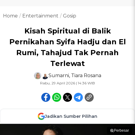
Home
Entertainment
Gosip
Kisah Spiritual di Balik
Pernikahan Syifa Hadju dan El
Rumi, Tahajud Tak Pernah
Terlewat
Sumarni
,
Tiara Rosana
Rabu, 29 April 2026 | 14:36 WIB
Jadikan Sumber Pilihan
Perbesar