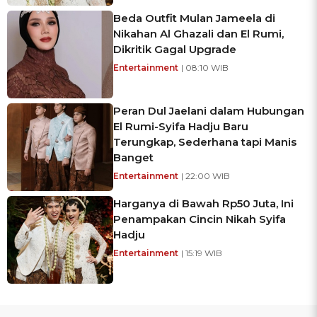
Beda Outfit Mulan Jameela di
Nikahan Al Ghazali dan El Rumi,
Dikritik Gagal Upgrade
Entertainment
| 08:10 WIB
Peran Dul Jaelani dalam Hubungan
El Rumi-Syifa Hadju Baru
Terungkap, Sederhana tapi Manis
Banget
Entertainment
| 22:00 WIB
Harganya di Bawah Rp50 Juta, Ini
Penampakan Cincin Nikah Syifa
Hadju
Entertainment
| 15:19 WIB