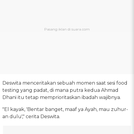
Deswita menceritakan sebuah momen saat sesi food
testing yang padat, di mana putra kedua Ahmad
Dhani itu tetap memprioritaskan ibadah wajibnya.
"El kayak, 'Bentar banget, maaf ya Ayah, mau zuhur-
an dulu'," cerita Deswita.