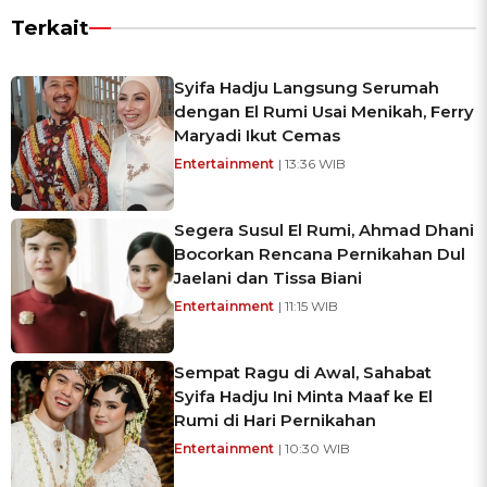
Terkait
Syifa Hadju Langsung Serumah
dengan El Rumi Usai Menikah, Ferry
Maryadi Ikut Cemas
Entertainment
| 13:36 WIB
Segera Susul El Rumi, Ahmad Dhani
Bocorkan Rencana Pernikahan Dul
Jaelani dan Tissa Biani
Entertainment
| 11:15 WIB
Sempat Ragu di Awal, Sahabat
Syifa Hadju Ini Minta Maaf ke El
Rumi di Hari Pernikahan
Entertainment
| 10:30 WIB