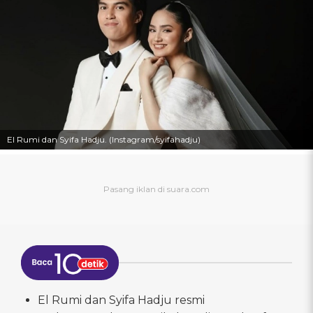
El Rumi dan Syifa Hadju. (Instagram/syifahadju)
El Rumi dan Syifa Hadju resmi