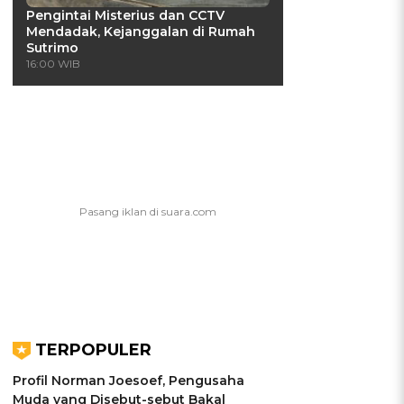
Pengintai Misterius dan CCTV
Mendadak, Kejanggalan di Rumah
Sutrimo
16:00 WIB
TERPOPULER
Profil Norman Joesoef, Pengusaha
Muda yang Disebut-sebut Bakal