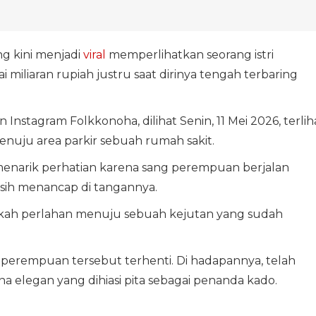
g kini menjadi
viral
memperlihatkan seorang istri
 miliaran rupiah justru saat dirinya tengah terbaring
Instagram Folkkonoha, dilihat Senin, 11 Mei 2026, terlih
nuju area parkir sebuah rumah sakit.
enarik perhatian karena sang perempuan berjalan
sih menancap di tangannya.
gkah perlahan menuju sebuah kejutan yang sudah
 perempuan tersebut terhenti. Di hadapannya, telah
 elegan yang dihiasi pita sebagai penanda kado.