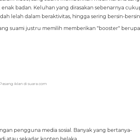
ak enak badan. Keluhan yang dirasakan sebenarnya cuku
h lelah dalam beraktivitas, hingga sering bersin-bersin
ang suami justru memilih memberikan "booster" berupa
angan pengguna media sosial. Banyak yang bertanya-
di atau sekadar konten belaka.