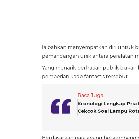
Ia bahkan menyempatkan diri untuk be
pemandangan unik antara peralatan m
Yang menarik perhatian publik bukan h
pemberian kado fantastis tersebut.
Baca Juga
Kronologi Lengkap Pria
Cekcok Soal Lampu Rot
Berdasarkan narasi yang berkembang 