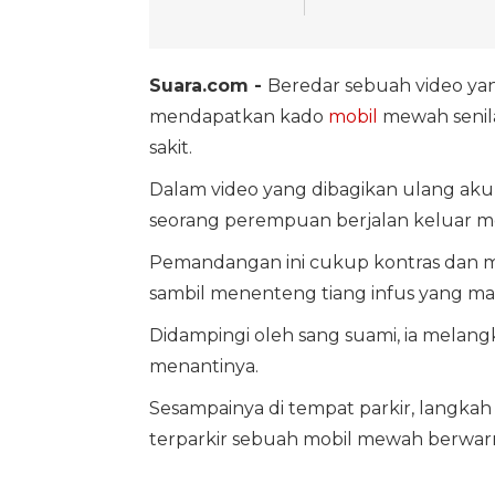
Suara.com -
Beredar sebuah video yan
mendapatkan kado
mobil
mewah senilai
sakit.
Dalam video yang dibagikan ulang akun 
seorang perempuan berjalan keluar me
Pemandangan ini cukup kontras dan m
sambil menenteng tiang infus yang ma
Didampingi oleh sang suami, ia melan
menantinya.
Sesampainya di tempat parkir, langkah
terparkir sebuah mobil mewah berwarna