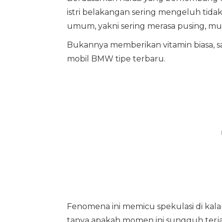
istri belakangan sering mengeluh tid
umum, yakni sering merasa pusing, muda
Bukannya memberikan vitamin biasa, s
mobil BMW tipe terbaru.
Fenomena ini memicu spekulasi di kal
tanya apakah momen ini sungguh terja