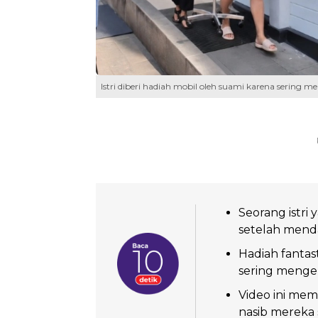
Istri diberi hadiah mobil oleh suami karena sering 
Seorang istri
setelah menda
Hadiah fantast
sering mengel
Video ini me
nasib mereka 