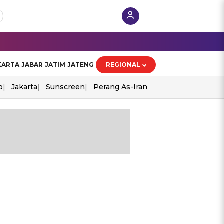
KARTA
JABAR
JATIM
JATENG
REGIONAL
o
Jakarta
Sunscreen
Perang As-Iran