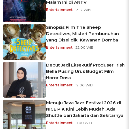
Malam Ini di ANTV
Entertainment
| 13:17 WIB
Sinopsis Film The Sheep
Detectives, Misteri Pembunuhan
yang Diselidiki Kawanan Domba
Entertainment
| 22:00 WIB
Debut Jadi Eksekutif Produser, Irish
Bella Pusing Urus Budget Film
Horor Dosa
Entertainment
| 19:00 WIB
Menuju Java Jazz Festival 2026 di
NICE PIK Kini Lebih Mudah, Ada
Shuttle dari Jakarta dan Sekitarnya
Entertainment
| 11:00 WIB