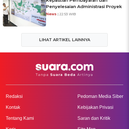
Kepastian Pembayaran dan
Penyelesaian Administrasi Proyek
News
| 22:53 WIB
LIHAT ARTIKEL LAINNYA
Redaksi
Pedoman Media Siber
Kontak
Kebijakan Privasi
Tentang Kami
Saran dan Kritik