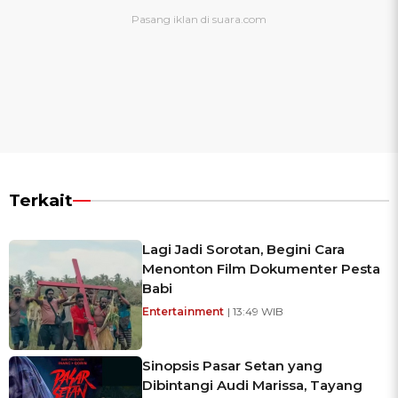
Terkait
Lagi Jadi Sorotan, Begini Cara
Menonton Film Dokumenter Pesta
Babi
Entertainment
| 13:49 WIB
Sinopsis Pasar Setan yang
Dibintangi Audi Marissa, Tayang