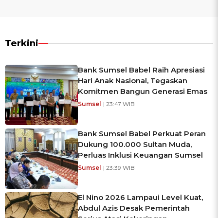
Terkini
Bank Sumsel Babel Raih Apresiasi
Hari Anak Nasional, Tegaskan
Komitmen Bangun Generasi Emas
Sumsel
| 23:47 WIB
Bank Sumsel Babel Perkuat Peran
Dukung 100.000 Sultan Muda,
Perluas Inklusi Keuangan Sumsel
Sumsel
| 23:39 WIB
El Nino 2026 Lampaui Level Kuat,
Abdul Azis Desak Pemerintah