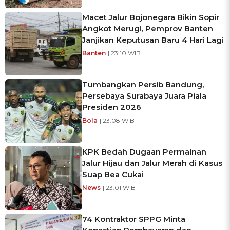
Macet Jalur Bojonegara Bikin Sopir
Angkot Merugi, Pemprov Banten
Janjikan Keputusan Baru 4 Hari Lagi
Banten
| 23:10 WIB
Tumbangkan Persib Bandung,
Persebaya Surabaya Juara Piala
Presiden 2026
Bola
| 23:08 WIB
KPK Bedah Dugaan Permainan
Jalur Hijau dan Jalur Merah di Kasus
Suap Bea Cukai
News
| 23:01 WIB
74 Kontraktor SPPG Minta