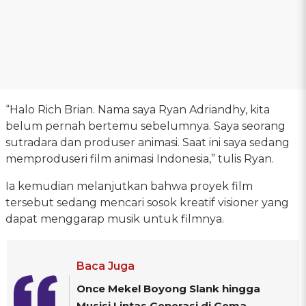
“Halo Rich Brian. Nama saya Ryan Adriandhy, kita
belum pernah bertemu sebelumnya. Saya seorang
sutradara dan produser animasi. Saat ini saya sedang
memproduseri film animasi Indonesia,” tulis Ryan.
Ia kemudian melanjutkan bahwa proyek film
tersebut sedang mencari sosok kreatif visioner yang
dapat menggarap musik untuk filmnya.
Baca Juga
Once Mekel Boyong Slank hingga
Musisi Lintas Generasi di Gema