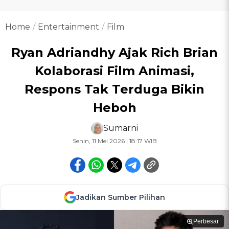
Home
Entertainment
Film
Ryan Adriandhy Ajak Rich Brian
Kolaborasi Film Animasi,
Respons Tak Terduga Bikin
Heboh
Sumarni
Senin, 11 Mei 2026 | 18:17 WIB
Jadikan Sumber Pilihan
Perbesar