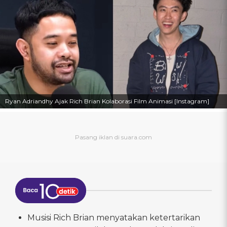
Ryan Adriandhy Ajak Rich Brian Kolaborasi Film Animasi [Instagram]
Musisi Rich Brian menyatakan ketertarikan