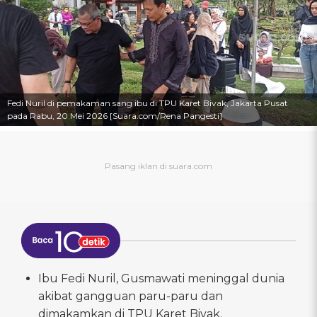
Fedi Nuril di pemakaman sang ibu di TPU Karet Bivak, Jakarta Pusat
pada Rabu, 20 Mei 2026 [Suara.com/Rena Pangesti]
Ibu Fedi Nuril, Gusmawati meninggal dunia
akibat gangguan paru-paru dan
dimakamkan di TPU Karet Bivak.