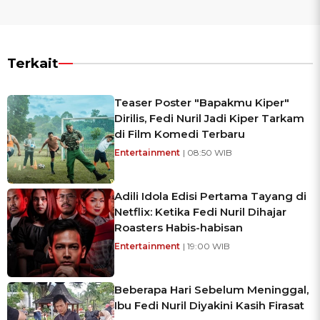
Terkait
Teaser Poster "Bapakmu Kiper"
Dirilis, Fedi Nuril Jadi Kiper Tarkam
di Film Komedi Terbaru
Entertainment
| 08:50 WIB
Adili Idola Edisi Pertama Tayang di
Netflix: Ketika Fedi Nuril Dihajar
Roasters Habis-habisan
Entertainment
| 19:00 WIB
Beberapa Hari Sebelum Meninggal,
Ibu Fedi Nuril Diyakini Kasih Firasat