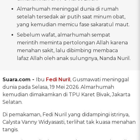
Almarhumah meninggal dunia di rumah
setelah tersedak air putih saat minum obat,
yang kemudian memicu fase sakaratul maut.
Sebelum wafat, almarhumah sempat
merintih meminta pertolongan Allah karena
menahan sakit, lalu dibimbing membaca
lafaz Allah oleh anak sulungnya, Nanda Nuril.
Suara.com -
Ibu
Fedi Nuril
, Gusmawati meninggal
dunia pada Selasa, 19 Mei 2026. Almarhumah
kemudian dimakamkan di TPU Karet Bivak, Jakarta
Selatan.
Di pemakaman, Fedi Nuril yang didampingi istrinya,
Calysta Vanny Widyasasti, terlihat tak kuasa menahan
tangis.