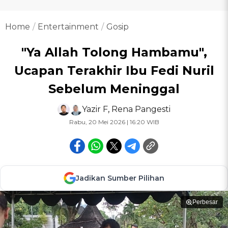
Home
Entertainment
Gosip
"Ya Allah Tolong Hambamu",
Ucapan Terakhir Ibu Fedi Nuril
Sebelum Meninggal
Yazir F
,
Rena Pangesti
Rabu, 20 Mei 2026 | 16:20 WIB
Jadikan Sumber Pilihan
Perbesar