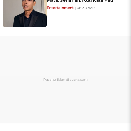
Mata: Seniman, Ikuti Kata Hati
Entertainment
| 08:30 WIB