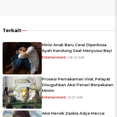
Terkait
Miris! Anak Baru Cerai Diperkosa
Ayah Kandung Saat Menyusui Bayi
Entertainment
| 08:25 WIB
Prosesi Pemakaman Viral, Pelayat
Disuguhkan Aksi Penari Berpakaian
Minim
Entertainment
| 15:27 WIB
Aksi Heroik Zaskia Adya Mecca: