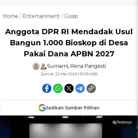
Home
Entertainment
Gosip
Anggota DPR RI Mendadak Usul
Bangun 1.000 Bioskop di Desa
Pakai Dana APBN 2027
Sumarni
,
Rena Pangesti
Jum'at, 22 Mei 2026 | 10:35 WIB
Jadikan Sumber Pilihan
Perbesar