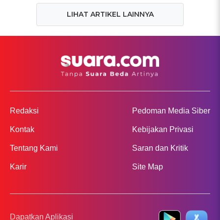
LIHAT ARTIKEL LAINNYA
Redaksi
Pedoman Media Siber
Kontak
Kebijakan Privasi
Tentang Kami
Saran dan Kritik
Karir
Site Map
Dapatkan Aplikasi