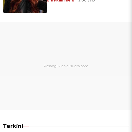
Entertainment
| 19:00 WIB
Terkini