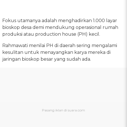
Fokus utamanya adalah menghadirkan 1.000 layar
bioskop desa demi mendukung operasional rumah
produksi atau production house (PH) kecil.
Rahmawati menilai PH di daerah sering mengalami
kesulitan untuk menayangkan karya mereka di
jaringan bioskop besar yang sudah ada.