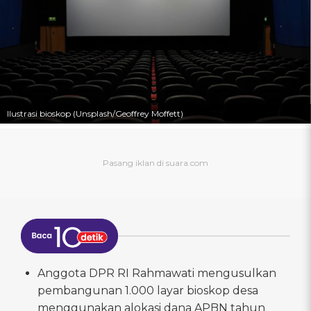
Ilustrasi bioskop (Unsplash/Geoffrey Moffett)
Anggota DPR RI Rahmawati mengusulkan
pembangunan 1.000 layar bioskop desa
menggunakan alokasi dana APBN tahun