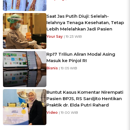
Saat Jas Putih Diuji: Selelah-
lelahnya Tenaga Kesehatan, Tetap
Lebih Melelahkan Jadi Pasien
Your Say
| 19:23 WIB
Rp17 Triliun Aliran Modal Asing
Masuk ke Pinjol RI
Bisnis
| 19:05 WIB
Buntut Kasus Komentar Nirempati
Pasien BPJS, RS Sardjito Hentikan
Praktik dr. Elda Putri Rahard
Video
| 19:00 WIB