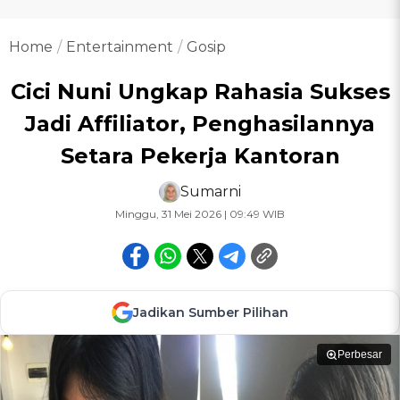
Home
Entertainment
Gosip
Cici Nuni Ungkap Rahasia Sukses
Jadi Affiliator, Penghasilannya
Setara Pekerja Kantoran
Sumarni
Minggu, 31 Mei 2026 | 09:49 WIB
Jadikan Sumber Pilihan
Perbesar