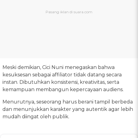
Meski demikian, Cici Nuni menegaskan bahwa
kesuksesan sebagai affiliator tidak datang secara
instan. Dibutuhkan konsistensi, kreativitas, serta
kemampuan membangun kepercayaan audiens.
Menurutnya, seseorang harus berani tampil berbeda
dan menunjukkan karakter yang autentik agar lebih
mudah diingat oleh publik.