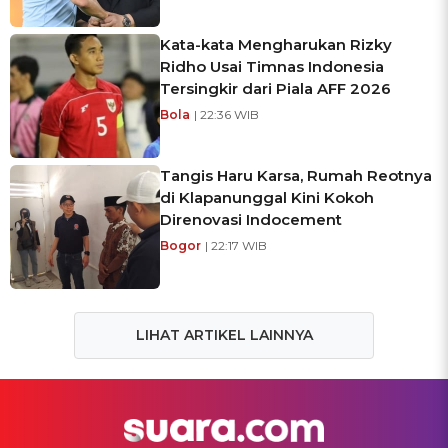
Kata-kata Mengharukan Rizky
Ridho Usai Timnas Indonesia
Tersingkir dari Piala AFF 2026
Bola
| 22:36 WIB
Tangis Haru Karsa, Rumah Reotnya
di Klapanunggal Kini Kokoh
Direnovasi Indocement
Bogor
| 22:17 WIB
LIHAT ARTIKEL LAINNYA