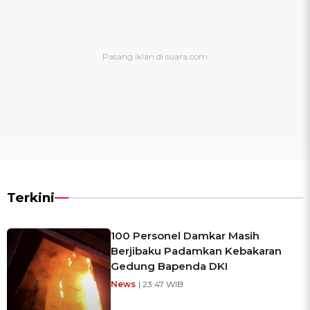
Terkini
100 Personel Damkar Masih
Berjibaku Padamkan Kebakaran
Gedung Bapenda DKI
News
| 23:47 WIB