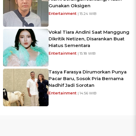
Gunakan Oksigen
Entertainment
| 15:24 WIB
Vokal Tiara Andini Saat Manggung
Dikritik Netizen, Disarankan Buat
Hiatus Sementara
Entertainment
| 15:18 WIB
Tasya Farasya Dirumorkan Punya
Pacar Baru, Sosok Pria Bernama
Nadhif Jadi Sorotan
Entertainment
| 14:56 WIB