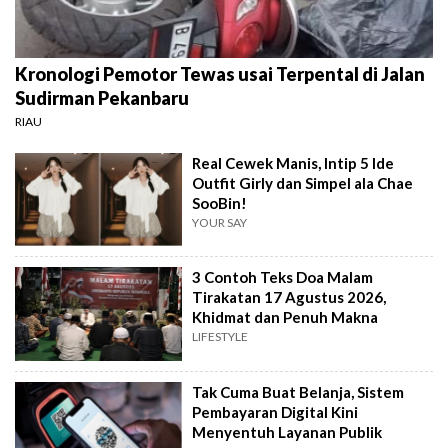
Kronologi Pemotor Tewas usai Terpental di Jalan
Sudirman Pekanbaru
RIAU
Real Cewek Manis, Intip 5 Ide
Outfit Girly dan Simpel ala Chae
SooBin!
YOUR SAY
3 Contoh Teks Doa Malam
Tirakatan 17 Agustus 2026,
Khidmat dan Penuh Makna
LIFESTYLE
Tak Cuma Buat Belanja, Sistem
Pembayaran Digital Kini
Menyentuh Layanan Publik