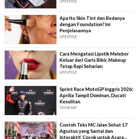
LIFESTYLE
Apa Itu Skin Tint dan Bedanya
dengan Foundation? Ini
Penjelasannya
LIFESTYLE
Cara Mengatasi Lipstik Meleber
Keluar dari Garis Bibir, Makeup
Tetap Rapi Seharian
LIFESTYLE
Sprint Race MotoGP Inggris 2026:
Aprilia Tampil Dominan, Ducati
Kesulitan
YOUR SAY
Contoh Teks MC Jalan Sehat 17
Agustus yang Santai dan
Interaktif, Cocok untuk Acara