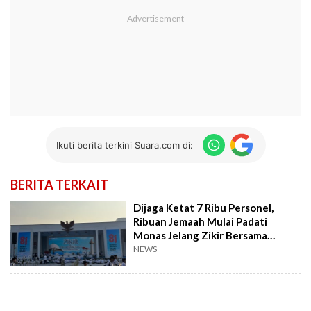
Ikuti berita terkini Suara.com di:
BERITA TERKAIT
Dijaga Ketat 7 Ribu Personel,
Ribuan Jemaah Mulai Padati
Monas Jelang Zikir Bersama
Prabowo
NEWS