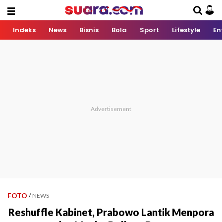
Indeks
News
Bisnis
Bola
Sport
Lifestyle
En
FOTO
/
NEWS
Reshuffle Kabinet, Prabowo Lantik Menpora