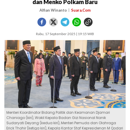
dan Menko Polkam Baru
Alfian Winanto
Suara.Com
Rabu, 17 September 2025 | 19:15 WIB
Menteri Koordinator Bidang Politik dan Keamanan Djamari
Chaniago (kiri), Wakil Kepala Badan Gizi Nasional Nanik
Sudaryati Deyang (kedua kiri), Menteri Pemuda dan Olahraga
Erick Thohir (ketiga kiri), Kepala Kantor Staf Kepresidenan M Qodari