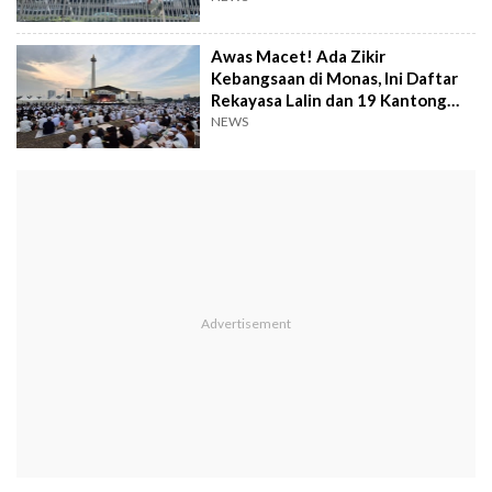
Awas Macet! Ada Zikir
Kebangsaan di Monas, Ini Daftar
Rekayasa Lalin dan 19 Kantong
Parkir
NEWS