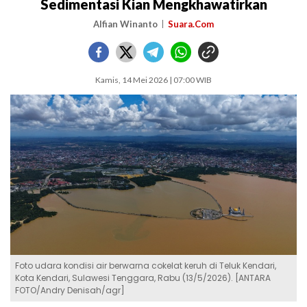
Sedimentasi Kian Mengkhawatirkan
Alfian Winanto
Suara.Com
Kamis, 14 Mei 2026 | 07:00 WIB
Foto udara kondisi air berwarna cokelat keruh di Teluk Kendari,
Kota Kendari, Sulawesi Tenggara, Rabu (13/5/2026). [ANTARA
FOTO/Andry Denisah/agr]