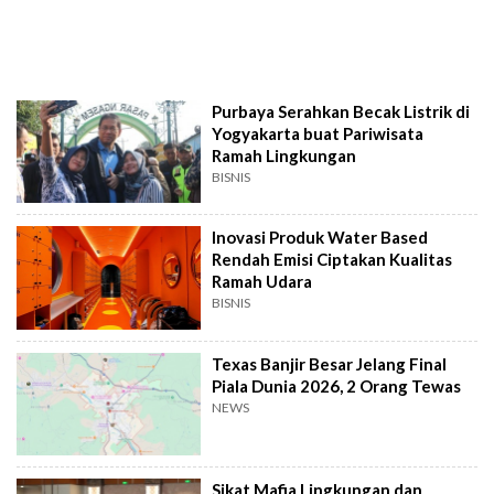
Purbaya Serahkan Becak Listrik di
Yogyakarta buat Pariwisata
Ramah Lingkungan
BISNIS
Inovasi Produk Water Based
Rendah Emisi Ciptakan Kualitas
Ramah Udara
BISNIS
Texas Banjir Besar Jelang Final
Piala Dunia 2026, 2 Orang Tewas
NEWS
Sikat Mafia Lingkungan dan