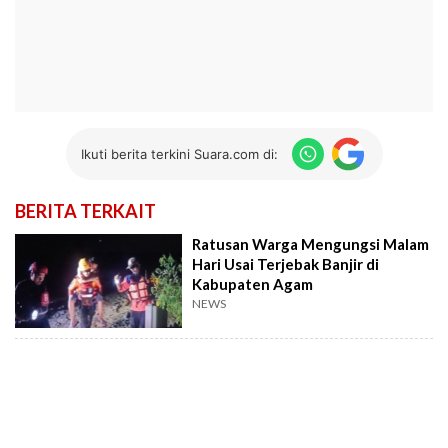
Ikuti berita terkini Suara.com di:
BERITA TERKAIT
Ratusan Warga Mengungsi Malam
Hari Usai Terjebak Banjir di
Kabupaten Agam
NEWS