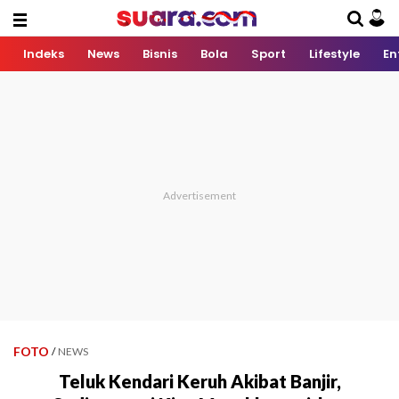
Indeks
News
Bisnis
Bola
Sport
Lifestyle
En
FOTO
/
NEWS
Teluk Kendari Keruh Akibat Banjir,