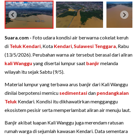
Suara.com -
Foto udara kondisi air berwarna cokelat keruh
di
Teluk Kendari
, Kota
Kendari
,
Sulawesi Tenggara
, Rabu
(13/5/2026). Perubahan warna air tersebut berasal dari aliran
kali Wanggu
yang disertai lumpur saat
banjir
melanda
wilayah itu sejak Sabtu (9/5).
Material lumpur yang terbawa arus banjir dari Kali Wanggu
dinilai berpotensi memicu
sedimentasi
dan
pendangkalan
Teluk
Kendari. Kondisi itu dikhawatirkan mengganggu
ekosistem pesisir serta memperlambat aliran air menuju laut.
Banjir akibat luapan Kali Wanggu juga merendam ratusan
rumah warga di sejumlah kawasan Kendari. Data sementara