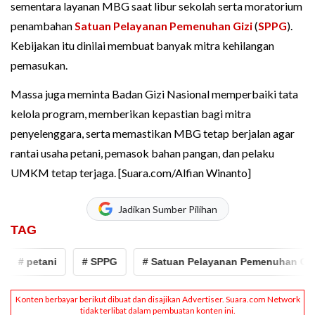
sementara layanan MBG saat libur sekolah serta moratorium
penambahan
Satuan Pelayanan Pemenuhan Gizi
(
SPPG
).
Kebijakan itu dinilai membuat banyak mitra kehilangan
pemasukan.
Massa juga meminta Badan Gizi Nasional memperbaiki tata
kelola program, memberikan kepastian bagi mitra
penyelenggara, serta memastikan MBG tetap berjalan agar
rantai usaha petani, pemasok bahan pangan, dan pelaku
UMKM tetap terjaga. [Suara.com/Alfian Winanto]
Jadikan Sumber Pilihan
TAG
# petani
# SPPG
# Satuan Pelayanan Pemenuhan Gizi