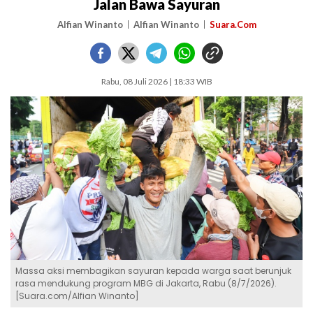
Jalan Bawa Sayuran
Alfian Winanto
Alfian Winanto
Suara.Com
Rabu, 08 Juli 2026 | 18:33 WIB
Massa aksi membagikan sayuran kepada warga saat berunjuk
rasa mendukung program MBG di Jakarta, Rabu (8/7/2026).
[Suara.com/Alfian Winanto]