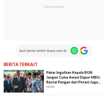
Ikuti berita terkini Suara.com di:
BERITA TERKAIT
Pakar Ingatkan Kepala BGN
Jangan Cuma Awasi Dapur MBG:
Rantai Pangan dari Petani Juga
Harus Dijaga
NEWS