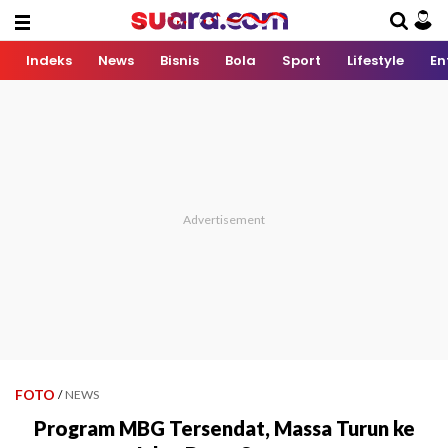
Indeks
News
Bisnis
Bola
Sport
Lifestyle
En
FOTO
/
NEWS
Program MBG Tersendat, Massa Turun ke