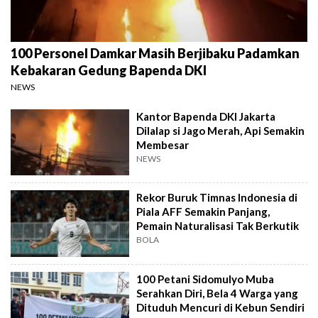
100 Personel Damkar Masih Berjibaku Padamkan
Kebakaran Gedung Bapenda DKI
NEWS
Kantor Bapenda DKI Jakarta
Dilalap si Jago Merah, Api Semakin
Membesar
NEWS
Rekor Buruk Timnas Indonesia di
Piala AFF Semakin Panjang,
Pemain Naturalisasi Tak Berkutik
BOLA
100 Petani Sidomulyo Muba
Serahkan Diri, Bela 4 Warga yang
Dituduh Mencuri di Kebun Sendiri