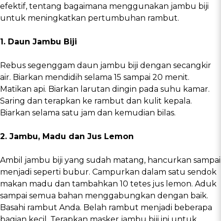
efektif, tentang bagaimana menggunakan jambu biji
untuk meningkatkan pertumbuhan rambut.
1. Daun Jambu Biji
Rebus segenggam daun jambu biji dengan secangkir
air. Biarkan mendidih selama 15 sampai 20 menit.
Matikan api. Biarkan larutan dingin pada suhu kamar.
Saring dan terapkan ke rambut dan kulit kepala.
Biarkan selama satu jam dan kemudian bilas.
2. Jambu, Madu dan Jus Lemon
Ambil jambu biji yang sudah matang, hancurkan sampai
menjadi seperti bubur. Campurkan dalam satu sendok
makan madu dan tambahkan 10 tetes jus lemon. Aduk
sampai semua bahan menggabungkan dengan baik.
Basahi rambut Anda. Belah rambut menjadi beberapa
bagian kecil. Terapkan masker jambu biji ini untuk