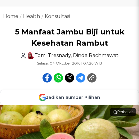
Home
Health
Konsultasi
5 Manfaat Jambu Biji untuk
Kesehatan Rambut
Tomi Tresnady
,
Dinda Rachmawati
Selasa, 04 Oktober 2016 | 07:26 WIB
Jadikan Sumber Pilihan
Perbesar