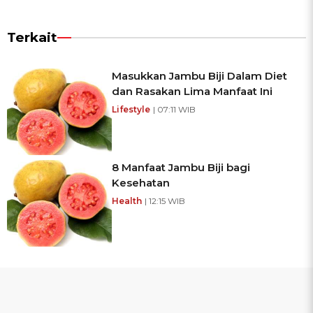
Terkait
Masukkan Jambu Biji Dalam Diet
dan Rasakan Lima Manfaat Ini
Lifestyle
| 07:11 WIB
8 Manfaat Jambu Biji bagi
Kesehatan
Health
| 12:15 WIB