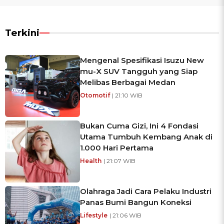
Terkini
Mengenal Spesifikasi Isuzu New
mu-X SUV Tangguh yang Siap
Melibas Berbagai Medan
Otomotif
| 21:10 WIB
Bukan Cuma Gizi, Ini 4 Fondasi
Utama Tumbuh Kembang Anak di
1.000 Hari Pertama
Health
| 21:07 WIB
Olahraga Jadi Cara Pelaku Industri
Panas Bumi Bangun Koneksi
Lifestyle
| 21:06 WIB