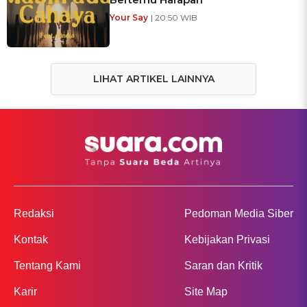
Your Say
| 20:50 WIB
LIHAT ARTIKEL LAINNYA
Redaksi
Pedoman Media Siber
Kontak
Kebijakan Privasi
Tentang Kami
Saran dan Kritik
Karir
Site Map