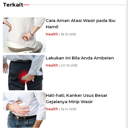
Terkait
Cara Aman Atasi Wasir pada Ibu
Hamil
Health
| 18:15 WIB
Lakukan Ini Bila Anda Ambeien
Health
| 20:16 WIB
Hati-hati, Kanker Usus Besar
Gejalanya Mirip Wasir
Health
| 16:14 WIB