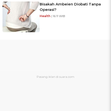
Bisakah Ambeien Diobati Tanpa
Operasi?
Health
| 16:11 WIB