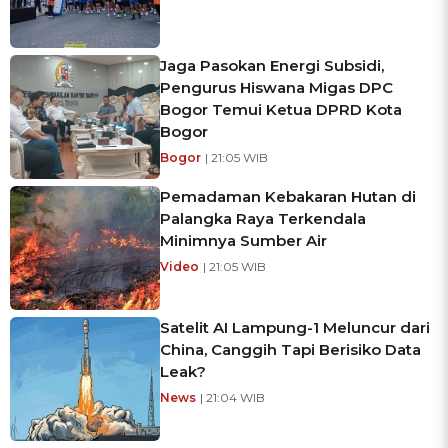
Jaga Pasokan Energi Subsidi,
Pengurus Hiswana Migas DPC
Bogor Temui Ketua DPRD Kota
Bogor
Bogor
| 21:05 WIB
Pemadaman Kebakaran Hutan di
Palangka Raya Terkendala
Minimnya Sumber Air
Video
| 21:05 WIB
Satelit AI Lampung-1 Meluncur dari
China, Canggih Tapi Berisiko Data
Leak?
News
| 21:04 WIB