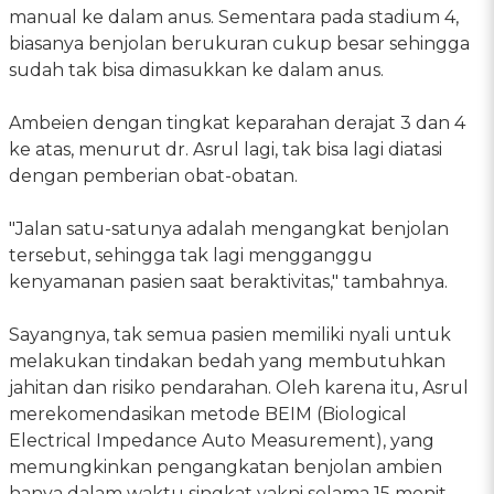
manual ke dalam anus. Sementara pada stadium 4,
biasanya benjolan berukuran cukup besar sehingga
sudah tak bisa dimasukkan ke dalam anus.
Ambeien dengan tingkat keparahan derajat 3 dan 4
ke atas, menurut dr. Asrul lagi, tak bisa lagi diatasi
dengan pemberian obat-obatan.
"Jalan satu-satunya adalah mengangkat benjolan
tersebut, sehingga tak lagi mengganggu
kenyamanan pasien saat beraktivitas," tambahnya.
Sayangnya, tak semua pasien memiliki nyali untuk
melakukan tindakan bedah yang membutuhkan
jahitan dan risiko pendarahan. Oleh karena itu, Asrul
merekomendasikan metode BEIM (Biological
Electrical Impedance Auto Measurement), yang
memungkinkan pengangkatan benjolan ambien
hanya dalam waktu singkat yakni selama 15 menit