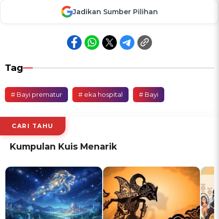
Jadikan Sumber Pilihan
Tag
# Bayi prematur
# eka hospital
# Bayi
CARI TAHU
Kumpulan Kuis Menarik