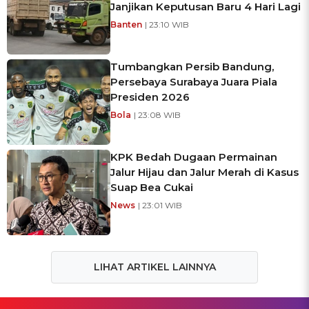
Janjikan Keputusan Baru 4 Hari Lagi
Banten
| 23:10 WIB
Tumbangkan Persib Bandung,
Persebaya Surabaya Juara Piala
Presiden 2026
Bola
| 23:08 WIB
KPK Bedah Dugaan Permainan
Jalur Hijau dan Jalur Merah di Kasus
Suap Bea Cukai
News
| 23:01 WIB
LIHAT ARTIKEL LAINNYA