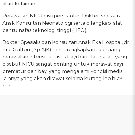
atau kelainan.
Perawatan NICU disupervisi oleh Dokter Spesialis
Anak Konsultan Neonatologi serta dilengkapi alat
bantu nafas teknologi tinggi (HFO).
Dokter Spesialis dan Konsultan Anak Eka Hospital, dr.
Eric Gultom, Sp.A(K) mengungkapkan jika ruang
perawatan intensif khusus bayi baru lahir atau yang
disebut NICU sangat penting untuk merawat bayi
prematur dan bayi yang mengalami kondisi medis
lainnya yang akan dirawat selama kurang lebih 28
hari.