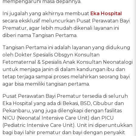
mempengaruhi masa depannya.
Ini jugalah yang akhirnya membuat
Eka Hospital
secara eksklusif meluncurkan Pusat Perawatan Bayi
Prematur, agar lebih mudah dikenali layanan ini
diberi nama Tangisan Pertama.
Tangisan Pertama ini adalah layanan yang didukung
oleh Dokter Spesialis Obsgyn Konsultan
Fetomaternal & Spesialis Anak Konsultan Neonatalogi
untuk menjaga janin di dalam kandungan ibu dan
tetap terjaga sampai proses melahirkan seorang bayi
agar bisa memiliki tangisan pertama.
Pusat Perawatan Bayi Prematur tersedia di seluruh
Eka Hospital yang ada di Bekasi, BSD, Cibubur dan
Pekanbaru, yang juga dilengkapi dengan fasilitas
NICU (Neonatal Intensive Care Unit) dan PICU
(Pediatric Intensive Care Unit). Unit ini diperuntukkan
bagi bayi lahir prematur dan bayi dengan penyakit