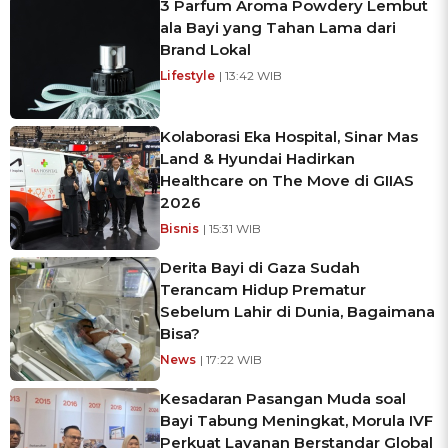
3 Parfum Aroma Powdery Lembut
ala Bayi yang Tahan Lama dari
Brand Lokal
Lifestyle
| 13:42 WIB
Kolaborasi Eka Hospital, Sinar Mas
Land & Hyundai Hadirkan
Healthcare on The Move di GIIAS
2026
Bisnis
| 15:31 WIB
Derita Bayi di Gaza Sudah
Terancam Hidup Prematur
Sebelum Lahir di Dunia, Bagaimana
Bisa?
News
| 17:22 WIB
Kesadaran Pasangan Muda soal
Bayi Tabung Meningkat, Morula IVF
Perkuat Layanan Berstandar Global