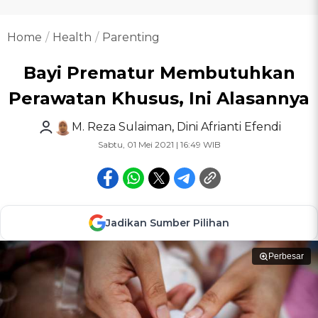
Home
Health
Parenting
Bayi Prematur Membutuhkan
Perawatan Khusus, Ini Alasannya
M. Reza Sulaiman
,
Dini Afrianti Efendi
Sabtu, 01 Mei 2021 | 16:49 WIB
Jadikan Sumber Pilihan
Perbesar