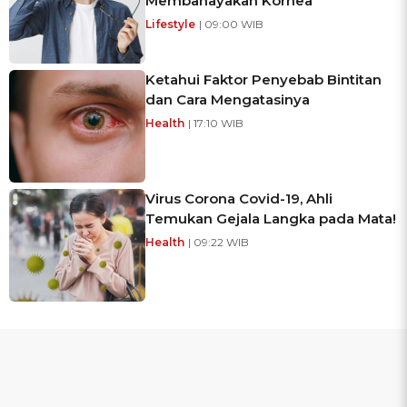
Membahayakan Kornea
Lifestyle
| 09:00 WIB
Ketahui Faktor Penyebab Bintitan
dan Cara Mengatasinya
Health
| 17:10 WIB
Virus Corona Covid-19, Ahli
Temukan Gejala Langka pada Mata!
Health
| 09:22 WIB