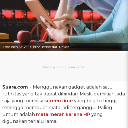
Foto oleh SHVETS production dari Pexels
Suara.com -
Menggunakan gadget adalah satu
rutinitas yang tak dapat dihindari. Meski demikian, ada
saja yang memiliki
screen time
yang begitu tinggi,
sehingga membuat mata jadi terganggu. Paling
umum adalah
mata merah karena HP
yang
digunakan terlalu lama.