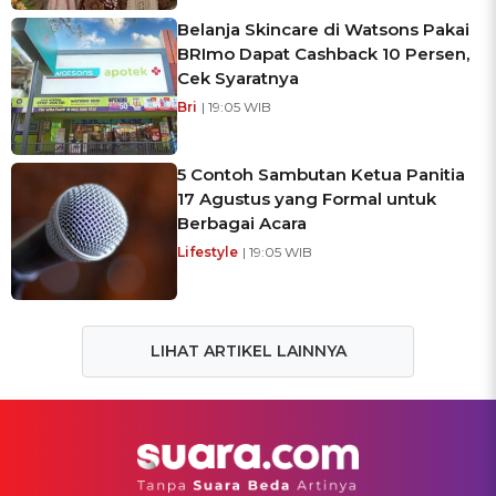
Belanja Skincare di Watsons Pakai
BRImo Dapat Cashback 10 Persen,
Cek Syaratnya
Bri
| 19:05 WIB
5 Contoh Sambutan Ketua Panitia
17 Agustus yang Formal untuk
Berbagai Acara
Lifestyle
| 19:05 WIB
LIHAT ARTIKEL LAINNYA