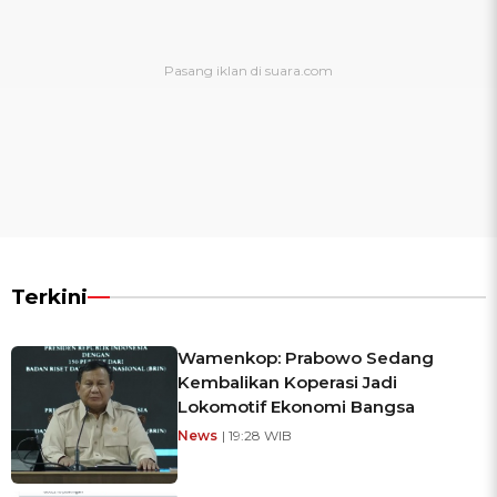
Terkini
Wamenkop: Prabowo Sedang
Kembalikan Koperasi Jadi
Lokomotif Ekonomi Bangsa
News
| 19:28 WIB