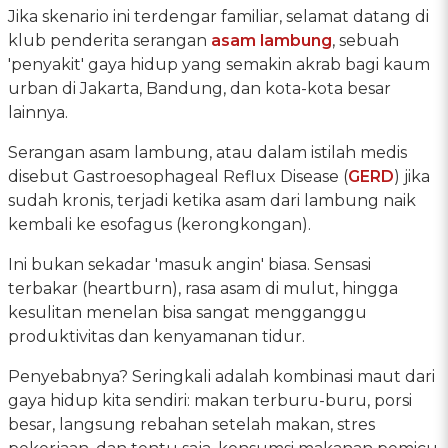
Jika skenario ini terdengar familiar, selamat datang di
klub penderita serangan
asam lambung
, sebuah
'penyakit' gaya hidup yang semakin akrab bagi kaum
urban di Jakarta, Bandung, dan kota-kota besar
lainnya.
Serangan asam lambung, atau dalam istilah medis
disebut Gastroesophageal Reflux Disease (
GERD
) jika
sudah kronis, terjadi ketika asam dari lambung naik
kembali ke esofagus (kerongkongan).
Ini bukan sekadar 'masuk angin' biasa. Sensasi
terbakar (heartburn), rasa asam di mulut, hingga
kesulitan menelan bisa sangat mengganggu
produktivitas dan kenyamanan tidur.
Penyebabnya? Seringkali adalah kombinasi maut dari
gaya hidup kita sendiri: makan terburu-buru, porsi
besar, langsung rebahan setelah makan, stres