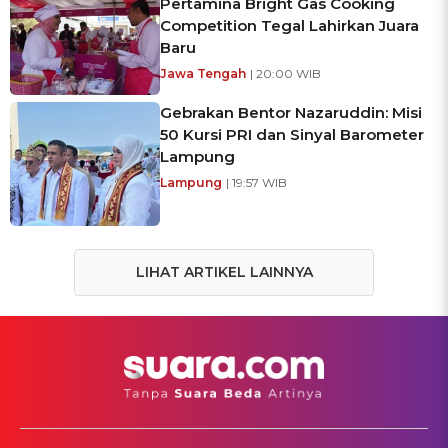
Pertamina Bright Gas Cooking
Competition Tegal Lahirkan Juara
Baru
Jawa Tengah
| 20:00 WIB
Gebrakan Bentor Nazaruddin: Misi
50 Kursi PRI dan Sinyal Barometer
Lampung
Lampung
| 19:57 WIB
LIHAT ARTIKEL LAINNYA