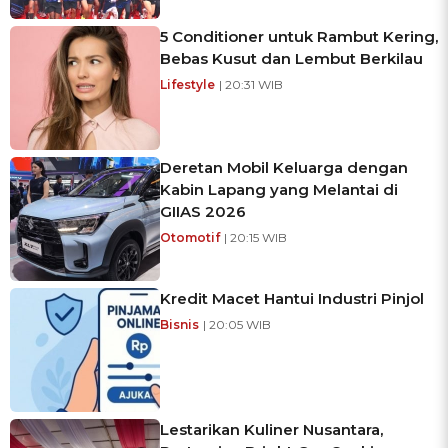
5 Conditioner untuk Rambut Kering,
Bebas Kusut dan Lembut Berkilau
Lifestyle
| 20:31 WIB
Deretan Mobil Keluarga dengan
Kabin Lapang yang Melantai di
GIIAS 2026
Otomotif
| 20:15 WIB
Kredit Macet Hantui Industri Pinjol
Bisnis
| 20:05 WIB
Lestarikan Kuliner Nusantara,