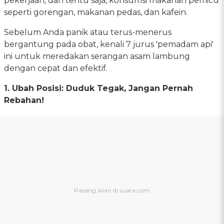
pekerjaan, dan tentu saja, konsumsi makanan pemicu
seperti gorengan, makanan pedas, dan kafein.
Sebelum Anda panik atau terus-menerus
bergantung pada obat, kenali 7 jurus 'pemadam api'
ini untuk meredakan serangan asam lambung
dengan cepat dan efektif.
1. Ubah Posisi: Duduk Tegak, Jangan Pernah
Rebahan!