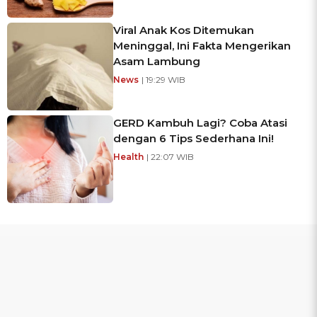
Viral Anak Kos Ditemukan
Meninggal, Ini Fakta Mengerikan
Asam Lambung
News
| 19:29 WIB
GERD Kambuh Lagi? Coba Atasi
dengan 6 Tips Sederhana Ini!
Health
| 22:07 WIB