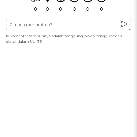
0
0
0
0
0
0
Isi komentar sepenuhnya adalah tanggung jawab pengguna dan
diatur dalam UU ITE