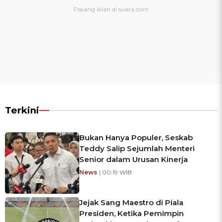
Terkini
Bukan Hanya Populer, Seskab
Teddy Salip Sejumlah Menteri
Senior dalam Urusan Kinerja
News
| 00:19 WIB
Jejak Sang Maestro di Piala
Presiden, Ketika Pemimpin