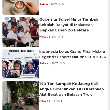
Jabar
| 16:17 WIB
Gubernur Sulsel Minta Tambah
Sekolah Rakyat di Makassar,
Siapkan Lahan 20 Hektare
News
| 16:17 WIB
Indonesia Lolos Grand Final Mobile
Legends Esports Nations Cup 2026
Tekno
| 16:17 WIB
140 Ton Sampah Kedaung Kali
Angke Dibersihkan, DLH Kerahkan
Alat Berat dan Belasan Truk
News
| 16:15 WIB