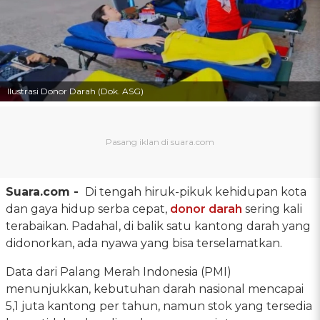
Ilustrasi Donor Darah (Dok. ASG)
Suara.com -
Di tengah hiruk-pikuk kehidupan kota
dan gaya hidup serba cepat,
donor darah
sering kali
terabaikan. Padahal, di balik satu kantong darah yang
didonorkan, ada nyawa yang bisa terselamatkan.
Data dari Palang Merah Indonesia (PMI)
menunjukkan, kebutuhan darah nasional mencapai
5,1 juta kantong per tahun, namun stok yang tersedia