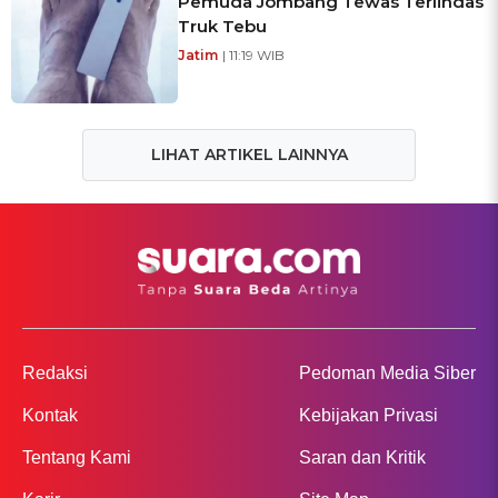
Pemuda Jombang Tewas Terlindas
Truk Tebu
Jatim
| 11:19 WIB
LIHAT ARTIKEL LAINNYA
Redaksi
Pedoman Media Siber
Kontak
Kebijakan Privasi
Tentang Kami
Saran dan Kritik