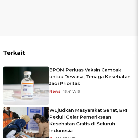
Terkait
BPOM Perluas Vaksin Campak
untuk Dewasa, Tenaga Kesehatan
Jadi Prioritas
News
| 13:41 WIB
Wujudkan Masyarakat Sehat, BRI
Peduli Gelar Pemeriksaan
Kesehatan Gratis di Seluruh
Indonesia