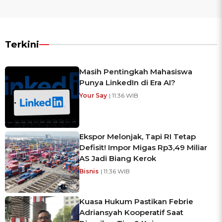
Terkini
Masih Pentingkah Mahasiswa
Punya LinkedIn di Era AI?
Your Say
| 11:36 WIB
Ekspor Melonjak, Tapi RI Tetap
Defisit! Impor Migas Rp3,49 Miliar
AS Jadi Biang Kerok
Bisnis
| 11:36 WIB
Kuasa Hukum Pastikan Febrie
Adriansyah Kooperatif Saat