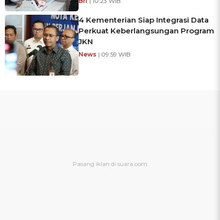
Bri
| 10:23 WIB
4 Kementerian Siap Integrasi Data
Perkuat Keberlangsungan Program
JKN
News
| 09:59 WIB