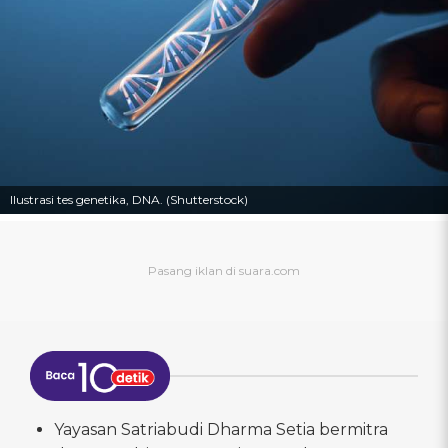
Ilustrasi tes genetika, DNA. (Shutterstock)
Yayasan Satriabudi Dharma Setia bermitra