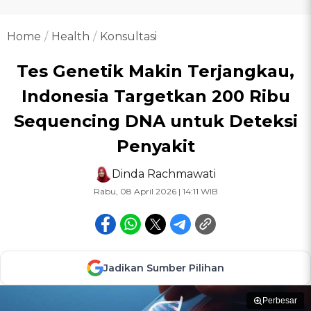
Home
Health
Konsultasi
Tes Genetik Makin Terjangkau,
Indonesia Targetkan 200 Ribu
Sequencing DNA untuk Deteksi
Penyakit
Dinda Rachmawati
Rabu, 08 April 2026 | 14:11 WIB
Jadikan Sumber Pilihan
Perbesar