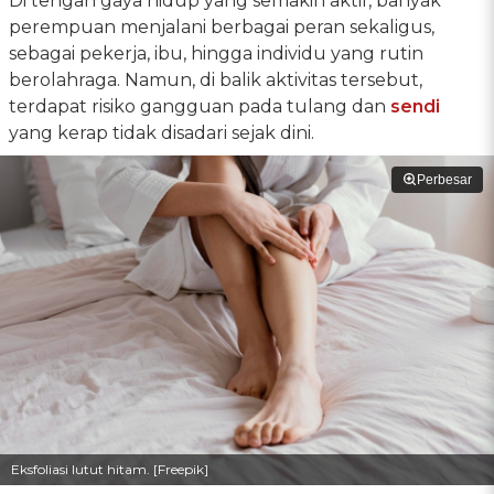
Di tengah gaya hidup yang semakin aktif, banyak
perempuan menjalani berbagai peran sekaligus,
sebagai pekerja, ibu, hingga individu yang rutin
berolahraga. Namun, di balik aktivitas tersebut,
terdapat risiko gangguan pada tulang dan
sendi
yang kerap tidak disadari sejak dini.
Perbesar
Eksfoliasi lutut hitam. [Freepik]