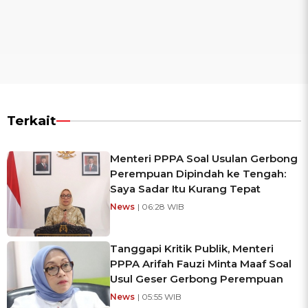
Terkait
Menteri PPPA Soal Usulan Gerbong
Perempuan Dipindah ke Tengah:
Saya Sadar Itu Kurang Tepat
News
| 06:28 WIB
Tanggapi Kritik Publik, Menteri
PPPA Arifah Fauzi Minta Maaf Soal
Usul Geser Gerbong Perempuan
News
| 05:55 WIB