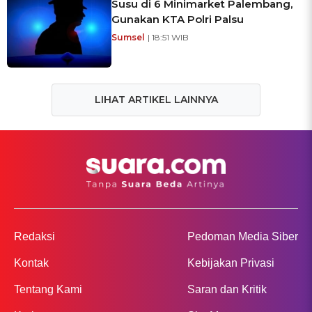
Susu di 6 Minimarket Palembang,
Gunakan KTA Polri Palsu
Sumsel
| 18:51 WIB
LIHAT ARTIKEL LAINNYA
Redaksi
Pedoman Media Siber
Kontak
Kebijakan Privasi
Tentang Kami
Saran dan Kritik