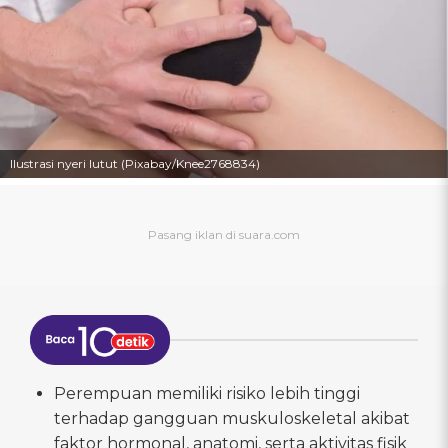
Ilustrasi nyeri lutut (Pixabay/Knee2768834)
Perempuan memiliki risiko lebih tinggi
terhadap gangguan muskuloskeletal akibat
faktor hormonal, anatomi, serta aktivitas fisik