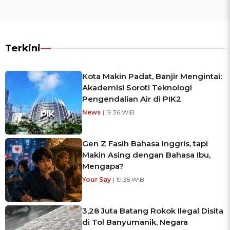
Terkini
Kota Makin Padat, Banjir Mengintai:
Akademisi Soroti Teknologi
Pengendalian Air di PIK2
News
| 19:36 WIB
Gen Z Fasih Bahasa Inggris, tapi
Makin Asing dengan Bahasa Ibu,
Mengapa?
Your Say
| 19:35 WIB
3,28 Juta Batang Rokok Ilegal Disita
di Tol Banyumanik, Negara