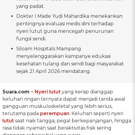
yang padat.
Dokter I Made Yudi Mahardika menekankan
pentingnya evaluasi medis dini terhadap
nyeri lutut guna mencegah penurunan
fungsi sendi.
Siloam Hospitals Mampang
menyelenggarakan kampanye edukasi
kesehatan tulang dan sendi bagi masyarakat
sejak 21 April 2026 mendatang.
Suara.com -
Nyeri lutut
yang kerap dianggap
keluhan ringan ternyata dapat menjadi tanda awal
gangguan muskuloskeletal yang lebih serius,
terutama pada
perempuan
. Keluhan seperti nyeri
lutut
saat naik tangga, pegal berkepanjangan, hingga
rasa tidak nyaman saat beraktivitas fisik sering