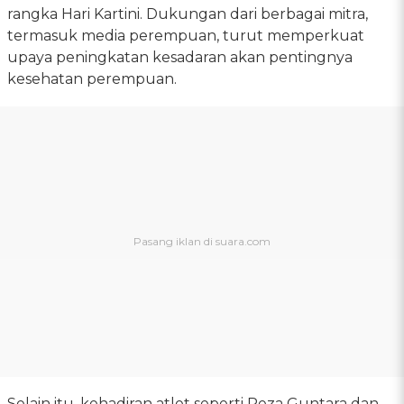
rangka Hari Kartini. Dukungan dari berbagai mitra,
termasuk media perempuan, turut memperkuat
upaya peningkatan kesadaran akan pentingnya
kesehatan perempuan.
Selain itu, kehadiran atlet seperti Reza Guntara dan