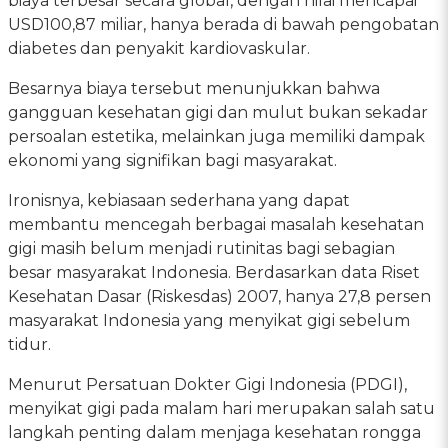
biaya terbesar secara global, dengan nilai mencapai
USD100,87 miliar, hanya berada di bawah pengobatan
diabetes dan penyakit kardiovaskular.
Besarnya biaya tersebut menunjukkan bahwa
gangguan kesehatan gigi dan mulut bukan sekadar
persoalan estetika, melainkan juga memiliki dampak
ekonomi yang signifikan bagi masyarakat.
Ironisnya, kebiasaan sederhana yang dapat
membantu mencegah berbagai masalah kesehatan
gigi masih belum menjadi rutinitas bagi sebagian
besar masyarakat Indonesia. Berdasarkan data Riset
Kesehatan Dasar (Riskesdas) 2007, hanya 27,8 persen
masyarakat Indonesia yang menyikat gigi sebelum
tidur.
Menurut Persatuan Dokter Gigi Indonesia (PDGI),
menyikat gigi pada malam hari merupakan salah satu
langkah penting dalam menjaga kesehatan rongga