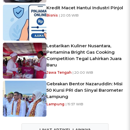
Kredit Macet Hantui Industri Pinjol
Bisnis
| 20:05 WIB
Lestarikan Kuliner Nusantara,
Pertamina Bright Gas Cooking
Competition Tegal Lahirkan Juara
Baru
Jawa Tengah
| 20:00 WIB
Gebrakan Bentor Nazaruddin: Misi
50 Kursi PRI dan Sinyal Barometer
Lampung
Lampung
| 19:57 WIB
LIHAT ARTIKEL LAINNYA