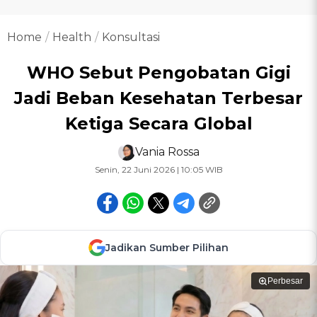
Home
Health
Konsultasi
WHO Sebut Pengobatan Gigi
Jadi Beban Kesehatan Terbesar
Ketiga Secara Global
Vania Rossa
Senin, 22 Juni 2026 | 10:05 WIB
Jadikan Sumber Pilihan
Perbesar