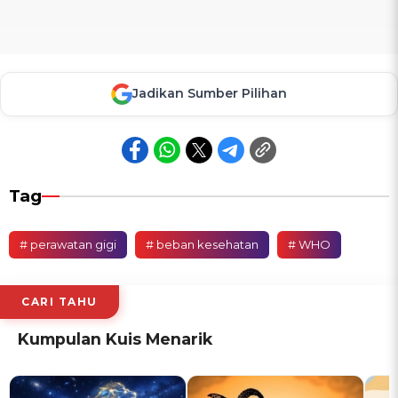
Jadikan Sumber Pilihan
Tag
# perawatan gigi
# beban kesehatan
# WHO
CARI TAHU
Kumpulan Kuis Menarik