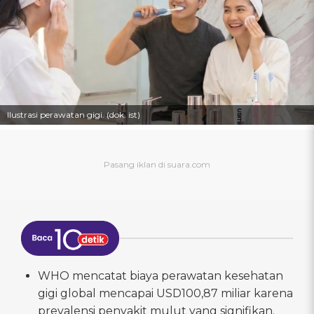
Ilustrasi perawatan gigi. (dok. ist)
WHO mencatat biaya perawatan kesehatan
gigi global mencapai USD100,87 miliar karena
prevalensi penyakit mulut yang signifikan.