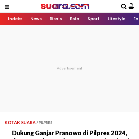
Indeks
News
Bisnis
Bola
Sport
Lifestyle
En
KOTAK SUARA
/
PILPRES
Dukung Ganjar Pranowo di Pilpres 2024,