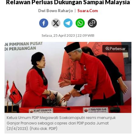
Relawan Perluas Dukungan Sampai Malaysia
Dwi Bowo Raharjo
Suara.Com
Selasa, 25 April 2023 | 22:09 WIB
Perbesar
Ketua Umum PDIP Megawati Soekarnoputri resmi menunjuk
Ganjar Pranowo sebagai capres dari PDIP pada Jumat
(21/4/2023). (Foto dok. PDIP)