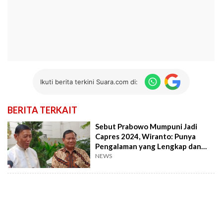
Ikuti berita terkini Suara.com di:
BERITA TERKAIT
Sebut Prabowo Mumpuni Jadi
Capres 2024, Wiranto: Punya
Pengalaman yang Lengkap dan
Setia NKRI
NEWS