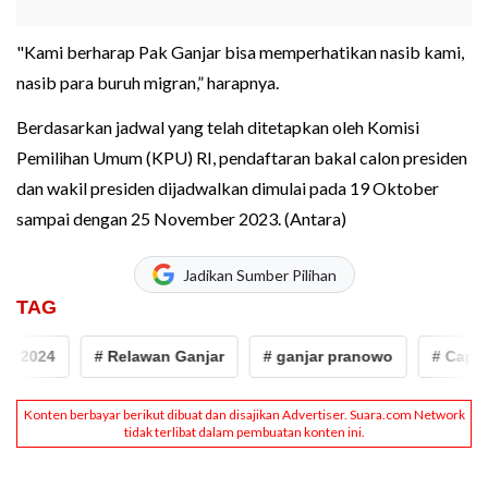
"Kami berharap Pak Ganjar bisa memperhatikan nasib kami,
nasib para buruh migran,” harapnya.
Berdasarkan jadwal yang telah ditetapkan oleh Komisi
Pemilihan Umum (KPU) RI, pendaftaran bakal calon presiden
dan wakil presiden dijadwalkan dimulai pada 19 Oktober
sampai dengan 25 November 2023. (Antara)
Jadikan Sumber Pilihan
TAG
s 2024
# Relawan Ganjar
# ganjar pranowo
# Capres