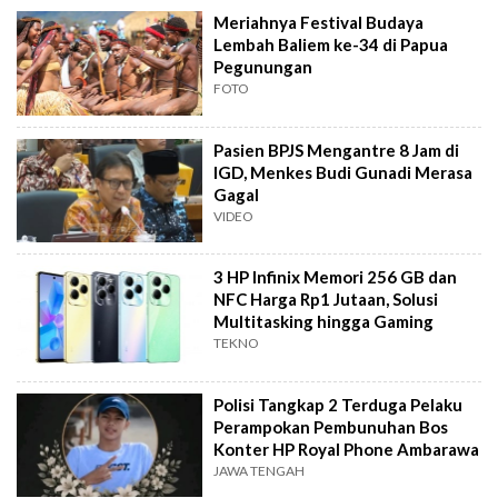
Meriahnya Festival Budaya
Lembah Baliem ke-34 di Papua
Pegunungan
FOTO
Pasien BPJS Mengantre 8 Jam di
IGD, Menkes Budi Gunadi Merasa
Gagal
VIDEO
3 HP Infinix Memori 256 GB dan
NFC Harga Rp1 Jutaan, Solusi
Multitasking hingga Gaming
TEKNO
Polisi Tangkap 2 Terduga Pelaku
Perampokan Pembunuhan Bos
Konter HP Royal Phone Ambarawa
JAWA TENGAH