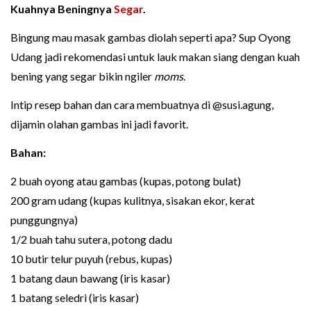
Kuahnya Beningnya
Segar
.
Bingung mau masak gambas diolah seperti apa? Sup Oyong
Udang jadi rekomendasi untuk lauk makan siang dengan kuah
bening yang segar bikin ngiler
moms
.
Intip resep bahan dan cara membuatnya di @susi.agung,
dijamin olahan gambas ini jadi favorit.
Bahan:
2 buah oyong atau gambas (kupas, potong bulat)
200 gram udang (kupas kulitnya, sisakan ekor, kerat
punggungnya)
1/2 buah tahu sutera, potong dadu
10 butir telur puyuh (rebus, kupas)
1 batang daun bawang (iris kasar)
1 batang seledri (iris kasar)