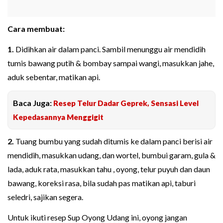
Cara membuat:
1.
Didihkan air dalam panci. Sambil menunggu air mendidih
tumis bawang putih & bombay sampai wangi, masukkan jahe,
aduk sebentar, matikan api.
Baca Juga:
Resep Telur Dadar Geprek, Sensasi Level
Kepedasannya Menggigit
2.
Tuang bumbu yang sudah ditumis ke dalam panci berisi air
mendidih, masukkan udang, dan wortel, bumbui garam, gula &
lada, aduk rata, masukkan tahu , oyong, telur puyuh dan daun
bawang, koreksi rasa, bila sudah pas matikan api, taburi
seledri, sajikan segera.
Untuk ikuti resep Sup Oyong Udang ini, oyong jangan