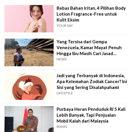
Bebas Bahan Iritan, 4 Pilihan Body
Lotion Fragrance-Free untuk
Kulit Eksim
YOUR SAY
Yang Tersisa dari Gempa
Venezuela, Kamar Mayat Penuh
Hingga Ibu Masih Cari Jasad
Anaknya
NEWS
Jadi yang Terbanyak di Indonesia,
Apa Kelemahan Zodiak Cancer? Ini
Sisi yang Sering Disalahpahami
LIFESTYLE
Purbaya Heran Penduduk RI 5 Kali
Lebih Banyak, Tapi Penjualan
Mobil Kalah dari Malaysia
BISNIS