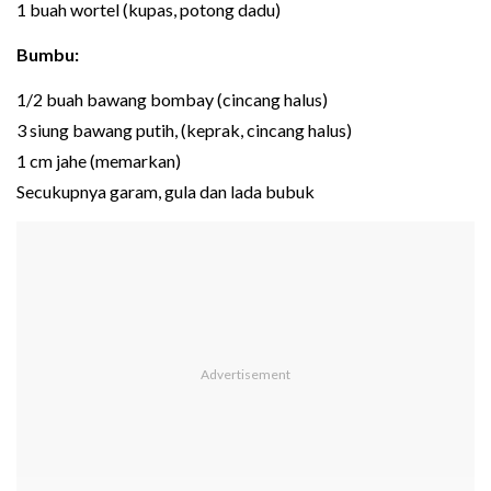
1 buah wortel (kupas, potong dadu)
Bumbu:
1/2 buah bawang bombay (cincang halus)
3 siung bawang putih, (keprak, cincang halus)
1 cm jahe (memarkan)
Secukupnya garam, gula dan lada bubuk