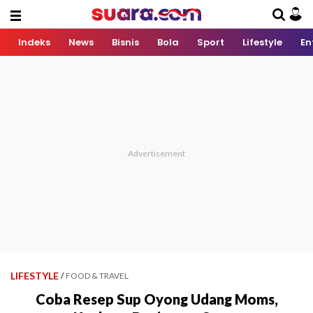
Indeks
News
Bisnis
Bola
Sport
Lifestyle
En
LIFESTYLE
/
FOOD & TRAVEL
Coba Resep Sup Oyong Udang Moms,