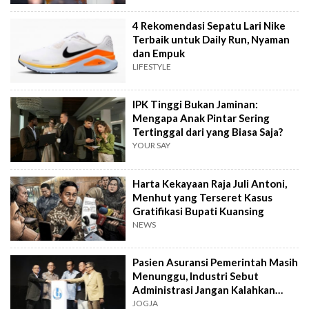
4 Rekomendasi Sepatu Lari Nike
Terbaik untuk Daily Run, Nyaman
dan Empuk
LIFESTYLE
IPK Tinggi Bukan Jaminan:
Mengapa Anak Pintar Sering
Tertinggal dari yang Biasa Saja?
YOUR SAY
Harta Kekayaan Raja Juli Antoni,
Menhut yang Terseret Kasus
Gratifikasi Bupati Kuansing
NEWS
Pasien Asuransi Pemerintah Masih
Menunggu, Industri Sebut
Administrasi Jangan Kalahkan
Kemanusiaan
JOGJA