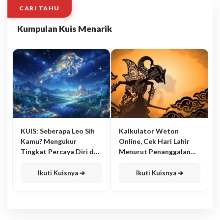
CARI TAHU
Kumpulan Kuis Menarik
KUIS: Seberapa Leo Sih
Kalkulator Weton
Kamu? Mengukur
Online, Cek Hari Lahir
Tingkat Percaya Diri dan
Menurut Penanggalan
Karisma
Jawa
Ikuti Kuisnya ➔
Ikuti Kuisnya ➔