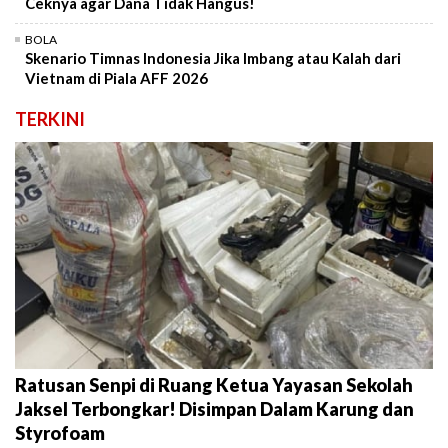
Ceknya agar Dana Tidak Hangus!
BOLA
Skenario Timnas Indonesia Jika Imbang atau Kalah dari
Vietnam di Piala AFF 2026
TERKINI
Ratusan Senpi di Ruang Ketua Yayasan Sekolah
Jaksel Terbongkar! Disimpan Dalam Karung dan
Styrofoam