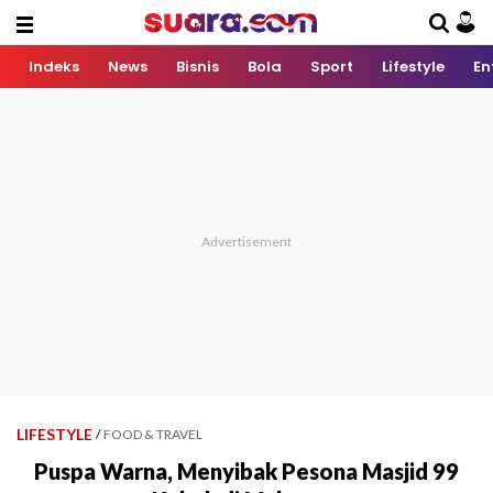
Indeks
News
Bisnis
Bola
Sport
Lifestyle
En
LIFESTYLE
/
FOOD & TRAVEL
Puspa Warna, Menyibak Pesona Masjid 99