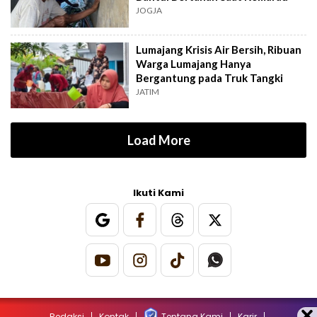
JOGJA
Lumajang Krisis Air Bersih, Ribuan
Warga Lumajang Hanya
Bergantung pada Truk Tangki
JATIM
Load More
Ikuti Kami
Redaksi
Kontak
Tentang Kami
Karir