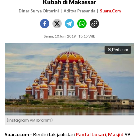
Kubah di Makassar
Dinar Surya Oktarini
Aditya Prasanda
Suara.Com
Senin, 10 Juni 2019 | 18:15 WIB
Perbesar
(Instagram AM Ibrahim)
Suara.com -
Berdiri tak jauh dari
Pantai Losari
,
Masjid
99