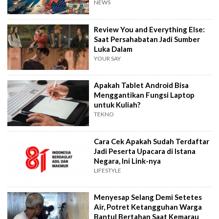
NEWS
Review You and Everything Else:
Saat Persahabatan Jadi Sumber
Luka Dalam
YOUR SAY
Apakah Tablet Android Bisa
Menggantikan Fungsi Laptop
untuk Kuliah?
TEKNO
Cara Cek Apakah Sudah Terdaftar
Jadi Peserta Upacara di Istana
Negara, Ini Link-nya
LIFESTYLE
Menyesap Selang Demi Setetes
Air, Potret Ketangguhan Warga
Bantul Bertahan Saat Kemarau