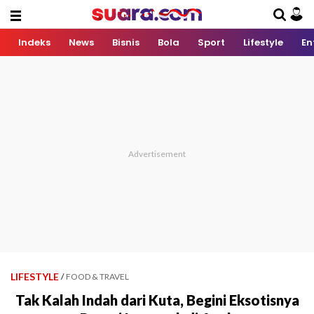
Indeks
News
Bisnis
Bola
Sport
Lifestyle
En
LIFESTYLE
/
FOOD & TRAVEL
Tak Kalah Indah dari Kuta, Begini Eksotisnya