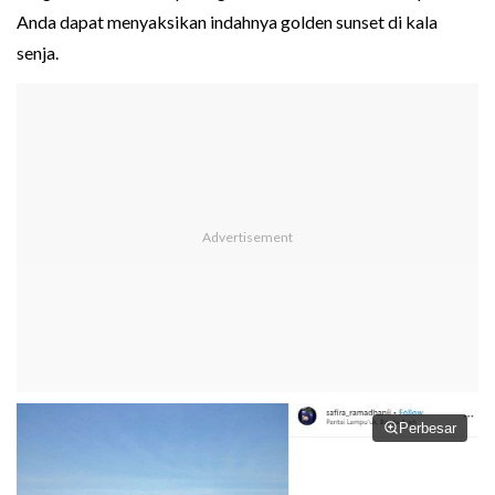
Anda dapat menyaksikan indahnya golden sunset di kala
senja.
Perbesar