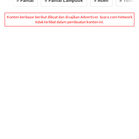
# Pantai
# Pantai Lampuuk
# Aceh
# Tsunami