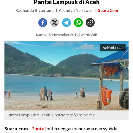
Pantai Lampuuk di Aceh
Rauhanda Riyantama
Arendya Nariswari
Suara.Com
Kamis, 07 November 2019 | 09:48 WIB
Perbesar
Pantai Lampuuk di Aceh. (Instagram/@mlnard)
Suara.com -
Pantai
putih dengan panorama nan syahdu