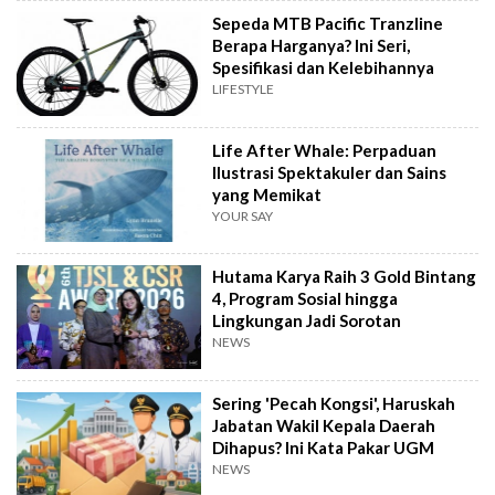
Sepeda MTB Pacific Tranzline
Berapa Harganya? Ini Seri,
Spesifikasi dan Kelebihannya
LIFESTYLE
Life After Whale: Perpaduan
Ilustrasi Spektakuler dan Sains
yang Memikat
YOUR SAY
Hutama Karya Raih 3 Gold Bintang
4, Program Sosial hingga
Lingkungan Jadi Sorotan
NEWS
Sering 'Pecah Kongsi', Haruskah
Jabatan Wakil Kepala Daerah
Dihapus? Ini Kata Pakar UGM
NEWS