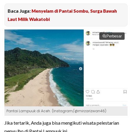
Baca Juga:
Menyelam di Pantai Sombu, Surga Bawah
Laut Milik Wakatobi
Perbesar
Pantai Lampuuk di Aceh. (Instagram/@mirzarizwan46)
Jika tertarik, Anda juga bisa mengikuti wisata pelestarian
penyu lho di Pantai Lampuuk ini.