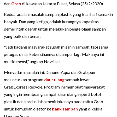
dan
Grab
di kawasan Jakarta Pusat, Selasa (25/2/2020).
Kedua, adalah masalah sampah plastik yang kian hari semakin
banyak. Dan yang ketiga, adalah kurangnya kapasitas
pemerintah daerah untuk melakukan pengelolaan sampah
yang baik dan benar.
"Jadi kadang masyarakat sudah misahin sampah, tapi sama
petugas dinas kebersihannya dicampur lagi. Makanya ini
multidimensi," ungkap Novrizal.
Menyadari masalah ini, Danone-Aqua dan Grab pun
meluncurkan program
daur ulang
sampah lewat
GrabExpress Recycle. Program ini membuat masyarakat
yang ingin membuang sampah daur ulang seperti botol
plastik dan kardus, bisa menitipkannya pada mitra Grab
untuk kemudian disetor ke
bank sampah
yang dikelola
Danone-Aqua.