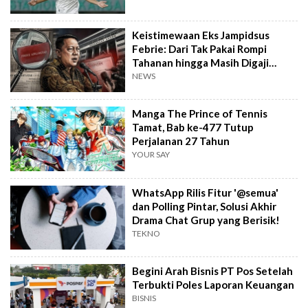
Keistimewaan Eks Jampidsus
Febrie: Dari Tak Pakai Rompi
Tahanan hingga Masih Digaji
Negara
NEWS
Manga The Prince of Tennis
Tamat, Bab ke-477 Tutup
Perjalanan 27 Tahun
YOUR SAY
WhatsApp Rilis Fitur '@semua'
dan Polling Pintar, Solusi Akhir
Drama Chat Grup yang Berisik!
TEKNO
Begini Arah Bisnis PT Pos Setelah
Terbukti Poles Laporan Keuangan
BISNIS