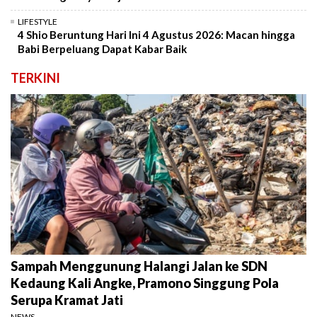
LIFESTYLE
4 Shio Beruntung Hari Ini 4 Agustus 2026: Macan hingga
Babi Berpeluang Dapat Kabar Baik
TERKINI
Sampah Menggunung Halangi Jalan ke SDN
Kedaung Kali Angke, Pramono Singgung Pola
Serupa Kramat Jati
NEWS