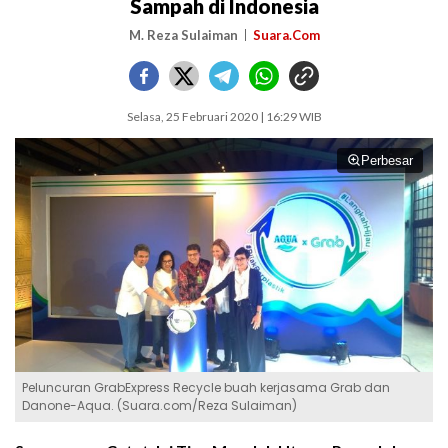
Sampah di Indonesia
M. Reza Sulaiman
Suara.Com
Selasa, 25 Februari 2020 | 16:29 WIB
Perbesar
Peluncuran GrabExpress Recycle buah kerjasama Grab dan
Danone-Aqua. (Suara.com/Reza Sulaiman)