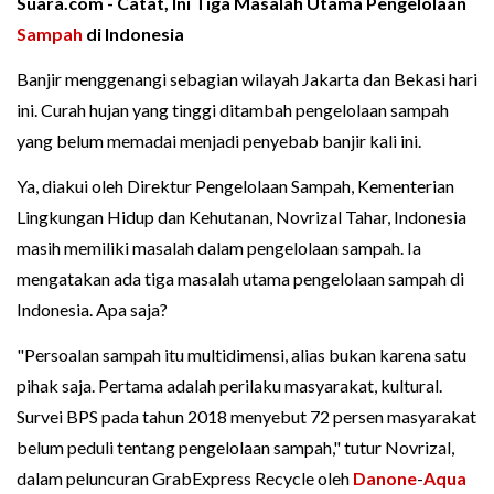
Suara.com -
Catat, Ini Tiga Masalah Utama Pengelolaan
Sampah
di Indonesia
Banjir menggenangi sebagian wilayah Jakarta dan Bekasi hari
ini. Curah hujan yang tinggi ditambah pengelolaan sampah
yang belum memadai menjadi penyebab banjir kali ini.
Ya, diakui oleh Direktur Pengelolaan Sampah, Kementerian
Lingkungan Hidup dan Kehutanan, Novrizal Tahar, Indonesia
masih memiliki masalah dalam pengelolaan sampah. Ia
mengatakan ada tiga masalah utama pengelolaan sampah di
Indonesia. Apa saja?
"Persoalan sampah itu multidimensi, alias bukan karena satu
pihak saja. Pertama adalah perilaku masyarakat, kultural.
Survei BPS pada tahun 2018 menyebut 72 persen masyarakat
belum peduli tentang pengelolaan sampah," tutur Novrizal,
dalam peluncuran GrabExpress Recycle oleh
Danone
-
Aqua