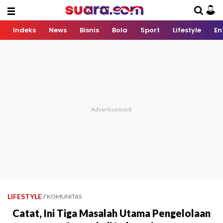
Indeks
News
Bisnis
Bola
Sport
Lifestyle
En
LIFESTYLE
/
KOMUNITAS
Catat, Ini Tiga Masalah Utama Pengelolaan