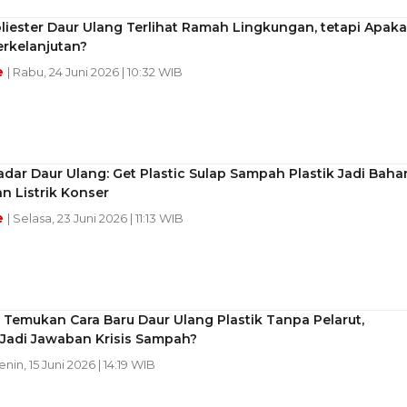
liester Daur Ulang Terlihat Ramah Lingkungan, tetapi Apak
erkelanjutan?
e
| Rabu, 24 Juni 2026 | 10:32 WIB
dar Daur Ulang: Get Plastic Sulap Sampah Plastik Jadi Baha
n Listrik Konser
e
| Selasa, 23 Juni 2026 | 11:13 WIB
Temukan Cara Baru Daur Ulang Plastik Tanpa Pelarut,
 Jadi Jawaban Krisis Sampah?
enin, 15 Juni 2026 | 14:19 WIB