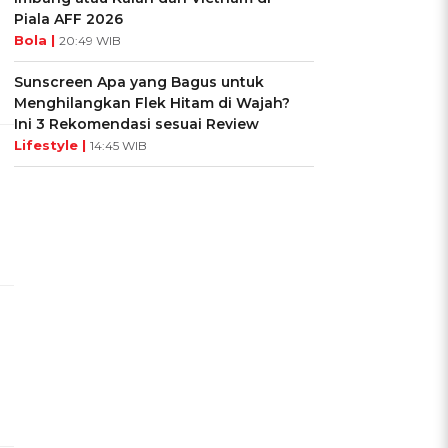
Piala AFF 2026
Bola |
20:49 WIB
Sunscreen Apa yang Bagus untuk
Menghilangkan Flek Hitam di Wajah?
Ini 3 Rekomendasi sesuai Review
Lifestyle |
14:45 WIB