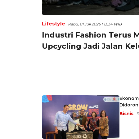
Lifestyle
Rabu, 01 Juli 2026 | 13:34 WIB
Industri Fashion Terus
Upcycling Jadi Jalan Ke
Ekonomi 
Didoron
Bisnis
| 