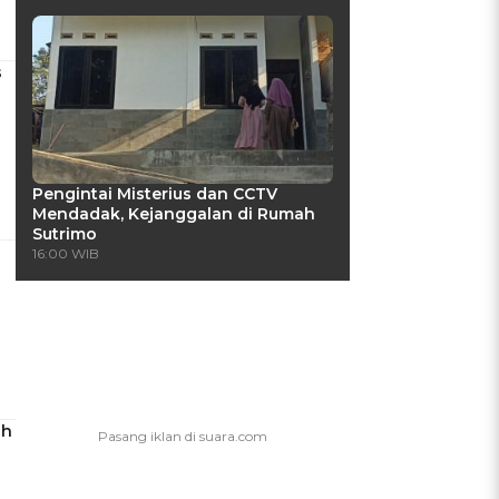
s
Pengintai Misterius dan CCTV
Mendadak, Kejanggalan di Rumah
Sutrimo
16:00 WIB
ah