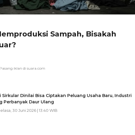
 Memproduksi Sampah, Bisakah
luar?
Sirkular Dinilai Bisa Ciptakan Peluang Usaha Baru, Industri
g Perbanyak Daur Ulang
Selasa, 30 Juni 2026 | 13:40 WIB