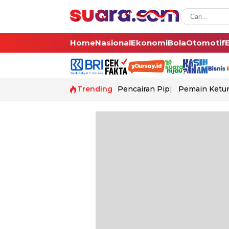
Home
Nasional
Ekonomi
Bola
Otomotif
Trending
Pencairan Pip
Pemain Ketur