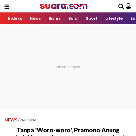
Indeks
News
Bisnis
Bola
Sport
Lifestyle
En
NEWS
/
NASIONAL
Tanpa 'Woro-woro', Pramono Anung