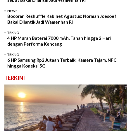
sebut Bakal Dilantik Jadi Wamenhan RI
NEWS
Bocoran Reshuffle Kabinet Agustus: Norman Joesoef
Bakal Dilantik Jadi Wamenhan RI
TEKNO
4 HP Murah Baterai 7000 mAh, Tahan hingga 2 Hari
dengan Performa Kencang
TEKNO
6 HP Samsung Rp2 Jutaan Terbaik: Kamera Tajam, NFC
hingga Koneksi 5G
TERKINI