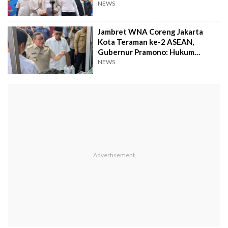
NEWS
Jambret WNA Coreng Jakarta
Kota Teraman ke-2 ASEAN,
Gubernur Pramono: Hukum
Seberat-beratnya!
NEWS