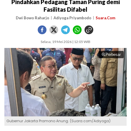
Pindahkan Pedagang Taman Puring demi
Fasilitas Difabel
Dwi Bowo Raharjo
Adiyoga Priyambodo
Suara.Com
Selasa, 19 Mei 2026 | 12:05 WIB
Perbesar
Gubernur Jakarta Pramono Anung. (Suara.com/Adiyoga)