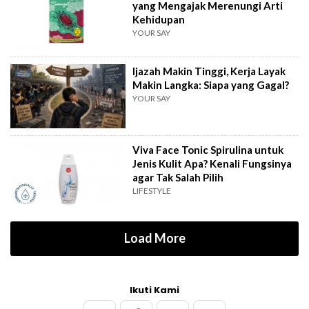
yang Mengajak Merenungi Arti
Kehidupan
YOUR SAY
Ijazah Makin Tinggi, Kerja Layak
Makin Langka: Siapa yang Gagal?
YOUR SAY
Viva Face Tonic Spirulina untuk
Jenis Kulit Apa? Kenali Fungsinya
agar Tak Salah Pilih
LIFESTYLE
Load More
Ikuti Kami