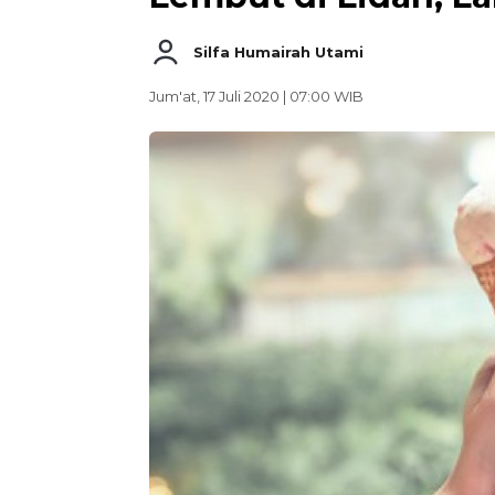
Silfa Humairah Utami
Jum'at, 17 Juli 2020 | 07:00 WIB