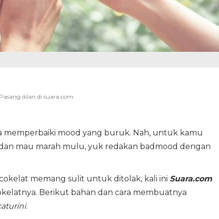
isa memperbaiki mood yang buruk. Nah, untuk kamu
 dan mau marah mulu, yuk redakan badmood dengan
kelat memang sulit untuk ditolak, kali ini
Suara.com
okelatnya. Berikut bahan dan cara membuatnya
aturini
.