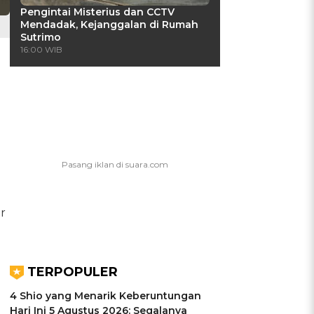
Pengintai Misterius dan CCTV
Mendadak, Kejanggalan di Rumah
Sutrimo
16:00 WIB
r
TERPOPULER
4 Shio yang Menarik Keberuntungan
Hari Ini 5 Agustus 2026: Segalanya