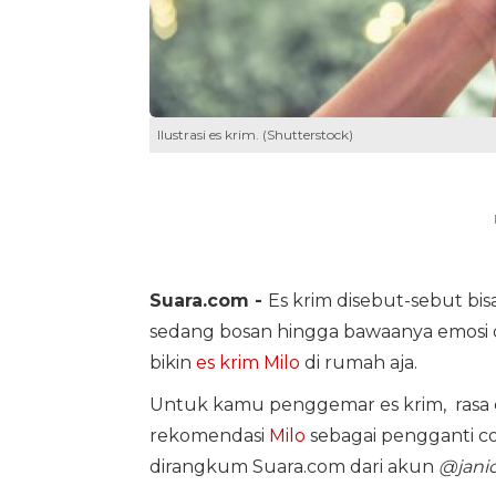
Ilustrasi es krim. (Shutterstock)
Suara.com -
Es krim disebut-sebut b
sedang bosan hingga bawaanya emosi
bikin
es krim Milo
di rumah aja.
Untuk kamu penggemar es krim, rasa co
rekomendasi
Milo
sebagai pengganti c
dirangkum Suara.com dari akun
@janic