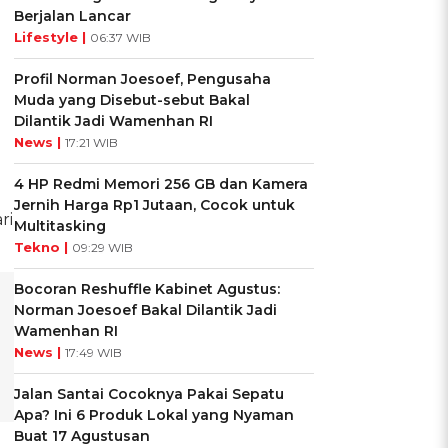
Berjalan Lancar
Lifestyle |
06:37 WIB
Profil Norman Joesoef, Pengusaha
Muda yang Disebut-sebut Bakal
Dilantik Jadi Wamenhan RI
News |
17:21 WIB
4 HP Redmi Memori 256 GB dan Kamera
Jernih Harga Rp1 Jutaan, Cocok untuk
ri
Multitasking
Tekno |
09:29 WIB
Bocoran Reshuffle Kabinet Agustus:
Norman Joesoef Bakal Dilantik Jadi
Wamenhan RI
News |
17:49 WIB
Jalan Santai Cocoknya Pakai Sepatu
Apa? Ini 6 Produk Lokal yang Nyaman
Buat 17 Agustusan