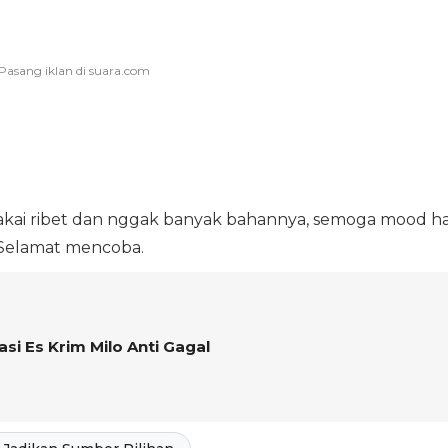
ai ribet dan nggak banyak bahannya, semoga mood ha
. Selamat mencoba.
si Es Krim Milo Anti Gagal