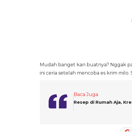
Mudah banget kan buatnya? Nggak pak
ini ceria setelah mencoba es krim milo
Baca Juga
Resep di Rumah Aja, Krea