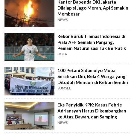
Kantor Bapenda DKI Jakarta
Dilalap si Jago Merah, Api Semakin
Membesar
NEWS
Rekor Buruk Timnas Indonesia di
Piala AFF Semakin Panjang,
Pemain Naturalisasi Tak Berkutik
BOLA
100 Petani Sidomulyo Muba
Serahkan Diri, Bela 4 Warga yang
Dituduh Mencuri di Kebun Sendiri
SUMSEL
Eks Penyidik KPK: Kasus Febrie
Adriansyah Harus Dikembangkan
ke Atas, Bawah, dan Samping
NEWS