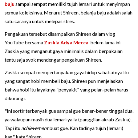
baju
sampai sempat memiliki tujuh lemari untuk menyimpan
semua koleksinya. Menurut Shireen, belanja baju adalah salah
satu caranya untuk melepas stres.
Pengakuan tersebut disampaikan Shireen dalam vlog
YouTube bersama
Zaskia Adya Mecca
, belum lama ini.
Zaskia yang menganut gaya minimalis dalam berpakaian
tentu saja syok mendengar pengakuan Shireen.
Zaskia sempat mempertanyakan gaya hidup sahabatnya itu
yang sangat hobi membeli baju. Shireen pun menjelaskan
bahwa hobi itu layaknya "penyakit" yang pelan-pelan harus
dikurangi.
"Ini sortir terbanyak gue sampai gue bener-bener tinggal dua,
ya walaupun masih dua lemari ya Ia (panggilan akrab Zaskia).
Tapi itu
achievement
buat gue. Kan tadinya tujuh (lemari)
kan," kata Shireen.