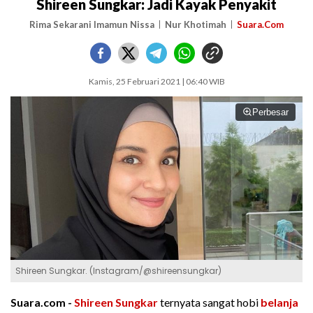
Shireen Sungkar: Jadi Kayak Penyakit
Rima Sekarani Imamun Nissa
Nur Khotimah
Suara.Com
Kamis, 25 Februari 2021 | 06:40 WIB
Perbesar
Shireen Sungkar. (Instagram/@shireensungkar)
Suara.com -
Shireen Sungkar
ternyata sangat hobi
belanja