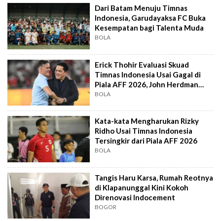
Dari Batam Menuju Timnas
Indonesia, Garudayaksa FC Buka
Kesempatan bagi Talenta Muda
BOLA
Erick Thohir Evaluasi Skuad
Timnas Indonesia Usai Gagal di
Piala AFF 2026, John Herdman
Out?
BOLA
Kata-kata Mengharukan Rizky
Ridho Usai Timnas Indonesia
Tersingkir dari Piala AFF 2026
BOLA
Tangis Haru Karsa, Rumah Reotnya
di Klapanunggal Kini Kokoh
Direnovasi Indocement
BOGOR