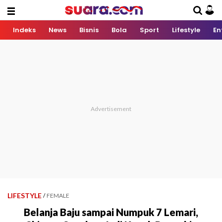
Indeks
News
Bisnis
Bola
Sport
Lifestyle
En
LIFESTYLE
/
FEMALE
Belanja Baju sampai Numpuk 7 Lemari,